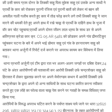
की उसी समय ग्राम दोनर के लिक्की साहू पिता तुकेश साहू एवं उसके अन्य साथी ने
प्रार्थी के कार को रोककर पुरानी रंजिस एवं पुरानी बातों को लेकर मां बहन की
अश्लील गाली गलौच करते हुए कार में तोड फोड़ करने लगे तभी लिक्की साहू ने जान
मारने की धमकी देते हुए अपने हाथ में रखे चाकू से प्रार्थी के दाहिने हाथ के भुजा में
वॉर कर चोट पहुचाया,प्रार्थी अपने दोस्त जीवन लाल ध्रुव के साथ डर से अपने
क्षतिग्रस्त क्रेडा कार क्र. CG 05 AR 5481 को छोडकर अपने गांव ढीमरटिकुर
पहुंचकर घटना के बारे में अपने भाई डोमार साहू एवं गांव के हरनारायण साहू को
बताकर थाना अर्जुनी में रिपोर्ट दर्ज कराने पर अपराध कायम कर विवेचना में लिया
गया।
थाना प्रभारी अर्जुनी एवं टीम द्वारा रात भर अलग-अलग जगहों पर दबिश देकर,24
घंटे के अंदर आरोपीगणों की पतासाजी कर आरोपी लिक्की उर्फ चन्द्रशेखर साहू को
हिरासत में लेकर पूछताछ करने पर अपने मेमोरण्डम कथन में आरोपी लिक्की उर्फ
चन्द्रशेखर के द्वारा अपने दो अन्य साथियों के साथ घटना कारित करना स्वीकार
करते हुए एक लोहे का फोल्ड वाला चाकू पेश करने पर गवाहों के समक्ष विधिवत् जप्त
किया गया,
आरोपियों के विरूद्ध अपराध घटित करने के पर्याप्त साक्ष्य पाये जाने पर धारा 126(2)
296, 118(1) 118(2) 351 (3) 324 (4).3. (5) बीएनएस. के तहत आरोपीगणों को