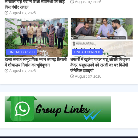
से खाली पड़े पदों ने शिक्षा व्यवस्था पर खड़े
August 07, 2026
किए गंभीर सवाल
August 07, 2026
UNCATEGORIZED
UNCATEGORIZED
हल्बा समाज सामुदायिक भवन उपगढ़ छिपली
धमतरी में खुलेगा पहला पशु औषधि विक्रय
में शौचालय निर्माण का भूमिपूजन
केंद्र, पशुपालकों को सस्ती दर पर मिलेंगी
जेनेरिक दवाइयां
August 07, 2026
August 07, 2026