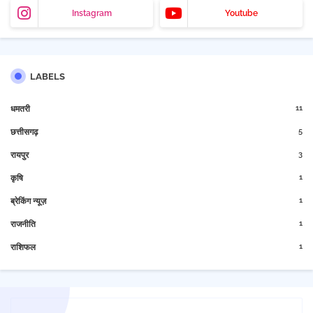
Instagram
Youtube
LABELS
11
धमतरी
5
छत्तीसगढ़
3
रायपुर
1
कृषि
1
ब्रेकिंग न्यूज़
1
राजनीति
1
राशिफल