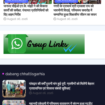
UNCATEGORIZED
UNCATEGORIZED
जनपद सीईओ एन.के. मांझी ने की विकास
नगरी के प्राचार्य श्री प्रकाश राय को
कार्यों की समीक्षा, पंचायत प्रतिनिधियों को
भावभीनी विदाई, गरिमामय समारोह में
दिए अहम निर्देश
सम्मानित हुआ शिक्षकीय जीवन का सफर
August 06, 2026
August 06, 2026
dabang chhattisgarhia
पांवद्वार की वर्षों पुरानी मांग हुई पूरी, ग्रामीणों को मिलेंगी बेहतर
प्रशासनिक एवं विकास संबंधी सुविधाएं
August 06, 2026
महानदी एकेडमी में गरिमामय वातावरण में संपन्न हुआ स्टूडेंट