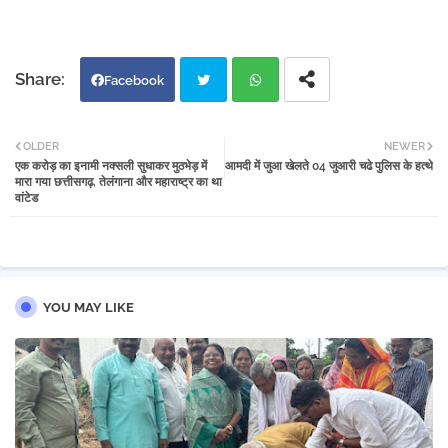
Facebook
Twi
Wh
OLDER
NEWER
एक करोड़ का इनामी नक्सली सुधाकर मुठभेड़ में
आमदी में जुआ खेलते 04 जुआरी चढे पुलिस के हत्थे
tter
atsa
मारा गया छत्तीसगढ़, तेलंगाना और महाराष्ट्र का था
वांटेड
pp
YOU MAY LIKE