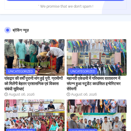
* We promise that we don't spam !
ब्रेकिंग न्यूज़
UNCATEGORIZED
UNCATEGORIZED
पांवद्वार की वर्षों पुरानी मांग हुई पूरी, ग्रामीणों
महानदी एकेडमी में गरिमामय वातावरण में
को मिलेंगी बेहतर प्रशासनिक एवं विकास
संपन्न हुआ स्टूडेंट काउंसिल इन्वेस्टिचर
संबंधी सुविधाएं
सेरेमनी
August 06, 2026
August 06, 2026