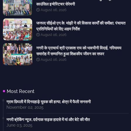
काउंसिल इन्वेस्टिचर सेरेमनी
August 06, 2026
जनपद सीईओ एन.के. मांझी ने की विकास कार्यों की समीक्षा, पंचायत
प्रतिनिधियों को दिए अहम निर्देश
August 06, 2026
नगरी के प्राचार्य श्री प्रकाश राय को भावभीनी विदाई, गरिमामय
समारोह में सम्मानित हुआ शिक्षकीय जीवन का सफर
August 06, 2026
Most Recent
ग्राम छिपली में दिनदहाड़े युवक की हत्या, क्षेत्र में फैली सनसनी
November 02, 2025
नगरी ब्रेकिंग न्यूज..दर्दनाक सड़क हादसे में मां और बेटे की मौत
June 03, 2025