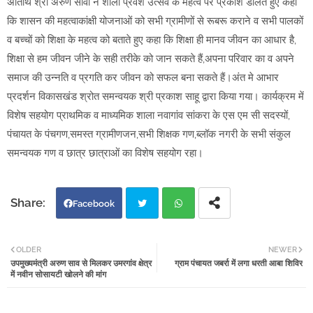
अतिथि श्री अरुण सार्वा ने शाला प्रवेश उत्सव के महत्व पर प्रकाश डालते हुए कहा
कि शासन की महत्वाकांक्षी योजनाओं को सभी ग्रामीणों से रूबरू कराने व सभी पालकों
व बच्चों को शिक्षा के महत्व को बताते हुए कहा कि शिक्षा ही मानव जीवन का आधार है,
शिक्षा से हम जीवन जीने के सही तरीके को जान सकते हैं,अपना परिवार का व अपने
समाज की उन्नति व प्रगति कर जीवन को सफल बना सकते हैं।अंत मे आभार
प्रदर्शन विकासखंड श्रोत समन्वयक श्री प्रकाश साहू द्वारा किया गया। कार्यक्रम में
विशेष सहयोग प्राथमिक व माध्यमिक शाला नवागांव सांकरा के एस एम सी सदस्यों,
पंचायत के पंचगण,समस्त ग्रामीणजन,सभी शिक्षक गण,ब्लॉक नगरी के सभी संकुल
समन्वयक गण व छात्र छात्राओं का विशेष सहयोग रहा।
Facebook
Twi
Wh
OLDER
NEWER
उपमुख्यमंत्री अरुण साव से मिलकर उमरगांव क्षेत्र
ग्राम पंचायत जबर्रा में लगा धरती आबा शिविर
tter
atsa
में नवीन सोसायटी खोलने की मांग
pp