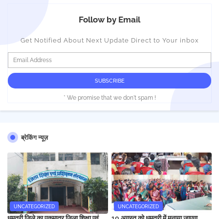
Follow by Email
Get Notified About Next Update Direct to Your inbox
* We promise that we don't spam !
ब्रेकिंग न्यूज़
UNCATEGORIZED
UNCATEGORIZED
धमतरी जिले का एकमात्र जिला शिक्षा एवं
10 अगस्त को धमतरी में मनाया जाएगा