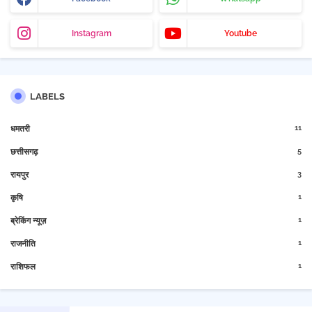
Instagram
Youtube
LABELS
11
धमतरी
5
छत्तीसगढ़
3
रायपुर
1
कृषि
1
ब्रेकिंग न्यूज़
1
राजनीति
1
राशिफल