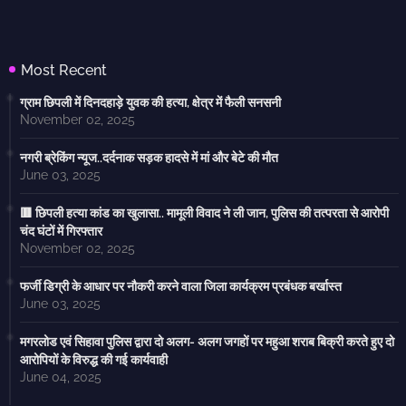
Most Recent
ग्राम छिपली में दिनदहाड़े युवक की हत्या, क्षेत्र में फैली सनसनी
November 02, 2025
नगरी ब्रेकिंग न्यूज..दर्दनाक सड़क हादसे में मां और बेटे की मौत
June 03, 2025
🟥 छिपली हत्या कांड का खुलासा.. मामूली विवाद ने ली जान, पुलिस की तत्परता से आरोपी
चंद घंटों में गिरफ्तार
November 02, 2025
फर्जी डिग्री के आधार पर नौकरी करने वाला जिला कार्यक्रम प्रबंधक बर्खास्त
June 03, 2025
मगरलोड एवं सिहावा पुलिस द्वारा दो अलग- अलग जगहों पर महुआ शराब बिक्री करते हुए दो
आरोपियों के विरुद्ध की गई कार्यवाही
June 04, 2025