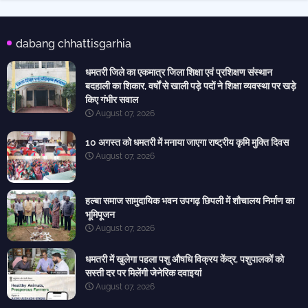
dabang chhattisgarhia
धमतरी जिले का एकमात्र जिला शिक्षा एवं प्रशिक्षण संस्थान
बदहाली का शिकार, वर्षों से खाली पड़े पदों ने शिक्षा व्यवस्था पर खड़े
किए गंभीर सवाल
August 07, 2026
10 अगस्त को धमतरी में मनाया जाएगा राष्ट्रीय कृमि मुक्ति दिवस
August 07, 2026
हल्बा समाज सामुदायिक भवन उपगढ़ छिपली में शौचालय निर्माण का
भूमिपूजन
August 07, 2026
धमतरी में खुलेगा पहला पशु औषधि विक्रय केंद्र, पशुपालकों को
सस्ती दर पर मिलेंगी जेनेरिक दवाइयां
August 07, 2026