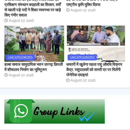
प्रशिक्षण संस्थान बदहाली का शिकार, वर्षों
राष्ट्रीय कृमि मुक्ति दिवस
से खाली पड़े पदों ने शिक्षा व्यवस्था पर खड़े
August 07, 2026
किए गंभीर सवाल
August 07, 2026
UNCATEGORIZED
UNCATEGORIZED
हल्बा समाज सामुदायिक भवन उपगढ़ छिपली
धमतरी में खुलेगा पहला पशु औषधि विक्रय
में शौचालय निर्माण का भूमिपूजन
केंद्र, पशुपालकों को सस्ती दर पर मिलेंगी
जेनेरिक दवाइयां
August 07, 2026
August 07, 2026