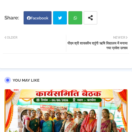
Facebook
Twi
Wh
OLDER
NEWER
पीएम श्री शासकीय श्रृंगी ऋषि विद्यालय में मनाया
tter
atsa
गया प्रवेश उत्सव
pp
YOU MAY LIKE