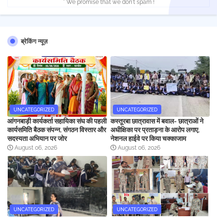
* We promise that we don't spam !
ब्रेकिंग न्यूज़
UNCATEGORIZED
UNCATEGORIZED
आंगनबाड़ी कार्यकर्ता सहायिका संघ की पहली
कस्तूरबा छात्रावास में बवाल- छात्राओं ने
कार्यसमिति बैठक संपन्न, संगठन विस्तार और
अधीक्षिका पर प्रताड़ना के आरोप लगाए,
सदस्यता अभियान पर जोर
नेशनल हाईवे पर किया चक्काजाम
August 06, 2026
August 06, 2026
UNCATEGORIZED
UNCATEGORIZED