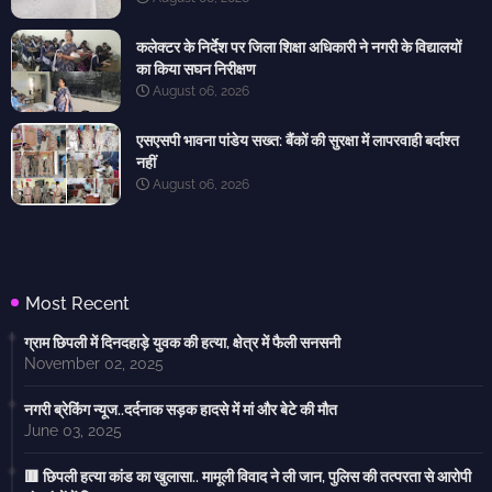
कलेक्टर के निर्देश पर जिला शिक्षा अधिकारी ने नगरी के विद्यालयों
का किया सघन निरीक्षण
August 06, 2026
एसएसपी भावना पांडेय सख्त: बैंकों की सुरक्षा में लापरवाही बर्दाश्त
नहीं
August 06, 2026
Most Recent
ग्राम छिपली में दिनदहाड़े युवक की हत्या, क्षेत्र में फैली सनसनी
November 02, 2025
नगरी ब्रेकिंग न्यूज..दर्दनाक सड़क हादसे में मां और बेटे की मौत
June 03, 2025
🟥 छिपली हत्या कांड का खुलासा.. मामूली विवाद ने ली जान, पुलिस की तत्परता से आरोपी