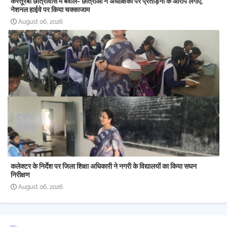
कस्तूरबा छात्रावास में बवाल- छात्राओं ने अधीक्षिका पर प्रताड़ना के आरोप लगाए,
नेशनल हाईवे पर किया चक्काजाम
August 06, 2026
कलेक्टर के निर्देश पर जिला शिक्षा अधिकारी ने नगरी के विद्यालयों का किया सघन
निरीक्षण
August 06, 2026