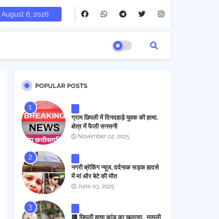
August 6, 2026
POPULAR POSTS
ग्राम छिपली में दिनदहाड़े युवक की हत्या,
क्षेत्र में फैली सनसनी
November 02, 2025
नगरी ब्रेकिंग न्यूज..दर्दनाक सड़क हादसे
में मां और बेटे की मौत
June 03, 2025
🟥 छिपली हत्या कांड का खुलासा.. मामूली