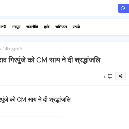
मतरी
रायपुर
राजनीति
कृषि
राशिफल
संपर्क
े दी श्रद्धांजलि
व गिरपुंजे को CM साय ने दी श्रद्धांजलि
0
ुंजे को CM साय ने दी श्रद्धांजलि