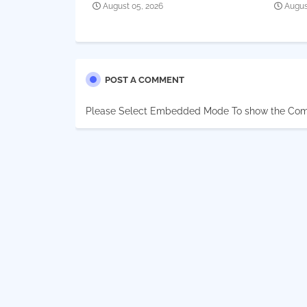
August 05, 2026
Augus
POST A COMMENT
Please Select Embedded Mode To show the Co