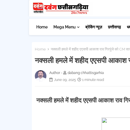
Home
Mega Menu
ब्रेकिंग न्यूज़
छत्तीसगढ़
ध
Home
नक्सली हमले में शहीद एएसपी आकाश राव गिरपुंजे को CM साय न
नक्सली हमले में शहीद एएसपी आकाश रा
Author -
dabang chhattisgarhia
June 09, 2025
1 minute read
नक्सली हमले में शहीद एएसपी आकाश राव गिरप