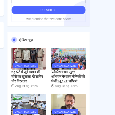
* We promise that we don't spam !
ब्रेकिंग न्यूज़
UNCATEGORIZED
UNCATEGORIZED
24 घंटे में सूने मकान की
‘ऑपरेशन रक्षा सूत्र’
चोरी का खुलासा, दो शातिर
अभियान के तहत सैनिकों को
चोर गिरफ्तार
भेजीं 14,142 राखियां
August 05, 2026
August 04, 2026
UNCATEGORIZED
UNCATEGORIZED