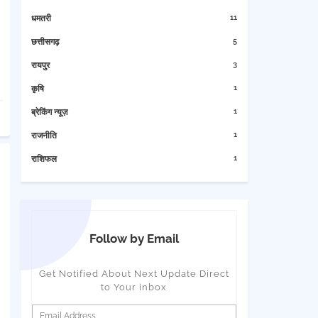
11
धमतरी
5
छत्तीसगढ़
3
रायपुर
1
कृषि
1
ब्रेकिंग न्यूज़
1
राजनीति
1
राशिफल
Follow by Email
Get Notified About Next Update Direct
to Your inbox