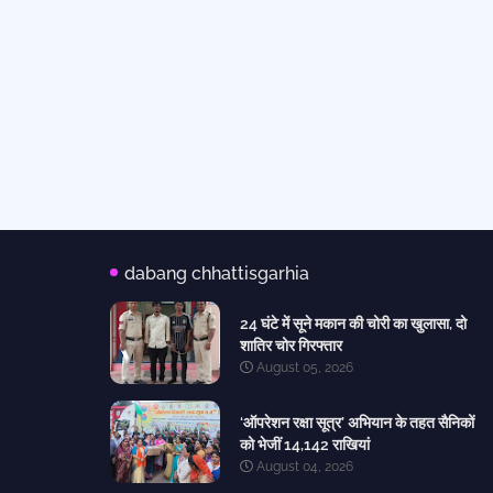
dabang chhattisgarhia
24 घंटे में सूने मकान की चोरी का खुलासा, दो
शातिर चोर गिरफ्तार
August 05, 2026
‘ऑपरेशन रक्षा सूत्र’ अभियान के तहत सैनिकों
को भेजीं 14,142 राखियां
August 04, 2026