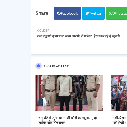
Facebook
Twitter
Whatsa
OLDER
राजा रघुवंशी हत्याकांड: चौथा आरोपी भी अरेस्ट, हैरान कर रहे हैं खुलासे
YOU MAY LIKE
24 घंटे में सूने मकान की चोरी का खुलासा, दो
‘ऑपरेशन र
शातिर चोर गिरफ्तार
को भेजीं 