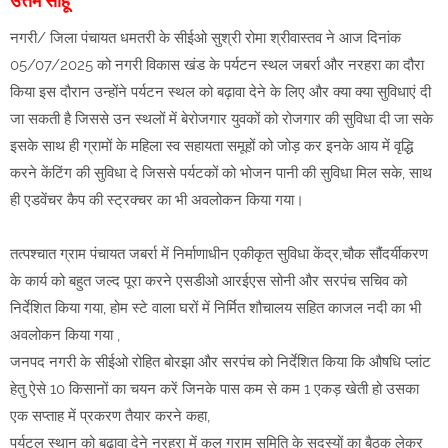
उत्तम साहू
नगरी/ जिला पंचायत धमतरी के सीईओ सुश्री रोमा श्रीवास्तव ने आज दिनांक
05/07/2025 को नगरी विकास खंड के पर्यटन स्थल जबर्रा और नरहरा का दौरा
किया इस दौरान उन्होंने पर्यटन स्थल को बढ़ावा देने के लिए और क्या क्या सुविधाएं दी
जा सकती है जिससे उन स्थलों में बेरोजगार युवकों को रोजगार की सुविधा दी जा सके
इसके साथ ही ग्रामों के महिला स्व सहायता समूहों को जोड़ कर इनके आय में वृद्धि
करने केंटिंग की सुविधा दे जिससे पर्यटकों को भोजन पानी की सुविधा मिल सके, साथ
ही एडवेंचर कैप की स्ट्रक्चर का भी अवलोकन किया गया।
तत्पश्चात ग्राम पंचायत जबर्रा में निर्माणाधीन एकीकृत सुविधा केंद्र,चौक सौंदर्यीकरण
के कार्य को बहुत जल्द पूरा करने एसडीओ आरईएस सोनी और सरपंच सचिव को
निर्देशित किया गया, होम स्टे वाला घरों में निर्मित शौचालय सहित काजल नदी का भी
अवलोकन किया गया ,
जनपद नगरी के सीईओ रोहित बोरझा और सरपंच को निर्देशित किया कि औषधि प्लांट
हेतु ऐसे 10 किसानों का चयन करें जिनके पास कम से कम 1 एकड़ खेती हो उसका
एक सप्ताह में प्रकरण तैयार करने कहा,
पर्यटल स्थान को बढ़ावा देने नरहरा में कल ग्राम समिति के सदस्यों का बैठक लेकर