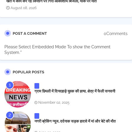
खेत में काम कर रहे किसान पर गिरी आकाशीय बिजली, मौके पर मौत
August 08, 2026
0Comments
POST A COMMENT
Please Select Embedded Mode To show the Comment
System.
*
POPULAR POSTS
ग्राम छिपली में दिनदहाड़े युवक की हत्या, क्षेत्र में फैली सनसनी
November 02, 2025
नगरी ब्रेकिंग न्यूज..दर्दनाक सड़क हादसे में मां और बेटे की मौत