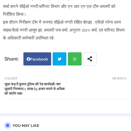
चर्चा करने सीईओ नगरी,फॉरेस्ट विभाग और एन आर एन एल टीम धमतरी को
निर्देशित किया।
इस दौरान निरीक्षण टीम में जनपद सीईओ नगरी रोहित बोरझा , एपीओ नरेगा धरम
साहब,पीओ नगरी आयुष झा, धमतरी जय वर्मा, अनुराग sbm वर्मा, एवं फॉरेस्ट विभाग
के अधिकारी कर्मचारी उपस्थित रहे
Facebook
Twi
Wh
OLDER
NEWER
जुआ फड़ में कुरूद पुलिस की रेड कार्यवाही-चार
tter
atsa
जुआरी गिरफ्तार,1 लाख 65 हजार रूपये से अधिक
की संपत्ति जब्त
pp
YOU MAY LIKE