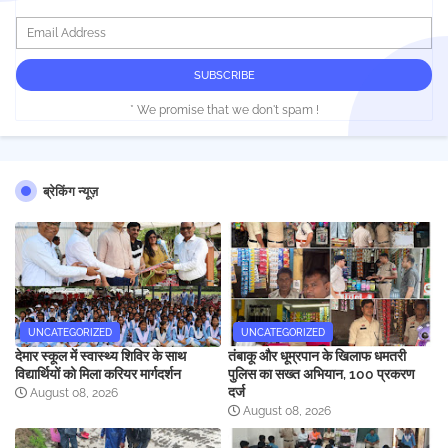
* We promise that we don't spam !
ब्रेकिंग न्यूज़
UNCATEGORIZED
UNCATEGORIZED
देमार स्कूल में स्वास्थ्य शिविर के साथ
तंबाकू और धूम्रपान के खिलाफ धमतरी
विद्यार्थियों को मिला करियर मार्गदर्शन
पुलिस का सख्त अभियान, 100 प्रकरण
दर्ज
August 08, 2026
August 08, 2026