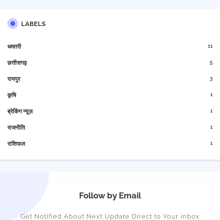
LABELS
11
धमतरी
5
छत्तीसगढ़
3
रायपुर
1
कृषि
1
ब्रेकिंग न्यूज़
1
राजनीति
1
राशिफल
Follow by Email
Get Notified About Next Update Direct to Your inbox