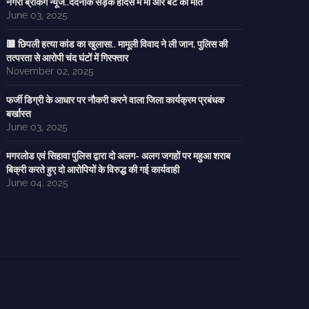
नगरी ब्रेकिंग न्यूज..दर्दनाक सड़क हादसे में मां और बेटे की मौत
June 03, 2025
🟥 छिपली हत्या कांड का खुलासा.. मामूली विवाद ने ली जान, पुलिस की
तत्परता से आरोपी चंद घंटों में गिरफ्तार
November 02, 2025
फर्जी डिग्री के आधार पर नौकरी करने वाला जिला कार्यक्रम प्रबंधक
बर्खास्त
June 03, 2025
मगरलोड एवं सिहावा पुलिस द्वारा दो अलग- अलग जगहों पर महुआ शराब
बिक्री करते हुए दो आरोपियों के विरुद्ध की गई कार्यवाही
June 04, 2025