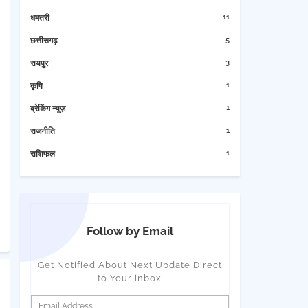
11
धमतरी
5
छत्तीसगढ़
3
रायपुर
1
कृषि
1
ब्रेकिंग न्यूज़
1
राजनीति
1
राशिफल
Follow by Email
Get Notified About Next Update Direct
to Your inbox