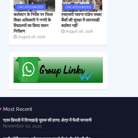
UNCATEGORIZED
UNCATEGORIZED
कलेक्टर के निर्देश पर जिला
एसएसपी भावना पांडेय सख्त:
शिक्षा अधिकारी ने नगरी के
बैंकों की सुरक्षा में लापरवाही
विद्यालयों का किया सघन
बर्दाश्त नहीं
निरीक्षण
August 06, 2026
August 06, 2026
Most Recent
ग्राम छिपली में दिनदहाड़े युवक की हत्या, क्षेत्र में फैली सनसनी
November 02, 2025