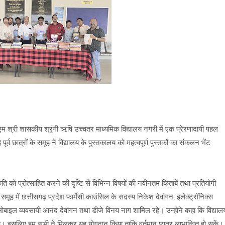
 श्री शासकीय श्रृंगी ऋषि उच्चतर माध्यमिक विद्यालय नगरी में एक प्रेरणादायी पहल
पूर्व छात्रों के समूह ने विद्यालय के पुस्तकालय को महत्वपूर्ण पुस्तकों का संकलन भेंट
 संस्कृति को प्रोत्साहित करने की दृष्टि से विभिन्न विषयों की नवीनतम किताबें तथा प्रतियोगी
स समूह में छत्तीसगढ़ प्रदेश फार्मेसी काउंसिल के सदस्य निकेश देवांगन, इलेक्ट्रॉनिक्स
बाइल व्यवसायी आनंद देवांगन तथा डीजे विनय नाग शामिल रहे। उन्होंने कहा कि विद्याल
ई है। इसलिए हम सभी ने मिलकर यह योगदान किया ताकि वर्तमान छात्र लाभान्वित हो सकें।