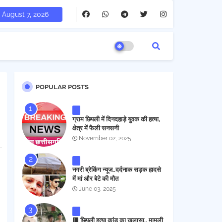
August 7, 2026
POPULAR POSTS
ग्राम छिपली में दिनदहाड़े युवक की हत्या,
क्षेत्र में फैली सनसनी
November 02, 2025
नगरी ब्रेकिंग न्यूज..दर्दनाक सड़क हादसे
में मां और बेटे की मौत
June 03, 2025
🟥 छिपली हत्या कांड का खुलासा.. मामूली