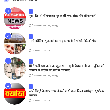
ग्राम छिपली में दिनदहाड़े युवक की हत्या, क्षेत्र में फैली सनसनी
November 02, 2025
नगरी ब्रेकिंग न्यूज..दर्दनाक सड़क हादसे में मां और बेटे की मौत
June 03, 2025
🟥 छिपली हत्या कांड का खुलासा.. मामूली विवाद ने ली जान, पुलिस की
तत्परता से आरोपी चंद घंटों में गिरफ्तार
November 02, 2025
फर्जी डिग्री के आधार पर नौकरी करने वाला जिला कार्यक्रम प्रबंधक
बर्खास्त
June 03, 2025