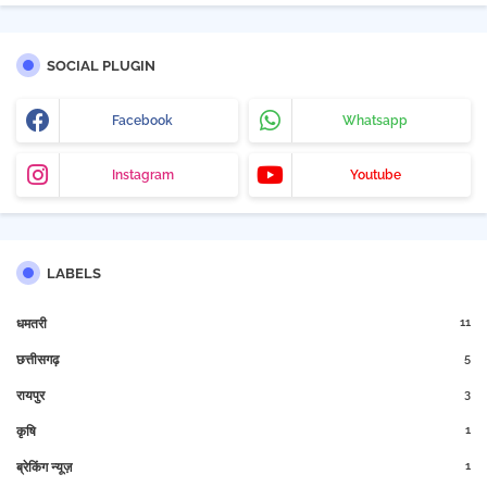
SOCIAL PLUGIN
Facebook
Whatsapp
Instagram
Youtube
LABELS
11
धमतरी
5
छत्तीसगढ़
3
रायपुर
1
कृषि
1
ब्रेकिंग न्यूज़