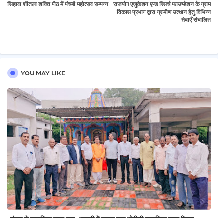
सिहावा शीतला शक्ति पीठ में पंचमी महोत्सव सम्पन्न
राजयोग एजुकेशन एण्ड रिसर्च फाउण्डेशन के ग्राम
tter
atsa
विकास प्रभाग द्वारा ग्रामीण उत्थान हेतु विभिन्न
सेवाएँ संचालित
pp
YOU MAY LIKE