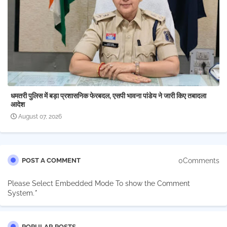
धमतरी पुलिस में बड़ा प्रशासनिक फेरबदल, एसपी भावना पांडेय ने जारी किए तबादला
आदेश
August 07, 2026
0Comments
POST A COMMENT
Please Select Embedded Mode To show the Comment
System.
*
POPULAR POSTS