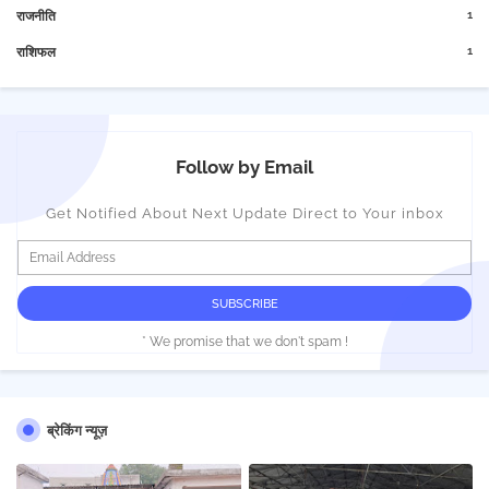
1
राजनीति
1
राशिफल
Follow by Email
Get Notified About Next Update Direct to Your inbox
* We promise that we don't spam !
ब्रेकिंग न्यूज़