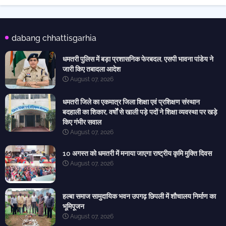
dabang chhattisgarhia
धमतरी पुलिस में बड़ा प्रशासनिक फेरबदल, एसपी भावना पांडेय ने
जारी किए तबादला आदेश
August 07, 2026
धमतरी जिले का एकमात्र जिला शिक्षा एवं प्रशिक्षण संस्थान
बदहाली का शिकार, वर्षों से खाली पड़े पदों ने शिक्षा व्यवस्था पर खड़े
किए गंभीर सवाल
August 07, 2026
10 अगस्त को धमतरी में मनाया जाएगा राष्ट्रीय कृमि मुक्ति दिवस
August 07, 2026
हल्बा समाज सामुदायिक भवन उपगढ़ छिपली में शौचालय निर्माण का
भूमिपूजन
August 07, 2026