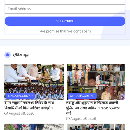
* We promise that we don't spam !
ब्रेकिंग न्यूज़
UNCATEGORIZED
UNCATEGORIZED
देमार स्कूल में स्वास्थ्य शिविर के साथ
तंबाकू और धूम्रपान के खिलाफ धमतरी
विद्यार्थियों को मिला करियर मार्गदर्शन
पुलिस का सख्त अभियान, 100 प्रकरण
दर्ज
August 08, 2026
August 08, 2026