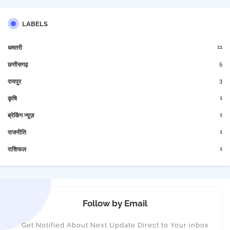
LABELS
11
धमतरी
5
छत्तीसगढ़
3
रायपुर
1
कृषि
1
ब्रेकिंग न्यूज़
1
राजनीति
1
राशिफल
Follow by Email
Get Notified About Next Update Direct to Your inbox