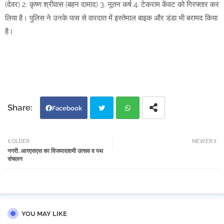
(देवर) 2. कृष्ण श्रीवास (बहन दामाद) 3. नूतन कर्ष 4. टेकराम केंवट को गिरफ्तार कर
लिया है। पुलिस ने उनके पास से वारदात में इस्तेमाल बाइक और डंडा भी बरामद किया
है।
Facebook
Twi
Wh
OLDER
NEWER
नगरी..आरएसएस का विजयादशमी उत्सव व पथ
tter
atsa
संचलन
pp
YOU MAY LIKE