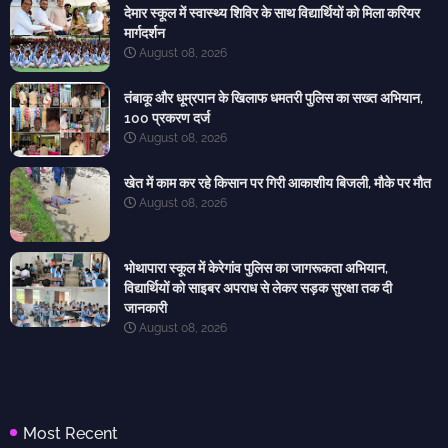
देमार स्कूल में स्वास्थ्य शिविर के साथ विद्यार्थियों को मिला करियर
मार्गदर्शन
August 08, 2026
तंबाकू और धूम्रपान के खिलाफ धमतरी पुलिस का सख्त अभियान,
100 प्रकरण दर्ज
August 08, 2026
खेत में काम कर रहे किसान पर गिरी आकाशीय बिजली, मौके पर मौत
August 08, 2026
भोथापारा स्कूल में केरेगांव पुलिस का जागरूकता अभियान,
विद्यार्थियों को साइबर अपराध से लेकर सड़क सुरक्षा तक दी
जानकारी
August 08, 2026
Most Recent