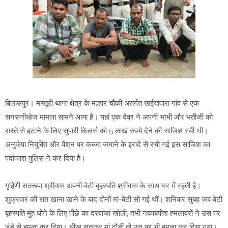
बिलासपुर। मस्तूरी थाना क्षेत्र के मल्हार चौकी अंतर्गत खईयापारा गांव से एक
सनसनीखेज मामला सामने आया है। यहां एक देवर ने अपनी भाभी और भतीजी को
रास्ते से हटाने के लिए सुपारी किलर्स को 5 लाख रुपये देने की साजिश रची थी।
अनुकंपा नियुक्ति और पेंशन पर कब्जा जमाने के इरादे से रची गई इस साजिश का
पर्दाफाश पुलिस ने कर दिया है।
गृहिणी सतरूपा श्रीवास अपनी बेटी बृहस्पति श्रीवास के साथ घर में रहती है।
शुक्रवार की रात खाना खाने के बाद दोनों मां-बेटी सो गई थीं। शनिवार सुबह जब बेटी
बृहस्पति मुंह धोने के लिए पीछे का दरवाजा खोली, तभी नकाबपोश हमलावरों ने उस पर
डंडे से हमला कर दिया। चीख सुनकर मां दौड़ीं तो उन पर भी हमला कर दिया गया।