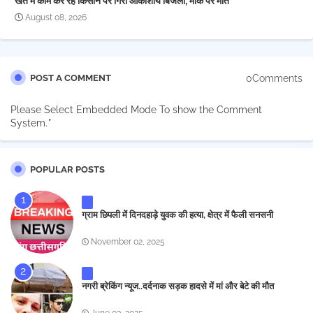
खेत में काम कर रहे किसान पर गिरी आकाशीय बिजली, मौके पर मौत
August 08, 2026
0Comments
POST A COMMENT
Please Select Embedded Mode To show the Comment
System.
*
POPULAR POSTS
ग्राम छिपली में दिनदहाड़े युवक की हत्या, क्षेत्र में फैली सनसनी
November 02, 2025
नगरी ब्रेकिंग न्यूज..दर्दनाक सड़क हादसे में मां और बेटे की मौत