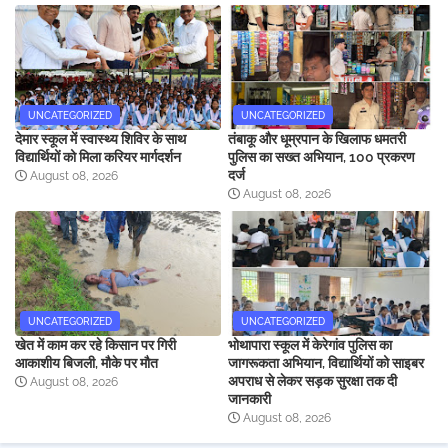
UNCATEGORIZED
UNCATEGORIZED
देमार स्कूल में स्वास्थ्य शिविर के साथ
तंबाकू और धूम्रपान के खिलाफ धमतरी
विद्यार्थियों को मिला करियर मार्गदर्शन
पुलिस का सख्त अभियान, 100 प्रकरण
दर्ज
August 08, 2026
August 08, 2026
UNCATEGORIZED
UNCATEGORIZED
खेत में काम कर रहे किसान पर गिरी
भोथापारा स्कूल में केरेगांव पुलिस का
आकाशीय बिजली, मौके पर मौत
जागरूकता अभियान, विद्यार्थियों को साइबर
अपराध से लेकर सड़क सुरक्षा तक दी
August 08, 2026
जानकारी
August 08, 2026