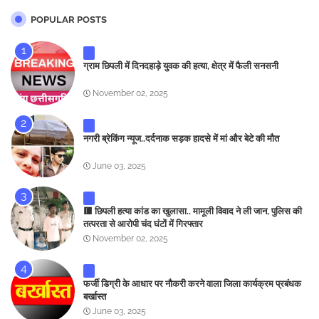
POPULAR POSTS
ग्राम छिपली में दिनदहाड़े युवक की हत्या, क्षेत्र में फैली सनसनी
November 02, 2025
नगरी ब्रेकिंग न्यूज..दर्दनाक सड़क हादसे में मां और बेटे की मौत
June 03, 2025
🟥 छिपली हत्या कांड का खुलासा.. मामूली विवाद ने ली जान, पुलिस की
तत्परता से आरोपी चंद घंटों में गिरफ्तार
November 02, 2025
फर्जी डिग्री के आधार पर नौकरी करने वाला जिला कार्यक्रम प्रबंधक
बर्खास्त
June 03, 2025