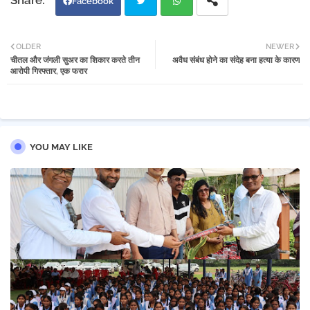
Facebook
Twi
Wh
OLDER
NEWER
चीतल और जंगली सुअर का शिकार करते तीन
अवैध संबंध होने का संदेह बना हत्या के कारण
tter
atsa
आरोपी गिरफ्तार, एक फरार
pp
YOU MAY LIKE