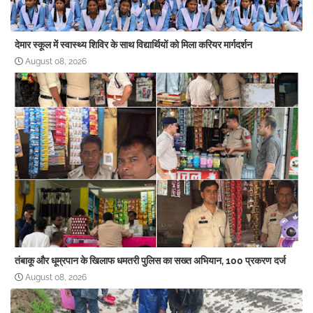
देमार स्कूल में स्वास्थ्य शिविर के साथ विद्यार्थियों को मिला करियर मार्गदर्शन
August 08, 2026
तंबाकू और धूम्रपान के खिलाफ धमतरी पुलिस का सख्त अभियान, 100 प्रकरण दर्ज
August 08, 2026