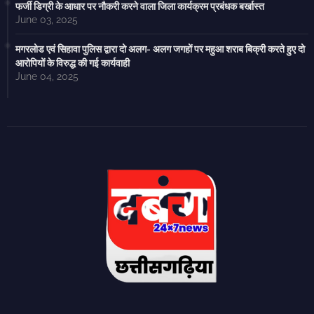
फर्जी डिग्री के आधार पर नौकरी करने वाला जिला कार्यक्रम प्रबंधक बर्खास्त
June 03, 2025
मगरलोड एवं सिहावा पुलिस द्वारा दो अलग- अलग जगहों पर महुआ शराब बिक्री करते हुए दो
आरोपियों के विरुद्ध की गई कार्यवाही
June 04, 2025