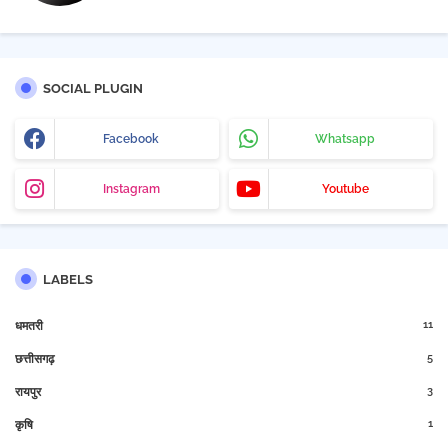
SOCIAL PLUGIN
Facebook
Whatsapp
Instagram
Youtube
LABELS
11
धमतरी
5
छत्तीसगढ़
3
रायपुर
1
कृषि