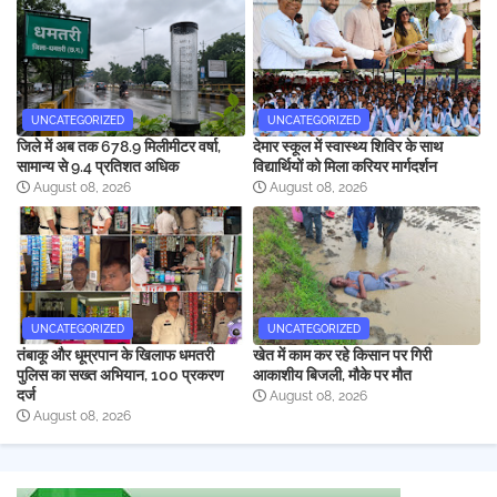
UNCATEGORIZED
UNCATEGORIZED
जिले में अब तक 678.9 मिलीमीटर वर्षा,
देमार स्कूल में स्वास्थ्य शिविर के साथ
सामान्य से 9.4 प्रतिशत अधिक
विद्यार्थियों को मिला करियर मार्गदर्शन
August 08, 2026
August 08, 2026
UNCATEGORIZED
UNCATEGORIZED
तंबाकू और धूम्रपान के खिलाफ धमतरी
खेत में काम कर रहे किसान पर गिरी
पुलिस का सख्त अभियान, 100 प्रकरण
आकाशीय बिजली, मौके पर मौत
दर्ज
August 08, 2026
August 08, 2026