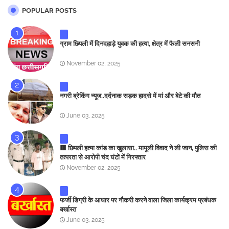
POPULAR POSTS
ग्राम छिपली में दिनदहाड़े युवक की हत्या, क्षेत्र में फैली सनसनी
November 02, 2025
नगरी ब्रेकिंग न्यूज..दर्दनाक सड़क हादसे में मां और बेटे की मौत
June 03, 2025
🟥 छिपली हत्या कांड का खुलासा.. मामूली विवाद ने ली जान, पुलिस की
तत्परता से आरोपी चंद घंटों में गिरफ्तार
November 02, 2025
फर्जी डिग्री के आधार पर नौकरी करने वाला जिला कार्यक्रम प्रबंधक
बर्खास्त
June 03, 2025