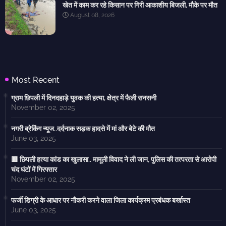
खेत में काम कर रहे किसान पर गिरी आकाशीय बिजली, मौके पर मौत
August 08, 2026
Most Recent
ग्राम छिपली में दिनदहाड़े युवक की हत्या, क्षेत्र में फैली सनसनी
November 02, 2025
नगरी ब्रेकिंग न्यूज..दर्दनाक सड़क हादसे में मां और बेटे की मौत
June 03, 2025
🟥 छिपली हत्या कांड का खुलासा.. मामूली विवाद ने ली जान, पुलिस की तत्परता से आरोपी
चंद घंटों में गिरफ्तार
November 02, 2025
फर्जी डिग्री के आधार पर नौकरी करने वाला जिला कार्यक्रम प्रबंधक बर्खास्त
June 03, 2025