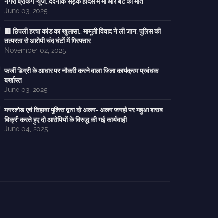
नगरी ब्रेकिंग न्यूज..दर्दनाक सड़क हादसे में मां और बेटे की मौत
June 03, 2025
🟥 छिपली हत्या कांड का खुलासा.. मामूली विवाद ने ली जान, पुलिस की
तत्परता से आरोपी चंद घंटों में गिरफ्तार
November 02, 2025
फर्जी डिग्री के आधार पर नौकरी करने वाला जिला कार्यक्रम प्रबंधक
बर्खास्त
June 03, 2025
मगरलोड एवं सिहावा पुलिस द्वारा दो अलग- अलग जगहों पर महुआ शराब
बिक्री करते हुए दो आरोपियों के विरुद्ध की गई कार्यवाही
June 04, 2025