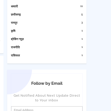
11
धमतरी
5
छत्तीसगढ़
3
रायपुर
1
कृषि
1
ब्रेकिंग न्यूज़
1
राजनीति
1
राशिफल
Follow by Email
Get Notified About Next Update Direct
to Your inbox