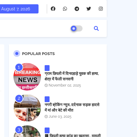
August 7, 2026
POPULAR POSTS
ग्राम छिपली में दिनदहाड़े युवक की हत्या,
क्षेत्र में फैली सनसनी
November 02, 2025
नगरी ब्रेकिंग न्यूज..दर्दनाक सड़क हादसे
में मां और बेटे की मौत
June 03, 2025
🟥 छिपली हत्या कांड का खुलासा.. मामूली