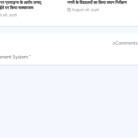
 पर प्रताड़ना के आरोप लगाए,
नगरी के विद्यालयों का किया सघन निरीक्षण
ईवे पर किया चक्काजाम
August 06, 2026
t 06, 2026
0Comments
mment System.
*