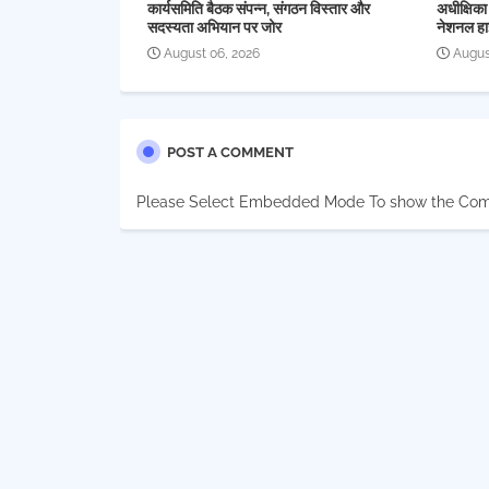
कार्यसमिति बैठक संपन्न, संगठन विस्तार और
अधीक्षिका
सदस्यता अभियान पर जोर
नेशनल हा
August 06, 2026
Augus
POST A COMMENT
Please Select Embedded Mode To show the Co