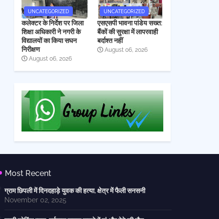
UNCATEGORIZED
UNCATEGORIZED
कलेक्टर के निर्देश पर जिला
एसएसपी भावना पांडेय सख्त:
शिक्षा अधिकारी ने नगरी के
बैंकों की सुरक्षा में लापरवाही
विद्यालयों का किया सघन
बर्दाश्त नहीं
निरीक्षण
August 06, 2026
August 06, 2026
Most Recent
ग्राम छिपली में दिनदहाड़े युवक की हत्या, क्षेत्र में फैली सनसनी
November 02, 2025