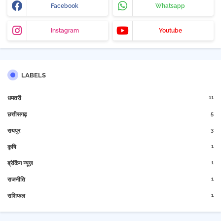
Facebook
Whatsapp
Instagram
Youtube
LABELS
11
धमतरी
5
छत्तीसगढ़
3
रायपुर
1
कृषि
1
ब्रेकिंग न्यूज़
1
राजनीति
1
राशिफल