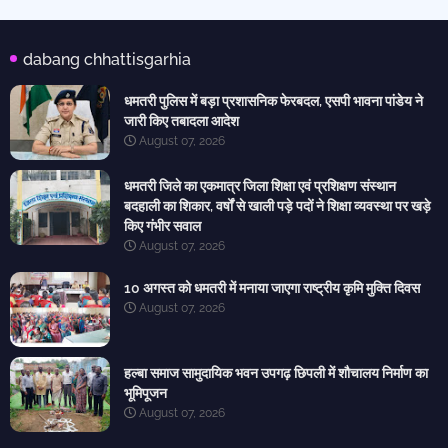
dabang chhattisgarhia
धमतरी पुलिस में बड़ा प्रशासनिक फेरबदल, एसपी भावना पांडेय ने
जारी किए तबादला आदेश
August 07, 2026
धमतरी जिले का एकमात्र जिला शिक्षा एवं प्रशिक्षण संस्थान
बदहाली का शिकार, वर्षों से खाली पड़े पदों ने शिक्षा व्यवस्था पर खड़े
किए गंभीर सवाल
August 07, 2026
10 अगस्त को धमतरी में मनाया जाएगा राष्ट्रीय कृमि मुक्ति दिवस
August 07, 2026
हल्बा समाज सामुदायिक भवन उपगढ़ छिपली में शौचालय निर्माण का
भूमिपूजन
August 07, 2026