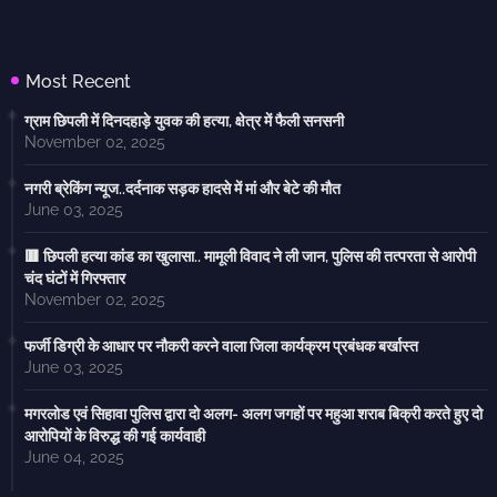
Most Recent
ग्राम छिपली में दिनदहाड़े युवक की हत्या, क्षेत्र में फैली सनसनी
November 02, 2025
नगरी ब्रेकिंग न्यूज..दर्दनाक सड़क हादसे में मां और बेटे की मौत
June 03, 2025
🟥 छिपली हत्या कांड का खुलासा.. मामूली विवाद ने ली जान, पुलिस की तत्परता से आरोपी
चंद घंटों में गिरफ्तार
November 02, 2025
फर्जी डिग्री के आधार पर नौकरी करने वाला जिला कार्यक्रम प्रबंधक बर्खास्त
June 03, 2025
मगरलोड एवं सिहावा पुलिस द्वारा दो अलग- अलग जगहों पर महुआ शराब बिक्री करते हुए दो
आरोपियों के विरुद्ध की गई कार्यवाही
June 04, 2025