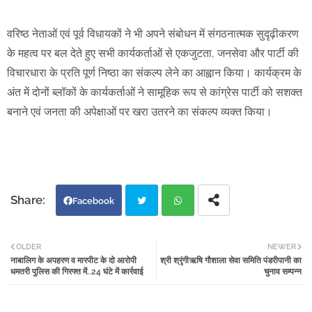
वरिष्ठ नेताओं एवं पूर्व विधायकों ने भी अपने संबोधन में संगठनात्मक सुदृढ़ीकरण
के महत्व पर बल देते हुए सभी कार्यकर्ताओं से एकजुटता, जनसेवा और पार्टी की
विचारधारा के प्रति पूर्ण निष्ठा का संकल्प लेने का आह्वान किया। कार्यक्रम के
अंत में दोनों ब्लॉकों के कार्यकर्ताओं ने सामूहिक रूप से कांग्रेस पार्टी को सशक्त
बनाने एवं जनता की अपेक्षाओं पर खरा उतरने का संकल्प व्यक्त किया।
Facebook
Twi
Wh
OLDER
NEWER
नाबालिग के अपहरण व मारपीट के दो आरोपी
श्री श्रृंगीऋषि गौशाला सेवा समिति पंडरीपानी का
tter
atsa
धमतरी पुलिस की गिरफ्त में..24 घंटे में कार्रवाई
चुनाव सम्पन्न
pp