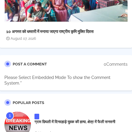
10 अगस्त को धमतरी में मनाया जाएगा राष्ट्रीय कृमि मुक्ति दिवस
August 07, 2026
0Comments
POST A COMMENT
Please Select Embedded Mode To show the Comment
System.
*
POPULAR POSTS
ग्राम छिपली में दिनदहाड़े युवक की हत्या, क्षेत्र में फैली सनसनी