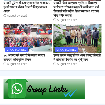
धमतरी पुलिस में बड़ा प्रशासनिक फेरबदल,
धमतरी जिले का एकमात्र जिला शिक्षा एवं
एसपी भावना पांडेय ने जारी किए तबादला
प्रशिक्षण संस्थान बदहाली का शिकार, वर्षों
आदेश
से खाली पड़े पदों ने शिक्षा व्यवस्था पर खड़े
किए गंभीर सवाल
August 07, 2026
August 07, 2026
UNCATEGORIZED
UNCATEGORIZED
10 अगस्त को धमतरी में मनाया जाएगा
हल्बा समाज सामुदायिक भवन उपगढ़ छिपली
राष्ट्रीय कृमि मुक्ति दिवस
में शौचालय निर्माण का भूमिपूजन
August 07, 2026
August 07, 2026