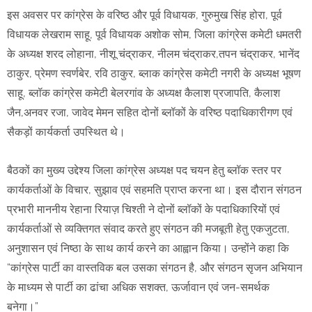
इस अवसर पर कांग्रेस के वरिष्ठ और पूर्व विधायक, गुरुमुख सिंह होरा, पूर्व
विधायक लेखराम साहू, पूर्व विधायक अशोक सोम, जिला कांग्रेस कमेटी धमतरी
के अध्यक्ष शरद लोहाना, नीशू चंद्राकर, नीलम चंद्राकर,तपन चंद्राकर, भानेंद
ठाकुर, प्रेमण स्वर्णबेर, रवि ठाकुर, ब्लाक कांग्रेस कमेटी नगरी के अध्यक्ष भूषण
साहू, ब्लॉक कांग्रेस कमेटी बेलरगांव के अध्यक्ष कैलाश प्रजापति, कैलाश
जैन,अनवर रजा, जावेद मेमन सहित दोनों ब्लॉकों के वरिष्ठ पदाधिकारीगण एवं
सैकड़ों कार्यकर्ता उपस्थित थे।
बैठकों का मुख्य उद्देश्य जिला कांग्रेस अध्यक्ष पद चयन हेतु ब्लॉक स्तर पर
कार्यकर्ताओं के विचार, सुझाव एवं सहमति प्राप्त करना था। इस दौरान संगठन
प्रभारी माननीय रेहाना रियाज़ चिश्ती ने दोनों ब्लॉकों के पदाधिकारियों एवं
कार्यकर्ताओं से व्यक्तिगत संवाद करते हुए संगठन की मजबूती हेतु एकजुटता,
अनुशासन एवं निष्ठा के साथ कार्य करने का आह्वान किया। उन्होंने कहा कि
“कांग्रेस पार्टी का वास्तविक बल उसका संगठन है, और संगठन सृजन अभियान
के माध्यम से पार्टी का ढांचा अधिक सशक्त, ऊर्जावान एवं जन-समर्थक
बनेगा।”