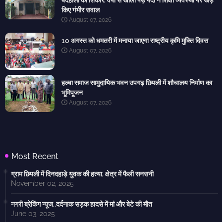
बदहाली का शिकार, वर्षों से खाली पड़े पदों ने शिक्षा व्यवस्था पर खड़े
किए गंभीर सवाल
August 07, 2026
10 अगस्त को धमतरी में मनाया जाएगा राष्ट्रीय कृमि मुक्ति दिवस
August 07, 2026
हल्बा समाज सामुदायिक भवन उपगढ़ छिपली में शौचालय निर्माण का
भूमिपूजन
August 07, 2026
Most Recent
ग्राम छिपली में दिनदहाड़े युवक की हत्या, क्षेत्र में फैली सनसनी
November 02, 2025
नगरी ब्रेकिंग न्यूज..दर्दनाक सड़क हादसे में मां और बेटे की मौत
June 03, 2025