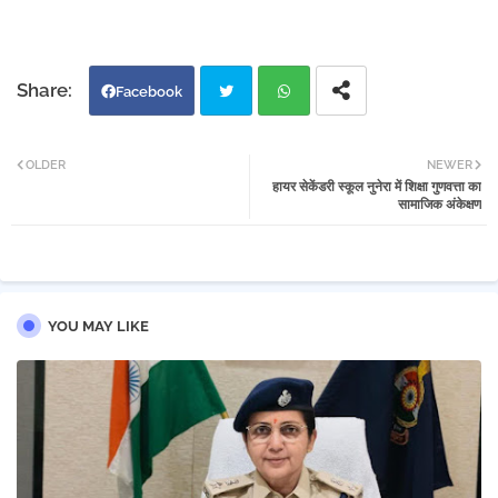
Facebook
Twi
Wh
OLDER
NEWER
हायर सेकेंडरी स्कूल नुनेरा में शिक्षा गुणवत्ता का
tter
atsa
सामाजिक अंकेक्षण
pp
YOU MAY LIKE