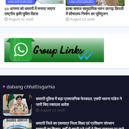
UNCATEGORIZED
UNCATEGORIZED
10 अगस्त को धमतरी में मनाया जाएगा
हल्बा समाज सामुदायिक भवन उपगढ़ छिपली
राष्ट्रीय कृमि मुक्ति दिवस
में शौचालय निर्माण का भूमिपूजन
August 07, 2026
August 07, 2026
dabang chhattisgarhia
धमतरी पुलिस में बड़ा प्रशासनिक फेरबदल, एसपी भावना पांडेय ने
जारी किए तबादला आदेश
August 07, 2026
धमतरी जिले का एकमात्र जिला शिक्षा एवं प्रशिक्षण संस्थान