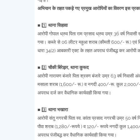
गई है।
अभियान के तहत पकड़े गए प्रमुख आरोपियों का विवरण इस प्रका
■ 1️⃣
थाना सिहावा
आरोपी गोपाल ध्रुव पिता राम प्रसाद ध्रुव उम्र 36 वर्ष निवासी 
गया। कब्जे से 06 लीटर महुआ शराब (कीमती 600/- रू.) एवं बिक
धारा 34(2) आबकारी एक्ट के तहत अपराध पंजीबद्ध कर आरोपी को
■ 2️⃣
चौकी बिरेझर, थाना कुरूद
आरोपी नारायण बंजारे पिता श्रवण बंजारे उम्र 63 वर्ष निवासी अं
मसाला शराब (1,600/- रू.) व नगदी 400/-रू. कुल 2,000/- रूप
अपराध दर्ज कर वैधानिक कार्यवाही किया गया।
■ 3️⃣
थाना भखारा
आरोपी संतु नगरची पिता स्व. कांता प्रसाद नगरची उम्र 50 वर्ष नि
पौवा शराब (1,280/-रूपये ) व 120/- रूपये नगदी कुल 1,400/- 
अपराध पंजीबद्ध कर वैधानिक कार्यवाही किया गया।