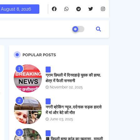
August 8, 2026
POPULAR POSTS
ग्राम छिपली में दिनदहाड़े युवक की हत्या,
क्षेत्र में फैली सनसनी
November 02, 2025
नगरी ब्रेकिंग न्यूज..दर्दनाक सड़क हादसे
में मां और बेटे की मौत
June 03, 2025
🟥 छिपली हत्या कांड का खुलासा.. मामूली