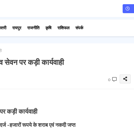
मतरी
रायपुर
राजनीति
कृषि
राशिफल
संपर्क
ही
व सेवन पर कड़ी कार्यवाही
0
पर कड़ी कार्यवाही
र्ज -हजारों रूपये के शराब एवं नकदी जप्त