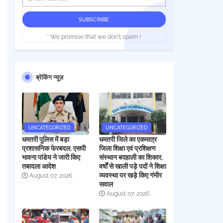
* We promise that we don't spam !
ब्रेकिंग न्यूज़
UNCATEGORIZED
UNCATEGORIZED
धमतरी पुलिस में बड़ा
धमतरी जिले का एकमात्र
प्रशासनिक फेरबदल, एसपी
जिला शिक्षा एवं प्रशिक्षण
भावना पांडेय ने जारी किए
संस्थान बदहाली का शिकार,
तबादला आदेश
वर्षों से खाली पड़े पदों ने शिक्षा
व्यवस्था पर खड़े किए गंभीर
August 07, 2026
सवाल
August 07, 2026