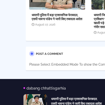
धमतरी पुलिस में बड़ा प्रशासनिक फेरबदल,
धमतरी जिल
एसपी भावना पांडेय ने जारी किए तबादला आदेश
प्रशिक्षण 
खाली पड़े 
August 07, 2026
गंभीर सव
Augus
POST A COMMENT
Please Select Embedded Mode To show the Co
dabang chhattisgarhia
धमतरी पुलिस में बड़ा प्रशासनिक फेरबदल,
एसपी भावना पांडेय ने जारी किए तबादला आदेश