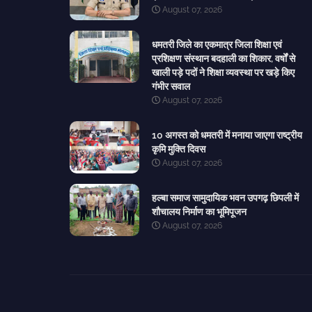
August 07, 2026
धमतरी जिले का एकमात्र जिला शिक्षा एवं
प्रशिक्षण संस्थान बदहाली का शिकार, वर्षों से
खाली पड़े पदों ने शिक्षा व्यवस्था पर खड़े किए
गंभीर सवाल
August 07, 2026
10 अगस्त को धमतरी में मनाया जाएगा राष्ट्रीय
कृमि मुक्ति दिवस
August 07, 2026
हल्बा समाज सामुदायिक भवन उपगढ़ छिपली में
शौचालय निर्माण का भूमिपूजन
August 07, 2026