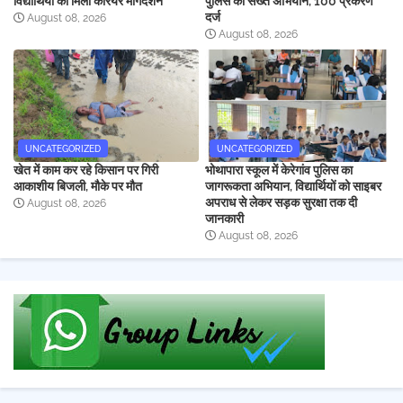
विद्यार्थियों को मिला करियर मार्गदर्शन
पुलिस का सख्त अभियान, 100 प्रकरण
दर्ज
August 08, 2026
August 08, 2026
UNCATEGORIZED
UNCATEGORIZED
खेत में काम कर रहे किसान पर गिरी
भोथापारा स्कूल में केरेगांव पुलिस का
आकाशीय बिजली, मौके पर मौत
जागरूकता अभियान, विद्यार्थियों को साइबर
अपराध से लेकर सड़क सुरक्षा तक दी
August 08, 2026
जानकारी
August 08, 2026