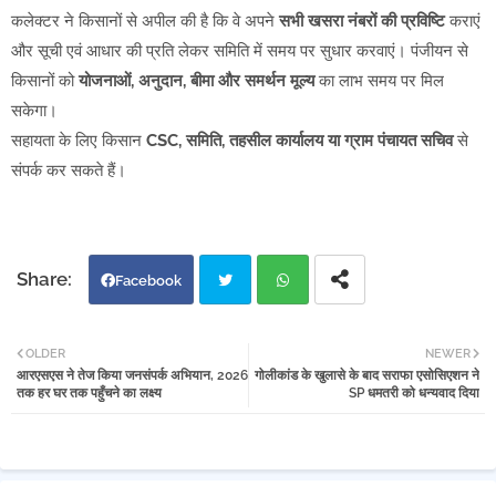
कलेक्टर ने किसानों से अपील की है कि वे अपने
सभी खसरा नंबरों की प्रविष्टि
कराएं
और सूची एवं आधार की प्रति लेकर समिति में समय पर सुधार करवाएं। पंजीयन से
किसानों को
योजनाओं, अनुदान, बीमा और समर्थन मूल्य
का लाभ समय पर मिल
सकेगा।
सहायता के लिए किसान
CSC, समिति, तहसील कार्यालय या ग्राम पंचायत सचिव
से
संपर्क कर सकते हैं।
Facebook
Twi
Wh
OLDER
NEWER
आरएसएस ने तेज किया जनसंपर्क अभियान, 2026
गोलीकांड के खुलासे के बाद सराफा एसोसिएशन ने
tter
atsa
तक हर घर तक पहुँचने का लक्ष्य
SP धमतरी को धन्यवाद दिया
pp