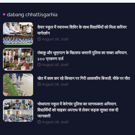
dabang chhattisgarhia
देमार स्कूल में स्वास्थ्य शिविर के साथ विद्यार्थियों को मिला करियर
मार्गदर्शन
August 08, 2026
तंबाकू और धूम्रपान के खिलाफ धमतरी पुलिस का सख्त अभियान,
100 प्रकरण दर्ज
August 08, 2026
खेत में काम कर रहे किसान पर गिरी आकाशीय बिजली, मौके पर मौत
August 08, 2026
भोथापारा स्कूल में केरेगांव पुलिस का जागरूकता अभियान,
विद्यार्थियों को साइबर अपराध से लेकर सड़क सुरक्षा तक दी
जानकारी
August 08, 2026