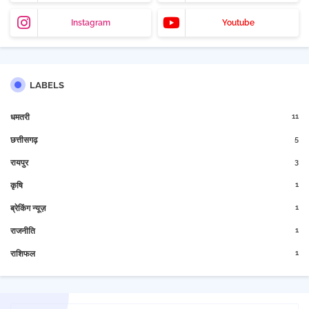
Instagram
Youtube
LABELS
11
धमतरी
5
छत्तीसगढ़
3
रायपुर
1
कृषि
1
ब्रेकिंग न्यूज़
1
राजनीति
1
राशिफल