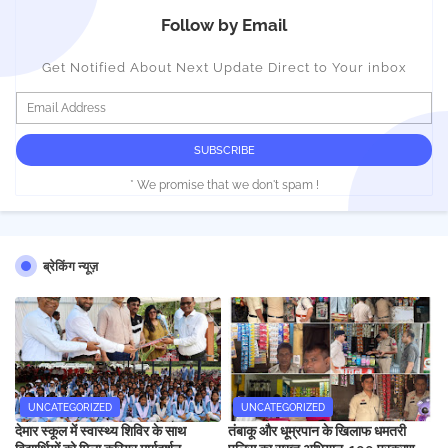
Follow by Email
Get Notified About Next Update Direct to Your inbox
* We promise that we don't spam !
ब्रेकिंग न्यूज़
UNCATEGORIZED
UNCATEGORIZED
देमार स्कूल में स्वास्थ्य शिविर के साथ
तंबाकू और धूम्रपान के खिलाफ धमतरी