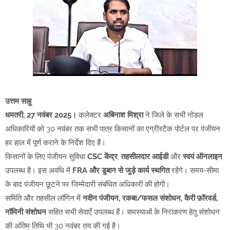
उत्तम साहू
धमतरी, 27 नवंबर 2025।
कलेक्टर
अबिनाश मिश्रा
ने जिले के सभी नोडल
अधिकारियों को 30 नवंबर तक सभी पात्र किसानों का एग्रीस्टैक पोर्टल पर पंजीयन
हर हाल में पूर्ण कराने के निर्देश दिए हैं।
किसानों के लिए पंजीयन सुविधा
CSC केंद्र
,
तहसीलदार आईडी
और
स्वयं ऑनलाइन
उपलब्ध है। इस अवधि में
FRA और डुबान से जुड़े कार्य स्थगित
रहेंगे। समय-सीमा
के बाद पंजीयन छूटने पर जिम्मेदारी संबंधित अधिकारी की होगी।
समिति और तहसील लॉगिन में
नवीन पंजीयन, रकबा/फसल संशोधन, कैरी फ़ॉरवर्ड,
नॉमिनी संशोधन
सहित सभी सेवाएँ उपलब्ध हैं। समस्याओं के निराकरण हेतु संशोधन
की अंतिम तिथि भी 30 नवंबर तय की गई है।