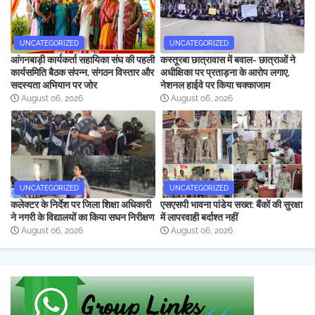
UNCATEGORIZED
UNCATEGORIZED
आंगनबाड़ी कार्यकर्ता सहायिका संघ की पहली
कस्तूरबा छात्रावास में बवाल- छात्राओं ने
कार्यसमिति बैठक संपन्न, संगठन विस्तार और
अधीक्षिका पर प्रताड़ना के आरोप लगाए,
सदस्यता अभियान पर जोर
नेशनल हाईवे पर किया चक्काजाम
August 06, 2026
August 06, 2026
UNCATEGORIZED
UNCATEGORIZED
कलेक्टर के निर्देश पर जिला शिक्षा अधिकारी
एसएसपी भावना पांडेय सख्त: बैंकों की सुरक्षा
ने नगरी के विद्यालयों का किया सघन निरीक्षण
में लापरवाही बर्दाश्त नहीं
August 06, 2026
August 06, 2026