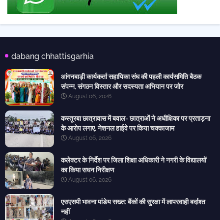
dabang chhattisgarhia
आंगनबाड़ी कार्यकर्ता सहायिका संघ की पहली कार्यसमिति बैठक
संपन्न, संगठन विस्तार और सदस्यता अभियान पर जोर
August 06, 2026
कस्तूरबा छात्रावास में बवाल- छात्राओं ने अधीक्षिका पर प्रताड़ना
के आरोप लगाए, नेशनल हाईवे पर किया चक्काजाम
August 06, 2026
कलेक्टर के निर्देश पर जिला शिक्षा अधिकारी ने नगरी के विद्यालयों
का किया सघन निरीक्षण
August 06, 2026
एसएसपी भावना पांडेय सख्त: बैंकों की सुरक्षा में लापरवाही बर्दाश्त
नहीं