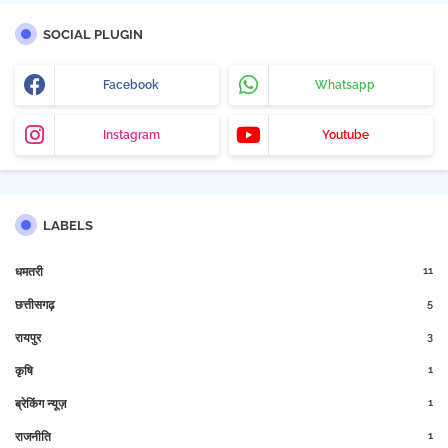
SOCIAL PLUGIN
Facebook
Whatsapp
Instagram
Youtube
LABELS
11
धमतरी
5
छत्तीसगढ़
3
रायपुर
1
कृषि
1
ब्रेकिंग न्यूज़
1
राजनीति