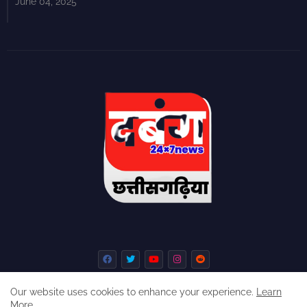
June 04, 2025
Our website uses cookies to enhance your experience.
Learn
More