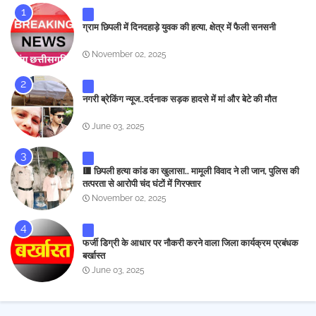
ग्राम छिपली में दिनदहाड़े युवक की हत्या, क्षेत्र में फैली सनसनी
November 02, 2025
नगरी ब्रेकिंग न्यूज..दर्दनाक सड़क हादसे में मां और बेटे की मौत
June 03, 2025
🟥 छिपली हत्या कांड का खुलासा.. मामूली विवाद ने ली जान, पुलिस की
तत्परता से आरोपी चंद घंटों में गिरफ्तार
November 02, 2025
फर्जी डिग्री के आधार पर नौकरी करने वाला जिला कार्यक्रम प्रबंधक
बर्खास्त
June 03, 2025