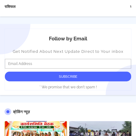
1
राशिफल
Follow by Email
Get Notified About Next Update Direct to Your inbox
* We promise that we don't spam !
ब्रेकिंग न्यूज़