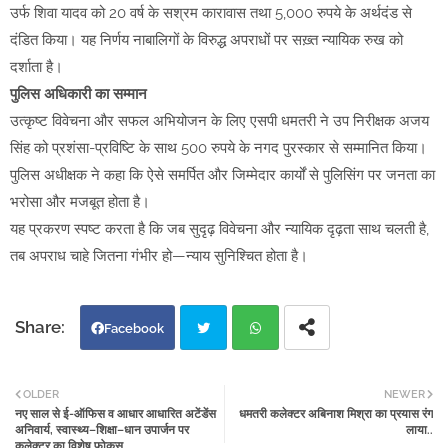
उर्फ शिवा यादव को 20 वर्ष के सश्रम कारावास तथा 5,000 रुपये के अर्थदंड से
दंडित किया। यह निर्णय नाबालिगों के विरुद्ध अपराधों पर सख़्त न्यायिक रुख को
दर्शाता है।
पुलिस अधिकारी का सम्मान
उत्कृष्ट विवेचना और सफल अभियोजन के लिए एसपी धमतरी ने उप निरीक्षक अजय
सिंह को प्रशंसा-प्रविष्टि के साथ 500 रुपये के नगद पुरस्कार से सम्मानित किया।
पुलिस अधीक्षक ने कहा कि ऐसे समर्पित और जिम्मेदार कार्यों से पुलिसिंग पर जनता का
भरोसा और मजबूत होता है।
यह प्रकरण स्पष्ट करता है कि जब सुदृढ़ विवेचना और न्यायिक दृढ़ता साथ चलती है,
तब अपराध चाहे जितना गंभीर हो—न्याय सुनिश्चित होता है।
Facebook
Twi
Wh
OLDER
NEWER
नए साल से ई-ऑफिस व आधार आधारित अटेंडेंस
धमतरी कलेक्टर अबिनाश मिश्रा का प्रयास रंग
tter
atsa
अनिवार्य, स्वास्थ्य–शिक्षा–धान उपार्जन पर
लाया..
कलेक्टर का विशेष फोकस