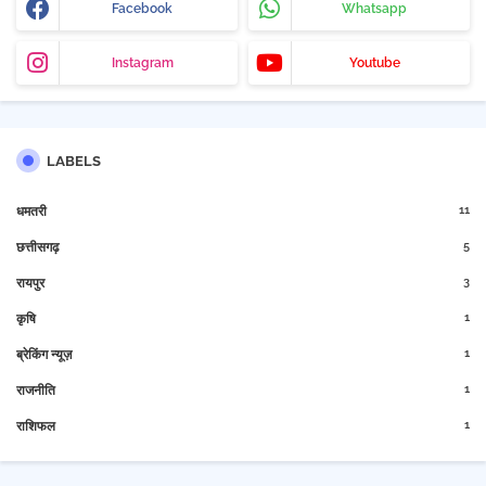
Facebook
Whatsapp
Instagram
Youtube
LABELS
11
धमतरी
5
छत्तीसगढ़
3
रायपुर
1
कृषि
1
ब्रेकिंग न्यूज़
1
राजनीति
1
राशिफल