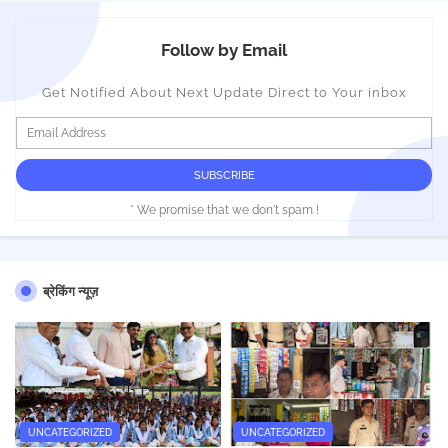
Follow by Email
Get Notified About Next Update Direct to Your inbox
* We promise that we don't spam !
ब्रेकिंग न्यूज़
UNCATEGORIZED
UNCATEGORIZED