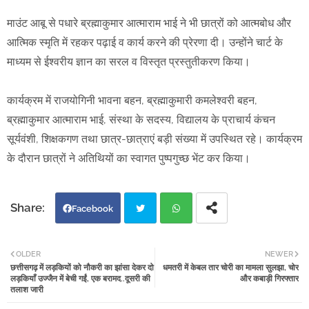
माउंट आबू से पधारे ब्रह्माकुमार आत्माराम भाई ने भी छात्रों को आत्मबोध और
आत्मिक स्मृति में रहकर पढ़ाई व कार्य करने की प्रेरणा दी। उन्होंने चार्ट के
माध्यम से ईश्वरीय ज्ञान का सरल व विस्तृत प्रस्तुतीकरण किया।
कार्यक्रम में राजयोगिनी भावना बहन, ब्रह्माकुमारी कमलेश्वरी बहन,
ब्रह्माकुमार आत्माराम भाई, संस्था के सदस्य, विद्यालय के प्राचार्य कंचन
सूर्यवंशी, शिक्षकगण तथा छात्र-छात्राएं बड़ी संख्या में उपस्थित रहे। कार्यक्रम
के दौरान छात्रों ने अतिथियों का स्वागत पुष्पगुच्छ भेंट कर किया।
Facebook
Twi
Wh
OLDER
NEWER
छत्तीसगढ़ में लड़कियों को नौकरी का झांसा देकर दो
धमतरी में केबल तार चोरी का मामला सुलझा, चोर
tter
atsa
लड़कियाँ उज्जैन में बेची गईं, एक बरामद..दूसरी की
और कबाड़ी गिरफ्तार
तलाश जारी
pp