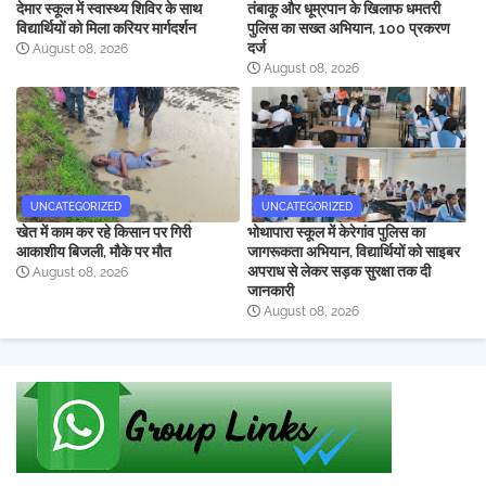
देमार स्कूल में स्वास्थ्य शिविर के साथ
तंबाकू और धूम्रपान के खिलाफ धमतरी
विद्यार्थियों को मिला करियर मार्गदर्शन
पुलिस का सख्त अभियान, 100 प्रकरण
दर्ज
August 08, 2026
August 08, 2026
UNCATEGORIZED
UNCATEGORIZED
खेत में काम कर रहे किसान पर गिरी
भोथापारा स्कूल में केरेगांव पुलिस का
आकाशीय बिजली, मौके पर मौत
जागरूकता अभियान, विद्यार्थियों को साइबर
अपराध से लेकर सड़क सुरक्षा तक दी
August 08, 2026
जानकारी
August 08, 2026