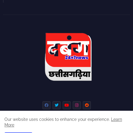
Our website uses cookies to enhance your experience.
Learn
More
Home
About
Contact us
Privacy Policy