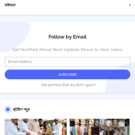
1
राशिफल
Follow by Email
Get Notified About Next Update Direct to Your inbox
* We promise that we don't spam !
ब्रेकिंग न्यूज़