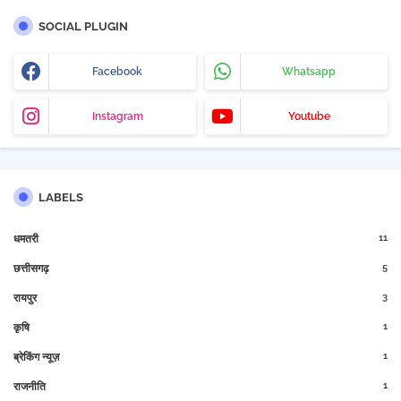
SOCIAL PLUGIN
Facebook
Whatsapp
Instagram
Youtube
LABELS
11
धमतरी
5
छत्तीसगढ़
3
रायपुर
1
कृषि
1
ब्रेकिंग न्यूज़
1
राजनीति