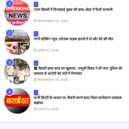
ग्राम छिपली में दिनदहाड़े युवक की हत्या, क्षेत्र में फैली सनसनी
November 02, 2025
नगरी ब्रेकिंग न्यूज..दर्दनाक सड़क हादसे में मां और बेटे की मौत
June 03, 2025
🟥 छिपली हत्या कांड का खुलासा.. मामूली विवाद ने ली जान, पुलिस की
तत्परता से आरोपी चंद घंटों में गिरफ्तार
November 02, 2025
फर्जी डिग्री के आधार पर नौकरी करने वाला जिला कार्यक्रम प्रबंधक
बर्खास्त
June 03, 2025