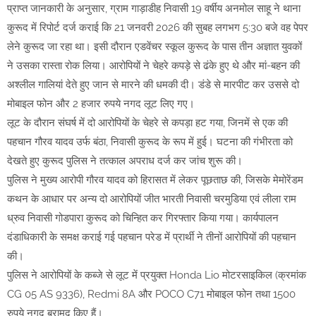
प्राप्त जानकारी के अनुसार, ग्राम गाड़ाडीह निवासी 19 वर्षीय अनमोल साहू ने थाना
कुरूद में रिपोर्ट दर्ज कराई कि 21 जनवरी 2026 की सुबह लगभग 5:30 बजे वह पेपर
लेने कुरूद जा रहा था। इसी दौरान एडवेंचर स्कूल कुरूद के पास तीन अज्ञात युवकों
ने उसका रास्ता रोक लिया। आरोपियों ने चेहरे कपड़े से ढंके हुए थे और मां-बहन की
अश्लील गालियां देते हुए जान से मारने की धमकी दी। डंडे से मारपीट कर उससे दो
मोबाइल फोन और 2 हजार रुपये नगद लूट लिए गए।
लूट के दौरान संघर्ष में दो आरोपियों के चेहरे से कपड़ा हट गया, जिनमें से एक की
पहचान गौरव यादव उर्फ बंठा, निवासी कुरूद के रूप में हुई। घटना की गंभीरता को
देखते हुए कुरूद पुलिस ने तत्काल अपराध दर्ज कर जांच शुरू की।
पुलिस ने मुख्य आरोपी गौरव यादव को हिरासत में लेकर पूछताछ की, जिसके मेमोरेंडम
कथन के आधार पर अन्य दो आरोपियों जीत भारती निवासी चरमुडिया एवं लीला राम
ध्रुव निवासी गोडपारा कुरूद को चिन्हित कर गिरफ्तार किया गया। कार्यपालन
दंडाधिकारी के समक्ष कराई गई पहचान परेड में प्रार्थी ने तीनों आरोपियों की पहचान
की।
पुलिस ने आरोपियों के कब्जे से लूट में प्रयुक्त Honda Lio मोटरसाइकिल (क्रमांक
CG 05 AS 9336), Redmi 8A और POCO C71 मोबाइल फोन तथा 1500
रुपये नगद बरामद किए हैं।