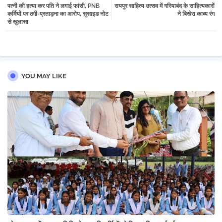
पत्नी की हत्या कर पति ने लगाई फांसी, PNB
रायपुर साहित्य उत्सव में गरियाबंद के साहित्यकारों
tter
atsa
कर्मियों पर ठगी-प्रताड़ना का आरोप, सुसाइड नोट
ने बिखेरा काव्य रंग
से खुलासा
pp
YOU MAY LIKE