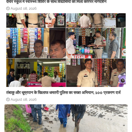
देमार स्कूल में स्वास्थ्य शिविर के साथ विद्यार्थियों को मिला करियर मार्गदर्शन
August 08, 2026
तंबाकू और धूम्रपान के खिलाफ धमतरी पुलिस का सख्त अभियान, 100 प्रकरण दर्ज
August 08, 2026