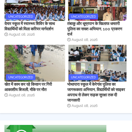
UNCATEGORIZED
UNCATEGORIZED
देमार स्कूल में स्वास्थ्य शिविर के साथ
तंबाकू और धूम्रपान के खिलाफ धमतरी
विद्यार्थियों को मिला करियर मार्गदर्शन
पुलिस का सख्त अभियान, 100 प्रकरण
दर्ज
August 08, 2026
August 08, 2026
UNCATEGORIZED
UNCATEGORIZED
खेत में काम कर रहे किसान पर गिरी
भोथापारा स्कूल में केरेगांव पुलिस का
आकाशीय बिजली, मौके पर मौत
जागरूकता अभियान, विद्यार्थियों को साइबर
अपराध से लेकर सड़क सुरक्षा तक दी
August 08, 2026
जानकारी
August 08, 2026