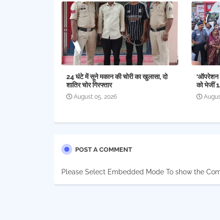
24 घंटे में सूने मकान की चोरी का खुलासा, दो
‘ऑपरेशन र
शातिर चोर गिरफ्तार
को भेजीं 
August 05, 2026
Augus
POST A COMMENT
Please Select Embedded Mode To show the Co