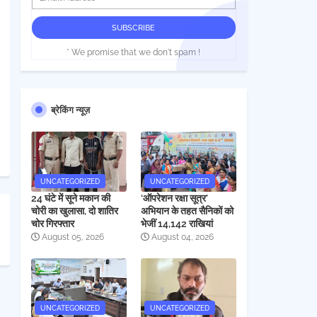
* We promise that we don't spam !
ब्रेकिंग न्यूज़
UNCATEGORIZED
UNCATEGORIZED
24 घंटे में सूने मकान की
‘ऑपरेशन रक्षा सूत्र’
चोरी का खुलासा, दो शातिर
अभियान के तहत सैनिकों को
चोर गिरफ्तार
भेजीं 14,142 राखियां
August 05, 2026
August 04, 2026
UNCATEGORIZED
UNCATEGORIZED