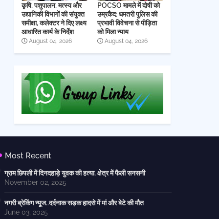
कृषि, पशुपालन, मत्स्य और
POCSO मामले में दोषी को
उद्यानिकी विभागों की संयुक्त
उम्रकैद: धमतरी पुलिस की
समीक्षा, कलेक्टर ने दिए लक्ष्य
प्रभावी विवेचना से पीड़िता
आधारित कार्य के निर्देश
को मिला न्याय
August 04, 2026
August 04, 2026
Most Recent
ग्राम छिपली में दिनदहाड़े युवक की हत्या, क्षेत्र में फैली सनसनी
November 02, 2025
नगरी ब्रेकिंग न्यूज..दर्दनाक सड़क हादसे में मां और बेटे की मौत
June 03, 2025