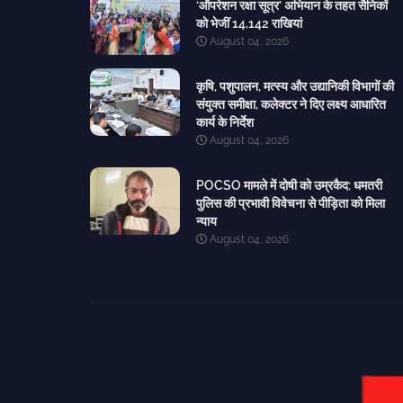
‘ऑपरेशन रक्षा सूत्र’ अभियान के तहत सैनिकों
को भेजीं 14,142 राखियां
August 04, 2026
कृषि, पशुपालन, मत्स्य और उद्यानिकी विभागों की
संयुक्त समीक्षा, कलेक्टर ने दिए लक्ष्य आधारित
कार्य के निर्देश
August 04, 2026
POCSO मामले में दोषी को उम्रकैद: धमतरी
पुलिस की प्रभावी विवेचना से पीड़िता को मिला
न्याय
August 04, 2026