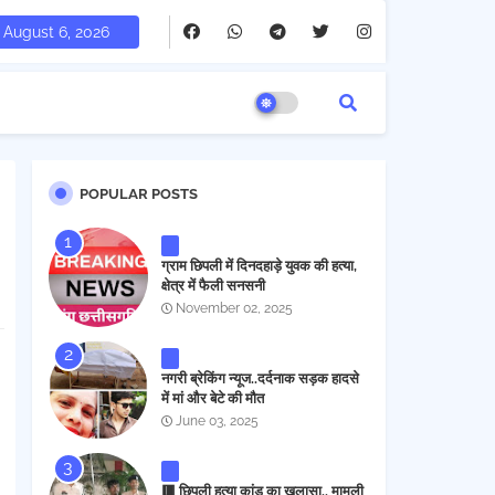
August 6, 2026
POPULAR POSTS
ग्राम छिपली में दिनदहाड़े युवक की हत्या,
क्षेत्र में फैली सनसनी
November 02, 2025
नगरी ब्रेकिंग न्यूज..दर्दनाक सड़क हादसे
में मां और बेटे की मौत
June 03, 2025
🟥 छिपली हत्या कांड का खुलासा.. मामूली