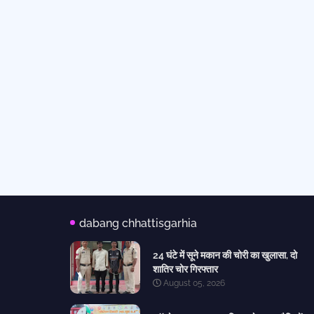
dabang chhattisgarhia
24 घंटे में सूने मकान की चोरी का खुलासा, दो
शातिर चोर गिरफ्तार
August 05, 2026