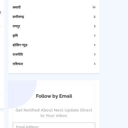
11
धमतरी
त
5
छत्तीसगढ़
3
रायपुर
1
कृषि
1
ब्रेकिंग न्यूज़
1
राजनीति
1
राशिफल
Follow by Email
Get Notified About Next Update Direct
to Your inbox