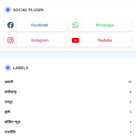
SOCIAL PLUGIN
Facebook
Whatsapp
Instagram
Youtube
LABELS
11
धमतरी
5
छत्तीसगढ़
3
रायपुर
1
कृषि
1
ब्रेकिंग न्यूज़
1
राजनीति