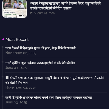
धमतरी में खुलेगा पहला पशु औषधि विक्रय केंद्र, पशुपालकों को
सस्ती दर पर मिलेंगी जेनेरिक दवाइयां
August 07, 2026
Most Recent
ग्राम छिपली में दिनदहाड़े युवक की हत्या, क्षेत्र में फैली सनसनी
November 02, 2025
नगरी ब्रेकिंग न्यूज..दर्दनाक सड़क हादसे में मां और बेटे की मौत
June 03, 2025
🟥 छिपली हत्या कांड का खुलासा.. मामूली विवाद ने ली जान, पुलिस की तत्परता से आरोपी
चंद घंटों में गिरफ्तार
November 02, 2025
फर्जी डिग्री के आधार पर नौकरी करने वाला जिला कार्यक्रम प्रबंधक बर्खास्त
June 03, 2025