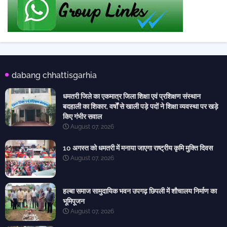
dabang chhattisgarhia
धमतरी जिले का एकमात्र जिला शिक्षा एवं प्रशिक्षण संस्थान
बदहाली का शिकार, वर्षों से खाली पड़े पदों ने शिक्षा व्यवस्था पर खड़े
किए गंभीर सवाल
August 07, 2026
10 अगस्त को धमतरी में मनाया जाएगा राष्ट्रीय कृमि मुक्ति दिवस
August 07, 2026
हल्बा समाज सामुदायिक भवन उपगढ़ छिपली में शौचालय निर्माण का
भूमिपूजन
August 07, 2026