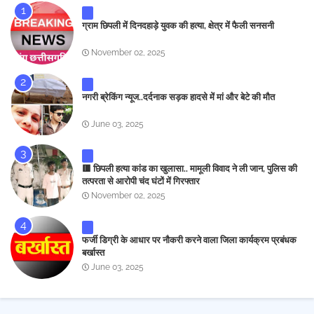
ग्राम छिपली में दिनदहाड़े युवक की हत्या, क्षेत्र में फैली सनसनी
November 02, 2025
नगरी ब्रेकिंग न्यूज..दर्दनाक सड़क हादसे में मां और बेटे की मौत
June 03, 2025
🟥 छिपली हत्या कांड का खुलासा.. मामूली विवाद ने ली जान, पुलिस की
तत्परता से आरोपी चंद घंटों में गिरफ्तार
November 02, 2025
फर्जी डिग्री के आधार पर नौकरी करने वाला जिला कार्यक्रम प्रबंधक
बर्खास्त
June 03, 2025