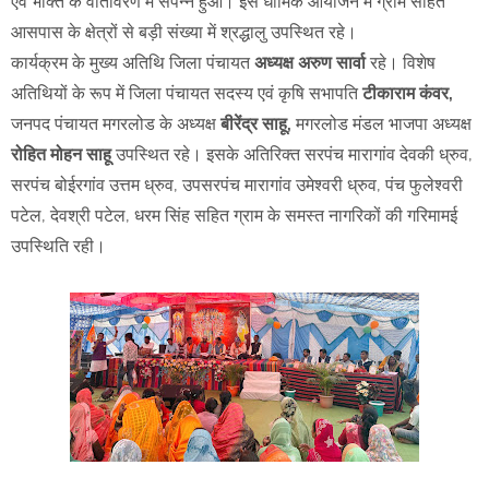
एवं भक्ति के वातावरण में संपन्न हुआ। इस धार्मिक आयोजन में ग्राम सहित
आसपास के क्षेत्रों से बड़ी संख्या में श्रद्धालु उपस्थित रहे।
कार्यक्रम के मुख्य अतिथि जिला पंचायत
अध्यक्ष अरुण सार्वा
रहे। विशेष
अतिथियों के रूप में जिला पंचायत सदस्य एवं कृषि सभापति
टीकाराम कंवर,
जनपद पंचायत मगरलोड के अध्यक्ष
बीरेंद्र साहू,
मगरलोड मंडल भाजपा अध्यक्ष
रोहित मोहन साहू
उपस्थित रहे। इसके अतिरिक्त सरपंच मारागांव देवकी ध्रुव,
सरपंच बोईरगांव उत्तम ध्रुव, उपसरपंच मारागांव उमेश्वरी ध्रुव, पंच फुलेश्वरी
पटेल, देवश्री पटेल, धरम सिंह सहित ग्राम के समस्त नागरिकों की गरिमामई
उपस्थिति रही।