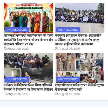
UNCATEGORIZED
UNCATEGORIZED
आंगनबाड़ी कार्यकर्ता सहायिका संघ की पहली
कस्तूरबा छात्रावास में बवाल- छात्राओं ने
कार्यसमिति बैठक संपन्न, संगठन विस्तार और
अधीक्षिका पर प्रताड़ना के आरोप लगाए,
सदस्यता अभियान पर जोर
नेशनल हाईवे पर किया चक्काजाम
August 06, 2026
August 06, 2026
UNCATEGORIZED
UNCATEGORIZED
कलेक्टर के निर्देश पर जिला शिक्षा अधिकारी
एसएसपी भावना पांडेय सख्त: बैंकों की सुरक्षा
ने नगरी के विद्यालयों का किया सघन निरीक्षण
में लापरवाही बर्दाश्त नहीं
August 06, 2026
August 06, 2026