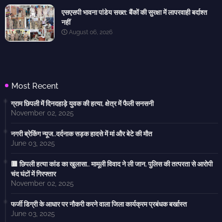
एसएसपी भावना पांडेय सख्त: बैंकों की सुरक्षा में लापरवाही बर्दाश्त
नहीं
August 06, 2026
Most Recent
ग्राम छिपली में दिनदहाड़े युवक की हत्या, क्षेत्र में फैली सनसनी
November 02, 2025
नगरी ब्रेकिंग न्यूज..दर्दनाक सड़क हादसे में मां और बेटे की मौत
June 03, 2025
🟥 छिपली हत्या कांड का खुलासा.. मामूली विवाद ने ली जान, पुलिस की तत्परता से आरोपी
चंद घंटों में गिरफ्तार
November 02, 2025
फर्जी डिग्री के आधार पर नौकरी करने वाला जिला कार्यक्रम प्रबंधक बर्खास्त
June 03, 2025