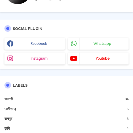
SOCIAL PLUGIN
Facebook
Whatsapp
Instagram
Youtube
LABELS
11
धमतरी
5
छत्तीसगढ़
3
रायपुर
1
कृषि