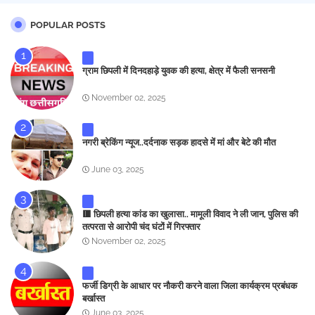
POPULAR POSTS
ग्राम छिपली में दिनदहाड़े युवक की हत्या, क्षेत्र में फैली सनसनी
November 02, 2025
नगरी ब्रेकिंग न्यूज..दर्दनाक सड़क हादसे में मां और बेटे की मौत
June 03, 2025
🟥 छिपली हत्या कांड का खुलासा.. मामूली विवाद ने ली जान, पुलिस की
तत्परता से आरोपी चंद घंटों में गिरफ्तार
November 02, 2025
फर्जी डिग्री के आधार पर नौकरी करने वाला जिला कार्यक्रम प्रबंधक
बर्खास्त
June 03, 2025