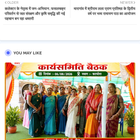
OLDER
NEWER
कलेक्टर के नेतृत्व में जन-अभियान..फसलचक्र
मारागांव में श्रीराम लला प्राण प्रतिष्ठा के द्वितीय
tter
atsa
परिवर्तन से जल संरक्षण और कृषि समृद्धि की नई
वर्ष पर भव्य रामायण पाठ का आयोजन
पहचान बन रहा धमतरी
pp
YOU MAY LIKE