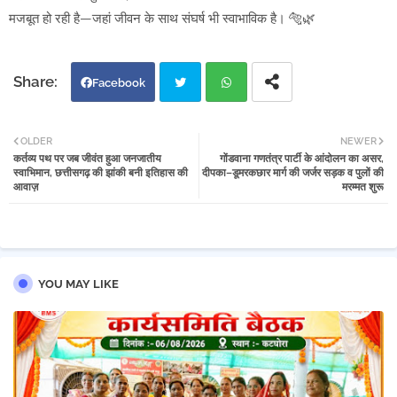
मजबूत हो रही है—जहां जीवन के साथ संघर्ष भी स्वाभाविक है। 🐅🌿
Facebook
Twi
Wh
OLDER
NEWER
कर्तव्य पथ पर जब जीवंत हुआ जनजातीय
गोंडवाना गणतंत्र पार्टी के आंदोलन का असर,
tter
atsa
स्वाभिमान, छत्तीसगढ़ की झांकी बनी इतिहास की
दीपका–डूमरकछार मार्ग की जर्जर सड़क व पुलों की
आवाज़
मरम्मत शुरू
pp
YOU MAY LIKE