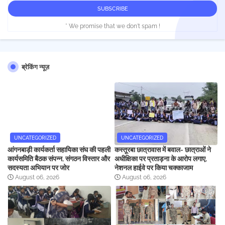
* We promise that we don't spam !
ब्रेकिंग न्यूज़
UNCATEGORIZED
UNCATEGORIZED
आंगनबाड़ी कार्यकर्ता सहायिका संघ की पहली
कस्तूरबा छात्रावास में बवाल- छात्राओं ने
कार्यसमिति बैठक संपन्न, संगठन विस्तार और
अधीक्षिका पर प्रताड़ना के आरोप लगाए,
सदस्यता अभियान पर जोर
नेशनल हाईवे पर किया चक्काजाम
August 06, 2026
August 06, 2026