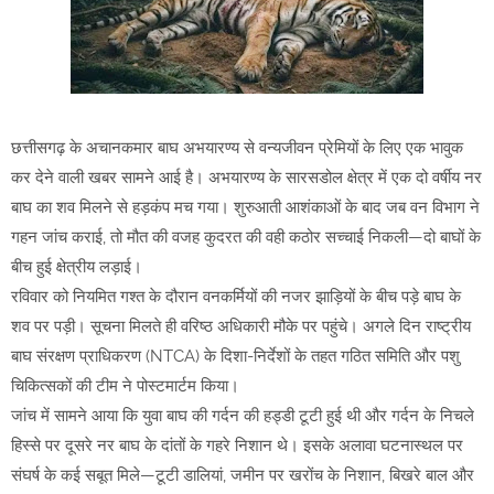
छत्तीसगढ़ के अचानकमार बाघ अभयारण्य से वन्यजीवन प्रेमियों के लिए एक भावुक
कर देने वाली खबर सामने आई है। अभयारण्य के सारसडोल क्षेत्र में एक दो वर्षीय नर
बाघ का शव मिलने से हड़कंप मच गया। शुरुआती आशंकाओं के बाद जब वन विभाग ने
गहन जांच कराई, तो मौत की वजह कुदरत की वही कठोर सच्चाई निकली—दो बाघों के
बीच हुई क्षेत्रीय लड़ाई।
रविवार को नियमित गश्त के दौरान वनकर्मियों की नजर झाड़ियों के बीच पड़े बाघ के
शव पर पड़ी। सूचना मिलते ही वरिष्ठ अधिकारी मौके पर पहुंचे। अगले दिन राष्ट्रीय
बाघ संरक्षण प्राधिकरण (NTCA) के दिशा-निर्देशों के तहत गठित समिति और पशु
चिकित्सकों की टीम ने पोस्टमार्टम किया।
जांच में सामने आया कि युवा बाघ की गर्दन की हड्डी टूटी हुई थी और गर्दन के निचले
हिस्से पर दूसरे नर बाघ के दांतों के गहरे निशान थे। इसके अलावा घटनास्थल पर
संघर्ष के कई सबूत मिले—टूटी डालियां, जमीन पर खरोंच के निशान, बिखरे बाल और