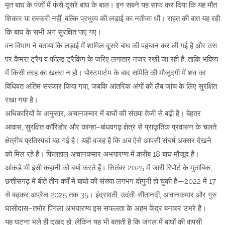
मृत बाघ के पंजों में फंसे दूसरे बाघ के बाल। इन सबने यह साफ कर दिया कि यह मौत
शिकार या तस्करी नहीं, बल्कि प्रभुत्व की लड़ाई का नतीजा थी। राहत की बात यह रही
कि बाघ के सभी अंग सुरक्षित पाए गए।
वन विभाग ने बताया कि लड़ाई में शामिल दूसरे बाघ की पहचान कर ली गई है और उस
पर कैमरा ट्रैप व फील्ड ट्रैकिंग के जरिए लगातार नजर रखी जा रही है, ताकि भविष्य
में किसी तरह का खतरा न हो। पोस्टमार्टम के बाद समिति की मौजूदगी में शव का
विधिवत अंतिम संस्कार किया गया, जबकि आंतरिक अंगों को लैब जांच के लिए सुरक्षित
रखा गया है।
अधिकारियों के अनुसार, अचानकमार में बाघों की संख्या तेजी से बढ़ी है। बेहतर
आवास, सुरक्षित कॉरिडोर और कान्हा–बांधवगढ़ क्षेत्र से प्राकृतिक प्रवासन के चलते
क्षेत्रीय प्रतिस्पर्धा बढ़ गई है। यही वजह है कि अब ऐसे आपसी संघर्ष अक्सर देखने
को मिल रहे हैं। फिलहाल अचानकमार अभयारण्य में करीब 18 बाघ मौजूद हैं।
आंकड़े भी इसी कहानी को बयां करते हैं। सितंबर 2025 में जारी रिपोर्ट के मुताबिक,
छत्तीसगढ़ में बीते तीन वर्षों में बाघों की संख्या लगभग दोगुनी हो चुकी है—2022 में 17
से बढ़कर अप्रैल 2025 तक 35। इंद्रावती, उदंती-सीतानदी, अचानकमार और गुरु
घासीदास–तमोर पिंगला अभयारण्य इस सफलता के अहम केंद्र बनकर उभरे हैं।
यह घटना भले ही दुखद हो, लेकिन यह भी बताती है कि जंगल में बाघों की वापसी