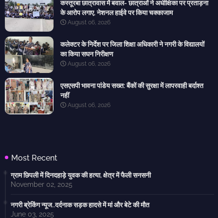
कस्तूरबा छात्रावास में बवाल- छात्राओं ने अधीक्षिका पर प्रताड़ना
के आरोप लगाए, नेशनल हाईवे पर किया चक्काजाम
August 06, 2026
कलेक्टर के निर्देश पर जिला शिक्षा अधिकारी ने नगरी के विद्यालयों
का किया सघन निरीक्षण
August 06, 2026
एसएसपी भावना पांडेय सख्त: बैंकों की सुरक्षा में लापरवाही बर्दाश्त
नहीं
August 06, 2026
Most Recent
ग्राम छिपली में दिनदहाड़े युवक की हत्या, क्षेत्र में फैली सनसनी
November 02, 2025
नगरी ब्रेकिंग न्यूज..दर्दनाक सड़क हादसे में मां और बेटे की मौत
June 03, 2025