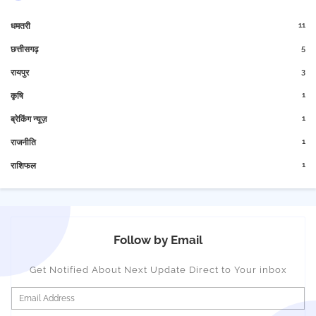
11
धमतरी
5
छत्तीसगढ़
3
रायपुर
1
कृषि
1
ब्रेकिंग न्यूज़
1
राजनीति
1
राशिफल
Follow by Email
Get Notified About Next Update Direct to Your inbox