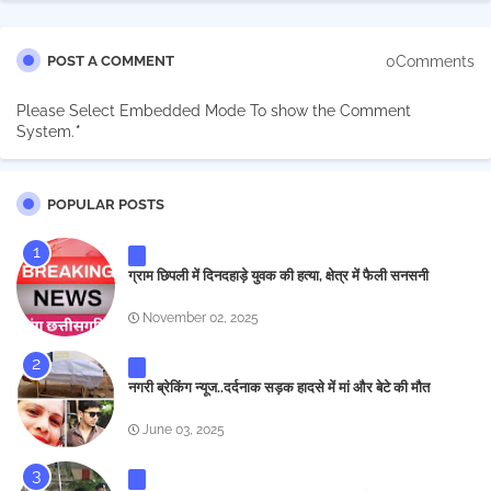
0Comments
POST A COMMENT
Please Select Embedded Mode To show the Comment
System.
*
POPULAR POSTS
ग्राम छिपली में दिनदहाड़े युवक की हत्या, क्षेत्र में फैली सनसनी
November 02, 2025
नगरी ब्रेकिंग न्यूज..दर्दनाक सड़क हादसे में मां और बेटे की मौत
June 03, 2025