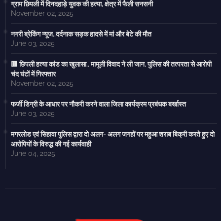
ग्राम छिपली में दिनदहाड़े युवक की हत्या, क्षेत्र में फैली सनसनी
November 02, 2025
नगरी ब्रेकिंग न्यूज..दर्दनाक सड़क हादसे में मां और बेटे की मौत
June 03, 2025
🟥 छिपली हत्या कांड का खुलासा.. मामूली विवाद ने ली जान, पुलिस की तत्परता से आरोपी
चंद घंटों में गिरफ्तार
November 02, 2025
फर्जी डिग्री के आधार पर नौकरी करने वाला जिला कार्यक्रम प्रबंधक बर्खास्त
June 03, 2025
मगरलोड एवं सिहावा पुलिस द्वारा दो अलग- अलग जगहों पर महुआ शराब बिक्री करते हुए दो
आरोपियों के विरुद्ध की गई कार्यवाही
June 04, 2025