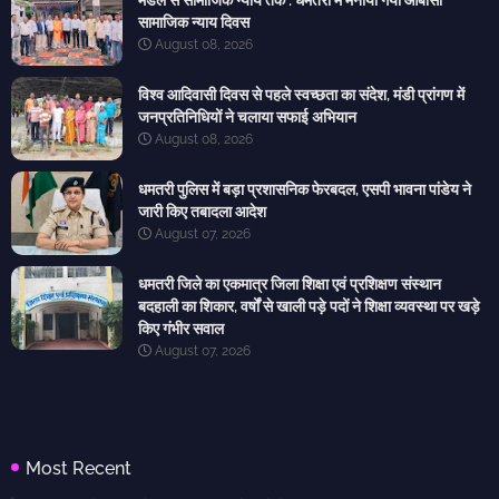
मंडल से सामाजिक न्याय तक : धमतरी में मनाया गया ओबीसी
सामाजिक न्याय दिवस
August 08, 2026
विश्व आदिवासी दिवस से पहले स्वच्छता का संदेश, मंडी प्रांगण में
जनप्रतिनिधियों ने चलाया सफाई अभियान
August 08, 2026
धमतरी पुलिस में बड़ा प्रशासनिक फेरबदल, एसपी भावना पांडेय ने
जारी किए तबादला आदेश
August 07, 2026
धमतरी जिले का एकमात्र जिला शिक्षा एवं प्रशिक्षण संस्थान
बदहाली का शिकार, वर्षों से खाली पड़े पदों ने शिक्षा व्यवस्था पर खड़े
किए गंभीर सवाल
August 07, 2026
Most Recent