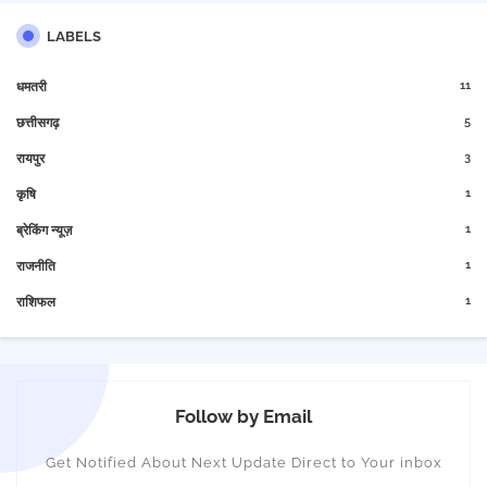
LABELS
11
धमतरी
5
छत्तीसगढ़
3
रायपुर
1
कृषि
1
ब्रेकिंग न्यूज़
1
राजनीति
1
राशिफल
Follow by Email
Get Notified About Next Update Direct to Your inbox