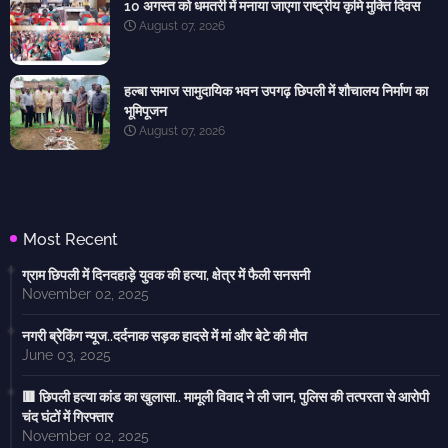
10 अगस्त को धमतरी में मनाया जाएगा राष्ट्रीय कृमि मुक्ति दिवस
August 07, 2026
हल्बा समाज सामुदायिक भवन उपगढ़ छिपली में शौचालय निर्माण का
भूमिपूजन
August 07, 2026
Most Recent
ग्राम छिपली में दिनदहाड़े युवक की हत्या, क्षेत्र में फैली सनसनी
November 02, 2025
नगरी ब्रेकिंग न्यूज..दर्दनाक सड़क हादसे में मां और बेटे की मौत
June 03, 2025
🟥 छिपली हत्या कांड का खुलासा.. मामूली विवाद ने ली जान, पुलिस की तत्परता से आरोपी
चंद घंटों में गिरफ्तार
November 02, 2025