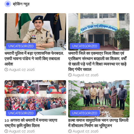
ब्रेकिंग न्यूज़
UNCATEGORIZED
UNCATEGORIZED
धमतरी पुलिस में बड़ा प्रशासनिक फेरबदल,
धमतरी जिले का एकमात्र जिला शिक्षा एवं
एसपी भावना पांडेय ने जारी किए तबादला
प्रशिक्षण संस्थान बदहाली का शिकार, वर्षों
आदेश
से खाली पड़े पदों ने शिक्षा व्यवस्था पर खड़े
किए गंभीर सवाल
August 07, 2026
August 07, 2026
UNCATEGORIZED
UNCATEGORIZED
10 अगस्त को धमतरी में मनाया जाएगा
हल्बा समाज सामुदायिक भवन उपगढ़ छिपली
राष्ट्रीय कृमि मुक्ति दिवस
में शौचालय निर्माण का भूमिपूजन
August 07, 2026
August 07, 2026