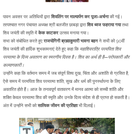
पावन अवसर पर अतिथियों द्वारा
शिवलिंग पर माल्यार्पण कर पूजा-अर्चना
की गई।
तत्पश्चात नगर पंचायत अध्यक्ष श्री बलजीत छाबड़ा द्वारा
शिव ध्वज फहराया गया
तथा
शिव जयंती की स्मृति में
केक काटकर
उत्सव मनाया गया।
सभा को संबोधित करते हुए
राजयोगिनी ब्रह्माकुमारी भावना बहन
ने सभी को 90वीं
शिव जयंती की हार्दिक शुभकामनाएं देते हुए कहा कि
महाशिवरात्रि परमपिता शिव
परमात्मा के दिव्य अवतरण का स्मरणीय दिवस है। शिव का अर्थ ही है—परोपकारी और
कल्याणकारी।
उन्होंने कहा कि वर्तमान समय में जब संपूर्ण विश्व दुख, चिंता और अशांति से ग्रसित है,
ऐसे समय में परमपिता शिव परमात्मा शांति, सुख और धर्म की पुनर्स्थापना के लिए
अवतरित होते हैं। आज के तनावपूर्ण वातावरण में मानव आत्मा को सच्ची शांति और
शक्ति केवल परमात्मा शिव की स्मृति और उनके दिव्य संदेश से ही प्राप्त हो सकती है।
अंत में उन्होंने सभी को
सात्विक जीवन की प्रतिज्ञा
भी दिलाई।