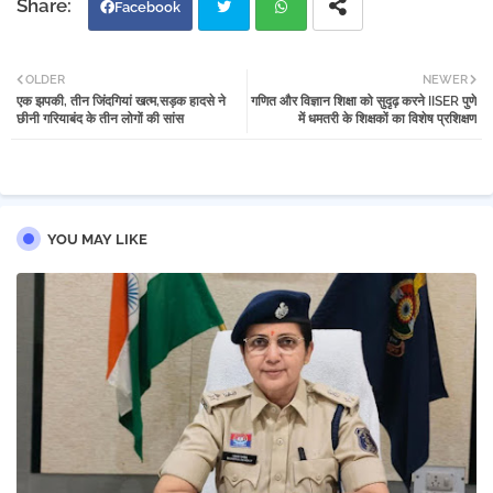
Facebook
Twi
Wh
OLDER
NEWER
एक झपकी, तीन जिंदगियां खत्म,सड़क हादसे ने
गणित और विज्ञान शिक्षा को सुदृढ़ करने IISER पुणे
tter
atsa
छीनी गरियाबंद के तीन लोगों की सांस
में धमतरी के शिक्षकों का विशेष प्रशिक्षण
pp
YOU MAY LIKE