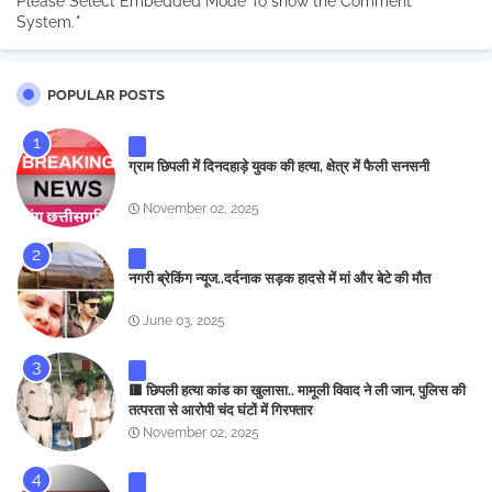
Please Select Embedded Mode To show the Comment
System.
*
POPULAR POSTS
ग्राम छिपली में दिनदहाड़े युवक की हत्या, क्षेत्र में फैली सनसनी
November 02, 2025
नगरी ब्रेकिंग न्यूज..दर्दनाक सड़क हादसे में मां और बेटे की मौत
June 03, 2025
🟥 छिपली हत्या कांड का खुलासा.. मामूली विवाद ने ली जान, पुलिस की
तत्परता से आरोपी चंद घंटों में गिरफ्तार
November 02, 2025