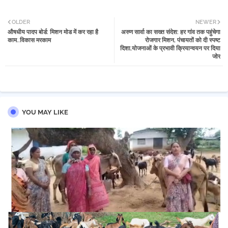
Twi
Wh
OLDER
NEWER
औषधीय पादप बोर्ड: मिशन मोड में कर रहा है
अरुण सार्वा का सख्त संदेश: हर गांव तक पहुंचेगा
tter
atsa
काम..विकास मरकाम
रोजगार मिशन, पंचायतों को दी स्पष्ट
दिशा,योजनाओं के प्रभावी क्रियान्वयन पर दिया
जोर
pp
YOU MAY LIKE