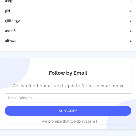
3
रायपुर
1
कृषि
1
ब्रेकिंग न्यूज़
1
राजनीति
1
राशिफल
Follow by Email
Get Notified About Next Update Direct to Your inbox
* We promise that we don't spam !