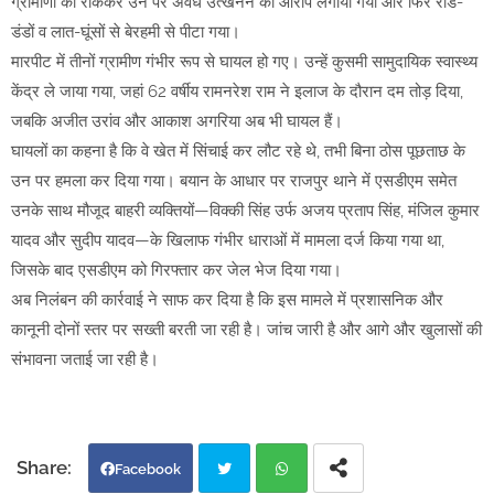
ग्रामीणों को रोककर उन पर अवैध उत्खनन का आरोप लगाया गया और फिर रॉड-
डंडों व लात-घूंसों से बेरहमी से पीटा गया।
मारपीट में तीनों ग्रामीण गंभीर रूप से घायल हो गए। उन्हें कुसमी सामुदायिक स्वास्थ्य
केंद्र ले जाया गया, जहां 62 वर्षीय रामनरेश राम ने इलाज के दौरान दम तोड़ दिया,
जबकि अजीत उरांव और आकाश अगरिया अब भी घायल हैं।
घायलों का कहना है कि वे खेत में सिंचाई कर लौट रहे थे, तभी बिना ठोस पूछताछ के
उन पर हमला कर दिया गया। बयान के आधार पर राजपुर थाने में एसडीएम समेत
उनके साथ मौजूद बाहरी व्यक्तियों—विक्की सिंह उर्फ अजय प्रताप सिंह, मंजिल कुमार
यादव और सुदीप यादव—के खिलाफ गंभीर धाराओं में मामला दर्ज किया गया था,
जिसके बाद एसडीएम को गिरफ्तार कर जेल भेज दिया गया।
अब निलंबन की कार्रवाई ने साफ कर दिया है कि इस मामले में प्रशासनिक और
कानूनी दोनों स्तर पर सख्ती बरती जा रही है। जांच जारी है और आगे और खुलासों की
संभावना जताई जा रही है।
Facebook