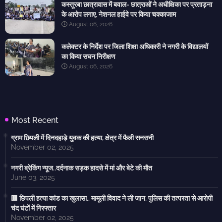
कस्तूरबा छात्रावास में बवाल- छात्राओं ने अधीक्षिका पर प्रताड़ना
के आरोप लगाए, नेशनल हाईवे पर किया चक्काजाम
August 06, 2026
कलेक्टर के निर्देश पर जिला शिक्षा अधिकारी ने नगरी के विद्यालयों
का किया सघन निरीक्षण
August 06, 2026
Most Recent
ग्राम छिपली में दिनदहाड़े युवक की हत्या, क्षेत्र में फैली सनसनी
November 02, 2025
नगरी ब्रेकिंग न्यूज..दर्दनाक सड़क हादसे में मां और बेटे की मौत
June 03, 2025
🟥 छिपली हत्या कांड का खुलासा.. मामूली विवाद ने ली जान, पुलिस की तत्परता से आरोपी
चंद घंटों में गिरफ्तार
November 02, 2025