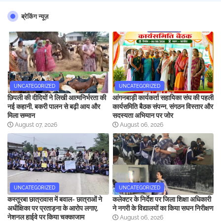
ब्रेकिंग न्यूज़
UNCATEGORIZED
UNCATEGORIZED
छिपली की दीदियों ने लिखी आत्मनिर्भरता की
आंगनबाड़ी कार्यकर्ता सहायिका संघ की पहली
नई कहानी, बकरी पालन से बढ़ी आय और
कार्यसमिति बैठक संपन्न, संगठन विस्तार और
मिला सम्मान
सदस्यता अभियान पर जोर
August 07, 2026
August 06, 2026
UNCATEGORIZED
UNCATEGORIZED
कस्तूरबा छात्रावास में बवाल- छात्राओं ने
कलेक्टर के निर्देश पर जिला शिक्षा अधिकारी
अधीक्षिका पर प्रताड़ना के आरोप लगाए,
ने नगरी के विद्यालयों का किया सघन निरीक्षण
नेशनल हाईवे पर किया चक्काजाम
August 06, 2026