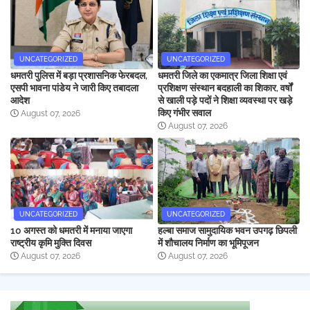
UNCATEGORIZED
UNCATEGORIZED
धमतरी पुलिस में बड़ा प्रशासनिक फेरबदल,
धमतरी जिले का एकमात्र जिला शिक्षा एवं
एसपी भावना पांडेय ने जारी किए तबादला
प्रशिक्षण संस्थान बदहाली का शिकार, वर्षों
आदेश
से खाली पड़े पदों ने शिक्षा व्यवस्था पर खड़े
किए गंभीर सवाल
August 07, 2026
August 07, 2026
UNCATEGORIZED
UNCATEGORIZED
10 अगस्त को धमतरी में मनाया जाएगा
हल्बा समाज सामुदायिक भवन उपगढ़ छिपली
राष्ट्रीय कृमि मुक्ति दिवस
में शौचालय निर्माण का भूमिपूजन
August 07, 2026
August 07, 2026