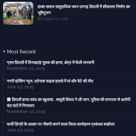
हल्बा समाज सामुदायिक भवन उपगढ़ छिपली में शौचालय निर्माण का
भूमिपूजन
August 07, 2026
Most Recent
ग्राम छिपली में दिनदहाड़े युवक की हत्या, क्षेत्र में फैली सनसनी
November 02, 2025
नगरी ब्रेकिंग न्यूज..दर्दनाक सड़क हादसे में मां और बेटे की मौत
June 03, 2025
🟥 छिपली हत्या कांड का खुलासा.. मामूली विवाद ने ली जान, पुलिस की तत्परता से आरोपी
चंद घंटों में गिरफ्तार
November 02, 2025
फर्जी डिग्री के आधार पर नौकरी करने वाला जिला कार्यक्रम प्रबंधक बर्खास्त
June 03, 2025