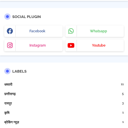
SOCIAL PLUGIN
Facebook
Whatsapp
Instagram
Youtube
LABELS
11
धमतरी
5
छत्तीसगढ़
3
रायपुर
1
कृषि
1
ब्रेकिंग न्यूज़