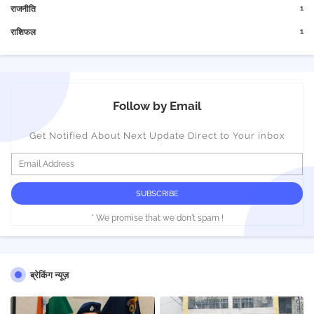
1
राजनीति
1
राशिफल
Follow by Email
Get Notified About Next Update Direct to Your inbox
* We promise that we don't spam !
ब्रेकिंग न्यूज़