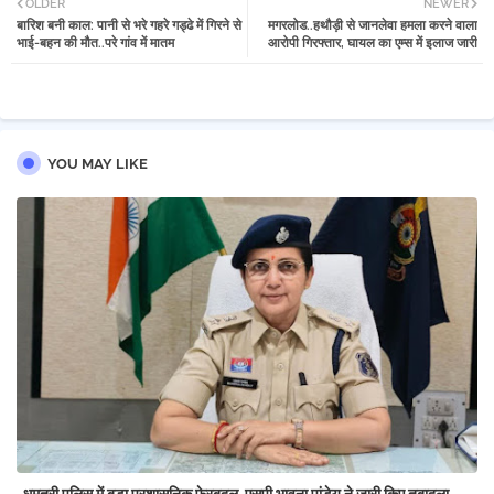
OLDER
NEWER
बारिश बनी काल: पानी से भरे गहरे गड्ढे में गिरने से
मगरलोड..हथौड़ी से जानलेवा हमला करने वाला
tter
atsa
भाई-बहन की मौत..परे गांव में मातम
आरोपी गिरफ्तार, घायल का एम्स में इलाज जारी
pp
YOU MAY LIKE