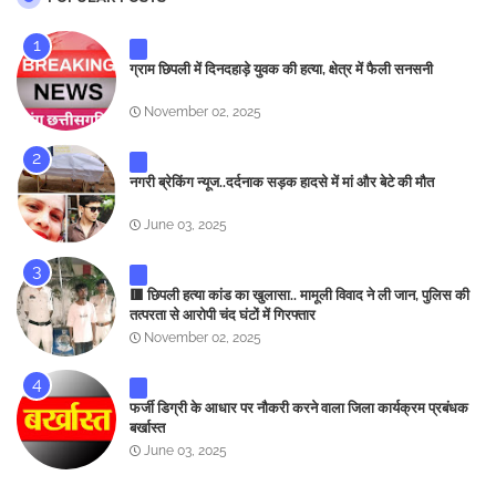
ग्राम छिपली में दिनदहाड़े युवक की हत्या, क्षेत्र में फैली सनसनी
November 02, 2025
नगरी ब्रेकिंग न्यूज..दर्दनाक सड़क हादसे में मां और बेटे की मौत
June 03, 2025
🟥 छिपली हत्या कांड का खुलासा.. मामूली विवाद ने ली जान, पुलिस की
तत्परता से आरोपी चंद घंटों में गिरफ्तार
November 02, 2025
फर्जी डिग्री के आधार पर नौकरी करने वाला जिला कार्यक्रम प्रबंधक
बर्खास्त
June 03, 2025