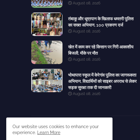
August 08, 2026
तंबाकू और धूम्रपान के खिलाफ धमतरी पुलिस
का सख्त अभियान, 100 प्रकरण दर्ज
August 08, 2026
खेत में काम कर रहे किसान पर गिरी आकाशीय
बिजली, मौके पर मौत
August 08, 2026
भोथापारा स्कूल में केरेगांव पुलिस का जागरूकता
अभियान, विद्यार्थियों को साइबर अपराध से लेकर
सड़क सुरक्षा तक दी जानकारी
August 08, 2026
Our website uses cookies to enhance your
experience.
Learn More