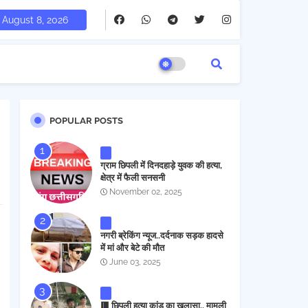
August 8, 2026
POPULAR POSTS
ग्राम छिपली में दिनदहाड़े युवक की हत्या,
क्षेत्र में फैली सनसनी
November 02, 2025
नगरी ब्रेकिंग न्यूज..दर्दनाक सड़क हादसे
में मां और बेटे की मौत
June 03, 2025
🟥 छिपली हत्या कांड का खुलासा.. मामूली