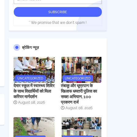
* We promise that we don't spam !
ब्रेकिंग न्यूज़
UNCATEGORIZED
UNCATEGORIZED
देमार स्कूल में स्वास्थ्य शिविर
तंबाकू और धूम्रपान के
के साथ विद्यार्थियों को मिला
खिलाफ धमतरी पुलिस का
करियर मार्गदर्शन
सख्त अभियान, 100
प्रकरण दर्ज
August 08, 2026
August 08, 2026