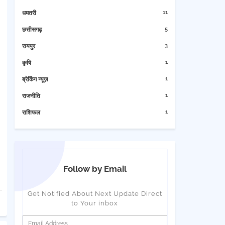
11
धमतरी
5
छत्तीसगढ़
3
रायपुर
1
कृषि
1
ब्रेकिंग न्यूज़
1
राजनीति
1
राशिफल
Follow by Email
Get Notified About Next Update Direct
to Your inbox