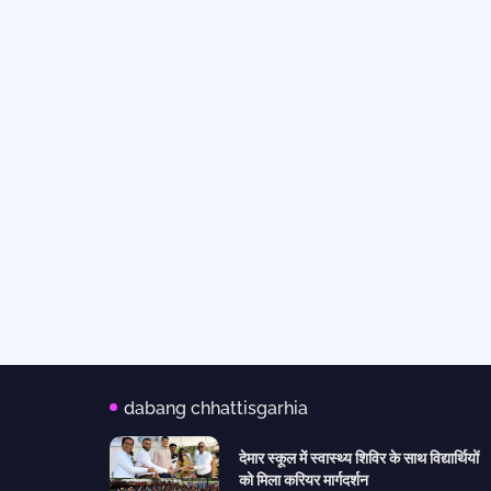
dabang chhattisgarhia
देमार स्कूल में स्वास्थ्य शिविर के साथ विद्यार्थियों
को मिला करियर मार्गदर्शन