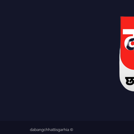
dabangchhattisgarhia ©