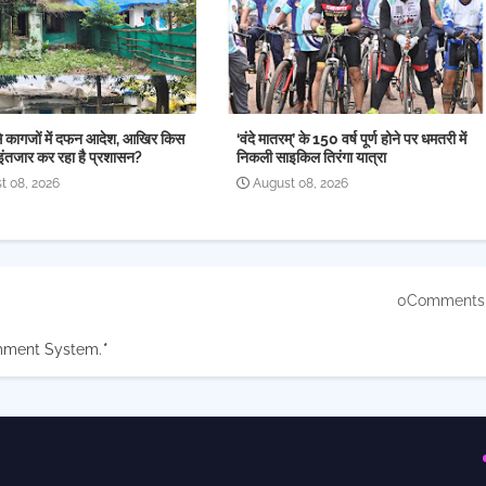
े कागजों में दफन आदेश, आखिर किस
‘वंदे मातरम्’ के 150 वर्ष पूर्ण होने पर धमतरी में
इंतजार कर रहा है प्रशासन?
निकली साइकिल तिरंगा यात्रा
t 08, 2026
August 08, 2026
0Comments
mment System.
*