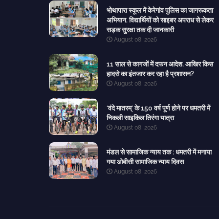
भोथापारा स्कूल में केरेगांव पुलिस का जागरूकता
अभियान, विद्यार्थियों को साइबर अपराध से लेकर
सड़क सुरक्षा तक दी जानकारी
August 08, 2026
11 साल से कागजों में दफन आदेश, आखिर किस
हादसे का इंतजार कर रहा है प्रशासन?
August 08, 2026
‘वंदे मातरम्’ के 150 वर्ष पूर्ण होने पर धमतरी में
निकली साइकिल तिरंगा यात्रा
August 08, 2026
मंडल से सामाजिक न्याय तक : धमतरी में मनाया
गया ओबीसी सामाजिक न्याय दिवस
August 08, 2026