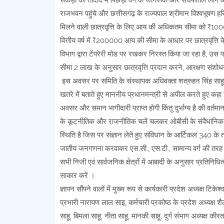
सैकड़ो की तादाद में पिछड़ा वर्ग के जागरूक और संघर्षशील लोग
राजभवन पहुंचे और छत्तीसगढ़ के राज्यपाल श्रीमान विश्वभूषण हरि
मिलने वाली छात्रवृत्ति के लिए आय की अधिकतम सीमा को ₹100000 
वित्तीय वर्ष में ₹200000 आय की सीमा के आधार पर छात्रवृत्ति 
विभाग द्वारा टेंपरेरी मोड पर रखकर निरस्त किया जा रहा है, उस प
सीमा 2 लाख के अनुसार छात्रवृत्ति प्रदान करने, आरक्षण संशोध
इस अवसर पर समिति के संस्थापक अधिवक्ता शत्रुहन सिंह साहू 
खतरे में बताते हुए माननीय प्रधानमन्त्री से अपील करते हुए कहा कि
अवसर और समान भागीदारी प्राप्त होगी किंतु दुर्भाग्य है की वर्तम
के कूटनीतिक और राजनीतिक चलें चलकर ओबीसी के संवैधानिक अधि
स्थिति है जिस पर संज्ञान लेते हुए संविधान के आर्टिकल 340 क
जातीय जनगणना करवाकर एस.सी., एस.टी., सामान्य वर्ग की तरह ही न
सभी निजी एवं सार्वजनिक क्षेत्रों में आबादी के अनुसार प्रतिनिधि
साकार करें ।
ज्ञापन सौंपने वालों में मुख्य रूप से कार्यकारी प्रदेश अध्यक्ष टिक
प्रभारी नारायण लाल साइ, कर्मचारी प्रकोष्ठ के प्रदेश अध्यक्ष शैले
साहू, बिमला साहू, नीता साहू, मानकी साहू, दुर्ग संभाग अध्यक्ष कीरत