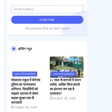
* We promise that we don't spam !
ब्रेकिंग न्यूज़
UNCATEGORIZED
UNCATEGORIZED
भोथापारा स्कूल में केरेगांव
11 साल से कागजों में दफन
पुलिस का जागरूकता
आदेश, आखिर किस हादसे
अभियान, विद्यार्थियों को
का इंतजार कर रहा है
साइबर अपराध से लेकर
प्रशासन?
सड़क सुरक्षा तक दी
August 08, 2026
जानकारी
August 08, 2026
ष