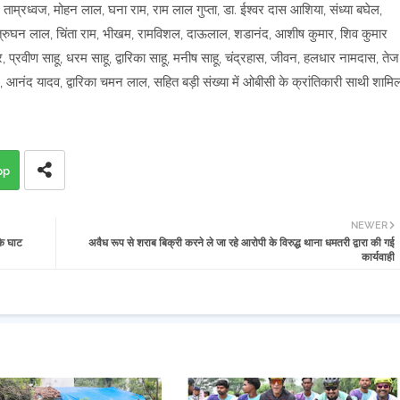
, ताम्रध्वज, मोहन लाल, घना राम, राम लाल गुप्ता, डा. ईश्वर दास आशिया, संध्या बघेल,
शत्रुघन लाल, चिंता राम, भीखम, रामविशल, दाऊलाल, शडानंद, आशीष कुमार, शिव कुमार
 प्रवीण साहू, धरम साहू, द्वारिका साहू, मनीष साहू, चंद्रहास, जीवन, हलधार नामदास, तेज
नंद, आनंद यादव, द्वारिका चमन लाल, सहित बड़ी संख्या में ओबीसी के क्रांतिकारी साथी शामि
pp
NEWER
के घाट
अवैध रूप से शराब बिक्री करने ले जा रहे आरोपी के विरुद्ध थाना धमतरी द्वारा की गई
कार्यवाही