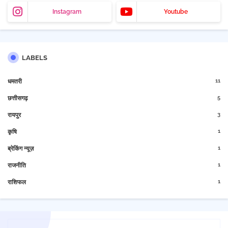
Instagram
Youtube
LABELS
11
धमतरी
5
छत्तीसगढ़
3
रायपुर
1
कृषि
1
ब्रेकिंग न्यूज़
1
राजनीति
1
राशिफल