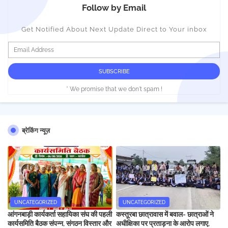
Follow by Email
Get Notified About Next Update Direct to Your inbox
* We promise that we don't spam !
ब्रेकिंग न्यूज़
UNCATEGORIZED
UNCATEGORIZED
आंगनबाड़ी कार्यकर्ता सहायिका संघ की पहली
कस्तूरबा छात्रावास में बवाल- छात्राओं ने
कार्यसमिति बैठक संपन्न, संगठन विस्तार और
अधीक्षिका पर प्रताड़ना के आरोप लगाए,