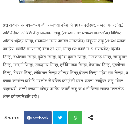
इस अवसर पर कार्यक्रम की अध्यक्षता नरेश सिन्हा ( मंडलेश्वर, मण्ड़ल मगरलोड,)
अतिविशिष्ट अथिति नीतू ख़िलावन साहू, (अध्यक्ष नगर पंचायत मागरलोड,) विशिष्ट
अतिथि भूपेंद्र सिन्हा, (उपाध्यक्ष नगर पंचायत मागरलोड) डिहूराम साहू (अध्यक्ष ब्लाक
कांग्रेस कमिटि मगरलोड) वीणा टी. एल, सिन्हा (सभापति न. प. मरगलोड) दिलीप
सिन्हा, राधेश्याम सिन्हा, मुकेश सिन्हा, दिनेश कुमार सिन्हा, नीलकण्ड सिन्हा, रामकुमार
सिन्हा, नन्दनी सिन्हा, रामकुमार सिन्हा, हरीविनायक सिन्हा, तेजनाथ सिन्हा, पुरुषोत्तम
सिन्हा, गिरवर सिन्हा, लोकेश्वर सिन्हा उमेन्द्र सिन्हा,दोशन सिन्हा, महेश राम सिन्हा , व
ब्लाक कांग्रेस कमिटि मरलोड से वरिष्ठ कांग्रेसी चंदन बफना, डाकुँवर साहू, मोहन
चक्रधरी ,सन्नी मरकाम महेंद्र पाण्डेय, जयंती साहू साथ ही सिन्हा समाज मगरलोड
क्षेत्र की उपस्थिति रही।
Facebook
Twi
Wh