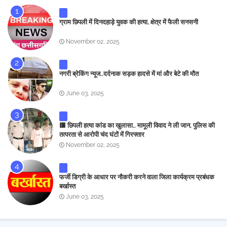
ग्राम छिपली में दिनदहाड़े युवक की हत्या, क्षेत्र में फैली सनसनी
November 02, 2025
नगरी ब्रेकिंग न्यूज..दर्दनाक सड़क हादसे में मां और बेटे की मौत
June 03, 2025
🟥 छिपली हत्या कांड का खुलासा.. मामूली विवाद ने ली जान, पुलिस की
तत्परता से आरोपी चंद घंटों में गिरफ्तार
November 02, 2025
फर्जी डिग्री के आधार पर नौकरी करने वाला जिला कार्यक्रम प्रबंधक
बर्खास्त
June 03, 2025