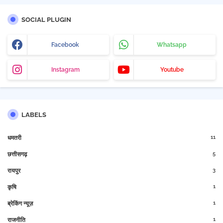
SOCIAL PLUGIN
Facebook
Whatsapp
Instagram
Youtube
LABELS
11
धमतरी
5
छत्तीसगढ़
3
रायपुर
1
कृषि
1
ब्रेकिंग न्यूज़
1
राजनीति