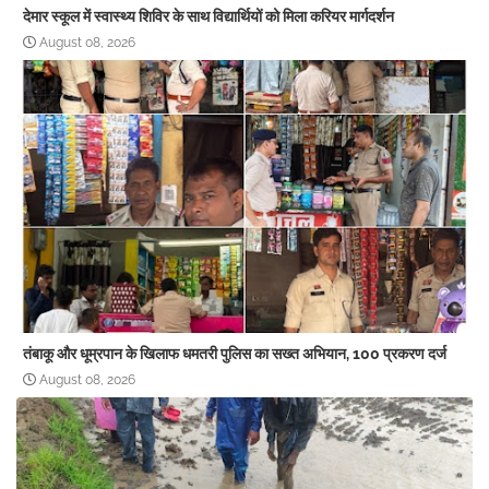
देमार स्कूल में स्वास्थ्य शिविर के साथ विद्यार्थियों को मिला करियर मार्गदर्शन
August 08, 2026
तंबाकू और धूम्रपान के खिलाफ धमतरी पुलिस का सख्त अभियान, 100 प्रकरण दर्ज
August 08, 2026