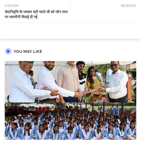
OLDER
NEWER
सेवानिवृत्ति के पश्चात श्री ग्वाले जी को जोन स्तर
tter
atsa
पर भावभीनी विदाई दी गई
pp
YOU MAY LIKE