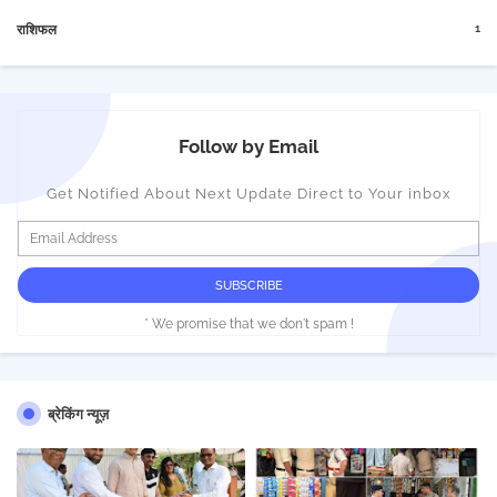
1
राशिफल
Follow by Email
Get Notified About Next Update Direct to Your inbox
* We promise that we don't spam !
ब्रेकिंग न्यूज़