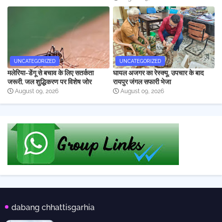
UNCATEGORIZED
UNCATEGORIZED
मलेरिया-डेंगू से बचाव के लिए सतर्कता
घायल अजगर का रेस्क्यू, उपचार के बाद
जरूरी, जल शुद्धिकरण पर विशेष जोर
रायपुर जंगल सफारी भेजा
August 09, 2026
August 09, 2026
dabang chhattisgarhia