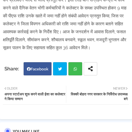
कर प्रतिवेदन जल्द से जल्द प्रस्तुत करें। इसी तरह धान संग्रहण केन्द्रों में कार्य
करने वाले दैनिक वेतन भोगी कर्मचारियों ने कलेक्टर के समक्ष उपस्थित होकर 9 माह
की पीएफ राशि उनके खाते में जमा नहीं होने संबंधी आवेदन प्रस्तुत किया, जिस पर
कलेक्टर ने जिला विपणन अधिकारी को राशि जमा नहीं होने के कारण बताने सहित
आवश्यक कार्रवाई करने के निर्देश दिए। आज के जनदर्शन में आवास दिलाने, फसल
क्षतिपूर्ति दिलाने, सीमांकन करने, शौचालय बनवाने, स्कूल भवन, मजदूरी भुगतान और
सूकर पालन के लिए सहायता सहित कुल 36 आवेदन मिले।
Facebook
Twi
Wh
OLDER
NEWER
अपना स्टार्टअप शुरू करने वाली ईशा का कलेक्टर
विक्की बोहरा नगर सरकार के निर्विरोध उपाध्यक्ष
tter
atsa
ने किया सम्मान
बने
pp
YOU MAY LIKE