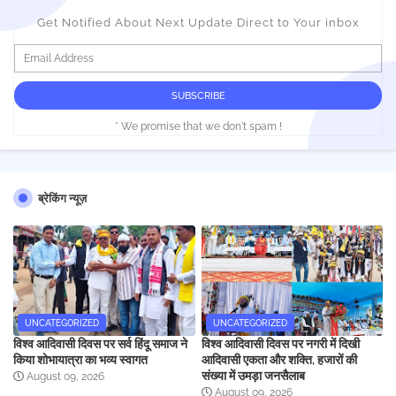
Get Notified About Next Update Direct to Your inbox
* We promise that we don't spam !
ब्रेकिंग न्यूज़
UNCATEGORIZED
UNCATEGORIZED
विश्व आदिवासी दिवस पर सर्व हिंदू समाज ने
विश्व आदिवासी दिवस पर नगरी में दिखी
किया शोभायात्रा का भव्य स्वागत
आदिवासी एकता और शक्ति, हजारों की
संख्या में उमड़ा जनसैलाब
August 09, 2026
August 09, 2026