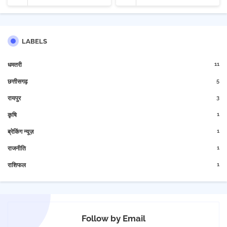
LABELS
11
धमतरी
5
छत्तीसगढ़
3
रायपुर
1
कृषि
1
ब्रेकिंग न्यूज़
1
राजनीति
1
राशिफल
Follow by Email