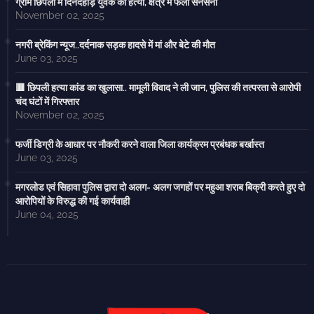
ग्राम छिपली में दिनदहाड़े युवक की हत्या, क्षेत्र में फैली सनसनी
November 02, 2025
नगरी ब्रेकिंग न्यूज..दर्दनाक सड़क हादसे में मां और बेटे की मौत
June 03, 2025
🟥 छिपली हत्या कांड का खुलासा.. मामूली विवाद ने ली जान, पुलिस की तत्परता से आरोपी
चंद घंटों में गिरफ्तार
November 02, 2025
फर्जी डिग्री के आधार पर नौकरी करने वाला जिला कार्यक्रम प्रबंधक बर्खास्त
June 03, 2025
मगरलोड एवं सिहावा पुलिस द्वारा दो अलग- अलग जगहों पर महुआ शराब बिक्री करते हुए दो
आरोपियों के विरुद्ध की गई कार्यवाही
June 04, 2025