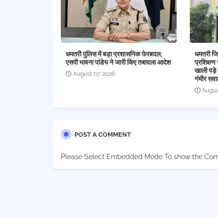
धमतरी पुलिस में बड़ा प्रशासनिक फेरबदल,
धमतरी जिल
एसपी भावना पांडेय ने जारी किए तबादला आदेश
प्रशिक्षण 
खाली पड़े 
August 07, 2026
गंभीर सव
Augus
POST A COMMENT
Please Select Embedded Mode To show the Co