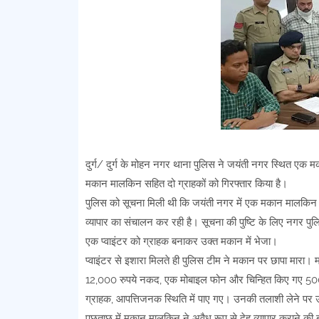
दुर्ग/ दुर्ग के मोहन नगर थाना पुलिस ने जयंती नगर स्थित एक मक
मकान मालकिन सहित दो ग्राहकों को गिरफ्तार किया है।
पुलिस को सूचना मिली थी कि जयंती नगर में एक मकान मालकिन शशि
व्यापार का संचालन कर रही है। सूचना की पुष्टि के लिए नगर पुलि
एक प्वाइंटर को ग्राहक बनाकर उक्त मकान में भेजा।
प्वाइंटर से इशारा मिलते ही पुलिस टीम ने मकान पर छापा मार
12,000 रुपये नकद, एक मोबाइल फोन और चिन्हित किए गए 500
ग्राहक, आपत्तिजनक स्थिति में पाए गए। उनकी तलाशी लेने प
पूछताछ में मकान मालकिन ने अवैध रूप से देह व्यापार कराने क