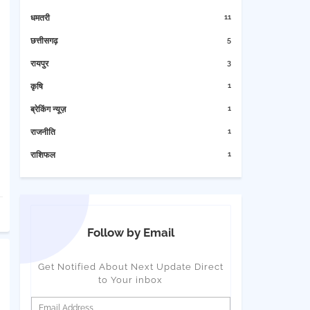
11
धमतरी
5
छत्तीसगढ़
3
रायपुर
1
कृषि
1
ब्रेकिंग न्यूज़
1
राजनीति
1
राशिफल
Follow by Email
Get Notified About Next Update Direct
to Your inbox