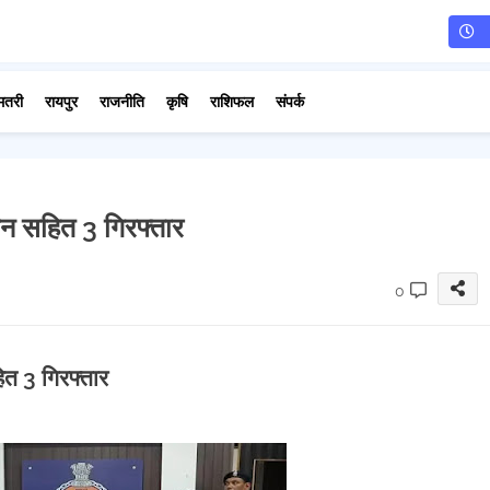
मतरी
रायपुर
राजनीति
कृषि
राशिफल
संपर्क
िन सहित 3 गिरफ्तार
0
ित 3 गिरफ्तार