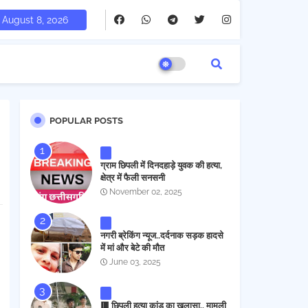
August 8, 2026
POPULAR POSTS
ग्राम छिपली में दिनदहाड़े युवक की हत्या,
क्षेत्र में फैली सनसनी
November 02, 2025
नगरी ब्रेकिंग न्यूज..दर्दनाक सड़क हादसे
में मां और बेटे की मौत
June 03, 2025
🟥 छिपली हत्या कांड का खुलासा.. मामूली