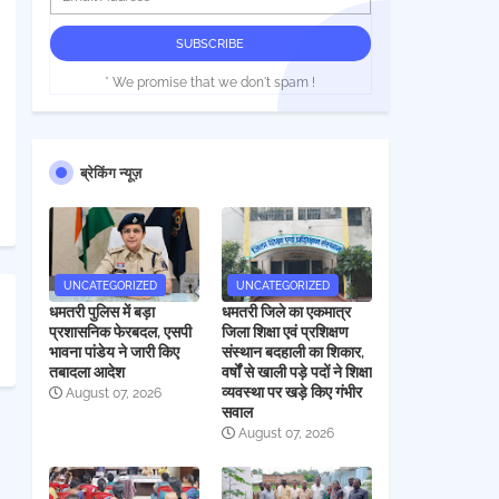
* We promise that we don't spam !
ब्रेकिंग न्यूज़
UNCATEGORIZED
UNCATEGORIZED
धमतरी पुलिस में बड़ा
धमतरी जिले का एकमात्र
प्रशासनिक फेरबदल, एसपी
जिला शिक्षा एवं प्रशिक्षण
भावना पांडेय ने जारी किए
संस्थान बदहाली का शिकार,
तबादला आदेश
वर्षों से खाली पड़े पदों ने शिक्षा
व्यवस्था पर खड़े किए गंभीर
August 07, 2026
सवाल
August 07, 2026