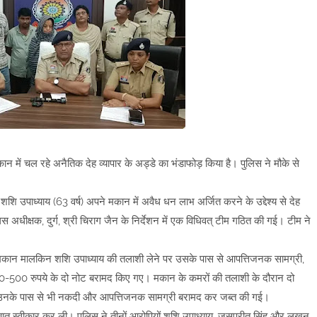
ान में चल रहे अनैतिक देह व्यापार के अड्डे का भंडाफोड़ किया है। पुलिस ने मौके से
 उपाध्याय (63 वर्ष) अपने मकान में अवैध धन लाभ अर्जित करने के उद्देश्य से देह
स अधीक्षक, दुर्ग, श्री चिराग जैन के निर्देशन में एक विधिवत् टीम गठित की गई। टीम ने
ा। मकान मालकिन शशि उपाध्याय की तलाशी लेने पर उसके पास से आपत्तिजनक सामग्री,
-500 रुपये के दो नोट बरामद किए गए। मकान के कमरों की तलाशी के दौरान दो
र उनके पास से भी नकदी और आपत्तिजनक सामग्री बरामद कर जब्त की गई।
ी बात स्वीकार कर ली। पुलिस ने तीनों आरोपियों शशि उपाध्याय, जसप्रीत सिंह और लखन