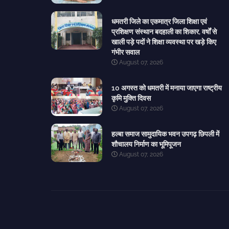
धमतरी जिले का एकमात्र जिला शिक्षा एवं
प्रशिक्षण संस्थान बदहाली का शिकार, वर्षों से
खाली पड़े पदों ने शिक्षा व्यवस्था पर खड़े किए
गंभीर सवाल
August 07, 2026
10 अगस्त को धमतरी में मनाया जाएगा राष्ट्रीय
कृमि मुक्ति दिवस
August 07, 2026
हल्बा समाज सामुदायिक भवन उपगढ़ छिपली में
शौचालय निर्माण का भूमिपूजन
August 07, 2026