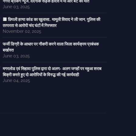
नगरी ब्रेकिंग न्यूज..दर्दनाक सड़क हादसे में मां और बेटे की मौत
June 03, 2025
🟥 छिपली हत्या कांड का खुलासा.. मामूली विवाद ने ली जान, पुलिस की
तत्परता से आरोपी चंद घंटों में गिरफ्तार
November 02, 2025
फर्जी डिग्री के आधार पर नौकरी करने वाला जिला कार्यक्रम प्रबंधक
बर्खास्त
June 03, 2025
मगरलोड एवं सिहावा पुलिस द्वारा दो अलग- अलग जगहों पर महुआ शराब
बिक्री करते हुए दो आरोपियों के विरुद्ध की गई कार्यवाही
June 04, 2025