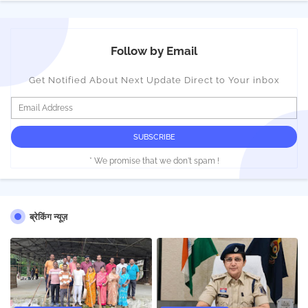
Follow by Email
Get Notified About Next Update Direct to Your inbox
* We promise that we don't spam !
ब्रेकिंग न्यूज़