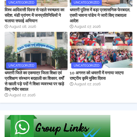
UNCATEGORIZED
UNCATEGORIZED
विश्व आदिवासी दिवस से पहले स्वच्छता का
धमतरी पुलिस में बड़ा प्रशासनिक फेरबदल,
संदेश, मंडी प्रांगण में जनप्रतिनिधियों ने
एसपी भावना पांडेय ने जारी किए तबादला
चलाया सफाई अभियान
आदेश
August 08, 2026
August 07, 2026
UNCATEGORIZED
UNCATEGORIZED
धमतरी जिले का एकमात्र जिला शिक्षा एवं
10 अगस्त को धमतरी में मनाया जाएगा
प्रशिक्षण संस्थान बदहाली का शिकार, वर्षों
राष्ट्रीय कृमि मुक्ति दिवस
से खाली पड़े पदों ने शिक्षा व्यवस्था पर खड़े
August 07, 2026
किए गंभीर सवाल
August 07, 2026