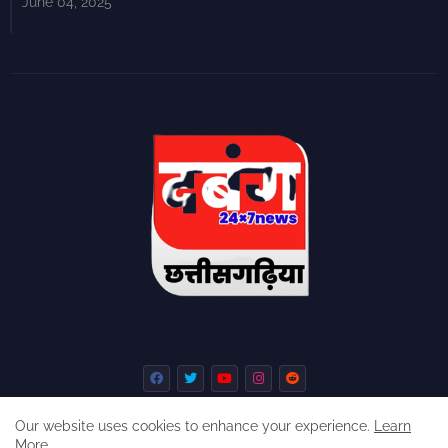
June 04, 2025
Our website uses cookies to enhance your experience.
Learn
More