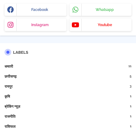
Facebook
Whatsapp
Instagram
Youtube
LABELS
11
धमतरी
5
छत्तीसगढ़
3
रायपुर
1
कृषि
1
ब्रेकिंग न्यूज़
1
राजनीति
1
राशिफल