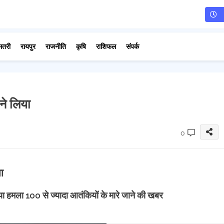
मतरी
रायपुर
राजनीति
कृषि
राशिफल
संपर्क
े लिया
0
या
या हमला 100 से ज्यादा आतंकियों के मारे जाने की खबर