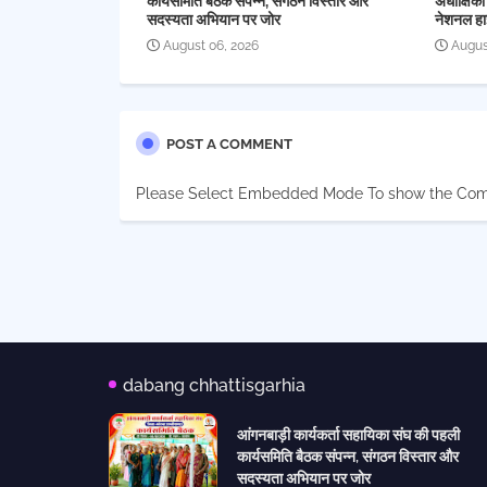
कार्यसमिति बैठक संपन्न, संगठन विस्तार और
अधीक्षिका
सदस्यता अभियान पर जोर
नेशनल हा
August 06, 2026
Augus
POST A COMMENT
Please Select Embedded Mode To show the Co
dabang chhattisgarhia
आंगनबाड़ी कार्यकर्ता सहायिका संघ की पहली
कार्यसमिति बैठक संपन्न, संगठन विस्तार और
सदस्यता अभियान पर जोर