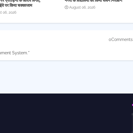
 पर प्रताड़ना के आरोप लगाए,
नगरी के विद्यालयों का किया सघन निरीक्षण
ईवे पर किया चक्काजाम
August 06, 2026
t 06, 2026
0Comments
mment System.
*