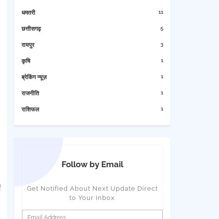
11
धमतरी
5
छत्तीसगढ़
3
रायपुर
1
कृषि
1
ब्रेकिंग न्यूज़
1
राजनीति
1
राशिफल
Follow by Email
ं
Get Notified About Next Update Direct
to Your inbox