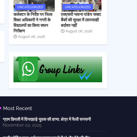
UNCATEGORIZED
UNCATEGORIZED
कलेक्टर के निर्देश पर जिला
एसएसपी भावना पांडेय सख्त:
शिक्षा अधिकारी ने नगरी के
बैंकों की सुरक्षा में लापरवाही
विद्यालयों का किया सघन
बर्दाश्त नहीं
निरीक्षण
August 06, 2026
August 06, 2026
Most Recent
ग्राम छिपली में दिनदहाड़े युवक की हत्या, क्षेत्र में फैली सनसनी
November 02, 2025