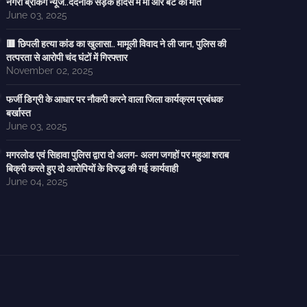
नगरी ब्रेकिंग न्यूज..दर्दनाक सड़क हादसे में मां और बेटे की मौत
June 03, 2025
🟥 छिपली हत्या कांड का खुलासा.. मामूली विवाद ने ली जान, पुलिस की
तत्परता से आरोपी चंद घंटों में गिरफ्तार
November 02, 2025
फर्जी डिग्री के आधार पर नौकरी करने वाला जिला कार्यक्रम प्रबंधक
बर्खास्त
June 03, 2025
मगरलोड एवं सिहावा पुलिस द्वारा दो अलग- अलग जगहों पर महुआ शराब
बिक्री करते हुए दो आरोपियों के विरुद्ध की गई कार्यवाही
June 04, 2025