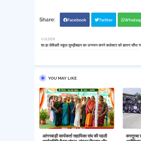
Facebook
Twitter
Whatsa
OLDER
शा.हा.सेकेंडरी स्कूल तुमड़ीबहार का उन्नयन करने कलेक्टर को ज्ञापन सौंपा ग
YOU MAY LIKE
आंगनबाड़ी कार्यकर्ता सहायिका संघ की पहली
कस्तूरबा 