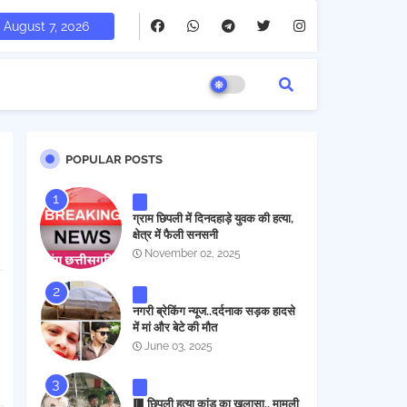
August 7, 2026
POPULAR POSTS
ग्राम छिपली में दिनदहाड़े युवक की हत्या,
क्षेत्र में फैली सनसनी
November 02, 2025
नगरी ब्रेकिंग न्यूज..दर्दनाक सड़क हादसे
में मां और बेटे की मौत
June 03, 2025
🟥 छिपली हत्या कांड का खुलासा.. मामूली