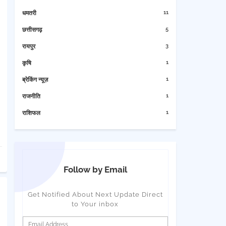
11
धमतरी
5
छत्तीसगढ़
3
रायपुर
1
कृषि
1
ब्रेकिंग न्यूज़
1
राजनीति
1
राशिफल
Follow by Email
Get Notified About Next Update Direct
to Your inbox