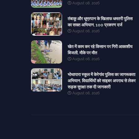
August 08, 2026
तंबाकू और धूम्रपान के खिलाफ धमतरी पुलिस
का सख्त अभियान, 100 प्रकरण दर्ज
August 08, 2026
खेत में काम कर रहे किसान पर गिरी आकाशीय
बिजली, मौके पर मौत
August 08, 2026
भोथापारा स्कूल में केरेगांव पुलिस का जागरूकता
अभियान, विद्यार्थियों को साइबर अपराध से लेकर
सड़क सुरक्षा तक दी जानकारी
August 08, 2026