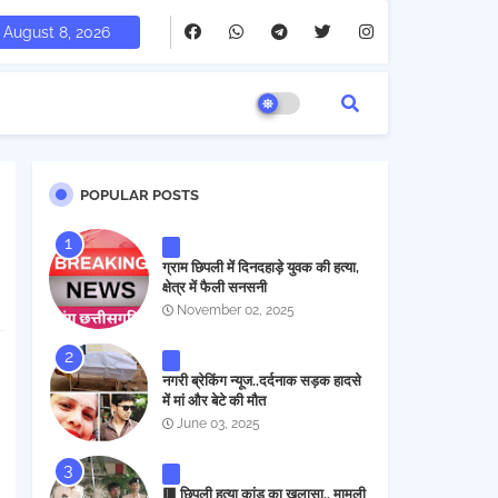
August 8, 2026
POPULAR POSTS
ग्राम छिपली में दिनदहाड़े युवक की हत्या,
क्षेत्र में फैली सनसनी
November 02, 2025
नगरी ब्रेकिंग न्यूज..दर्दनाक सड़क हादसे
में मां और बेटे की मौत
June 03, 2025
🟥 छिपली हत्या कांड का खुलासा.. मामूली