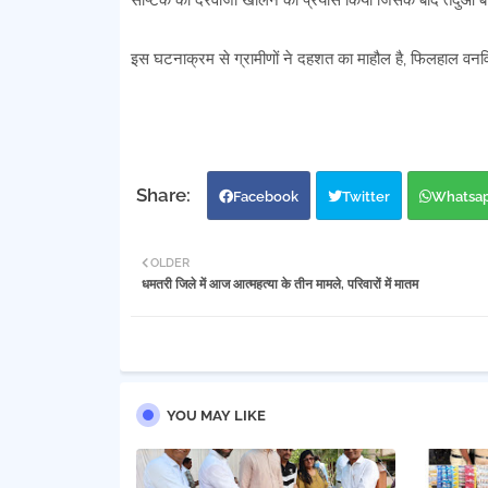
सेप्टिक का दरवाजा खोलने का प्रयास किया जिसके बाद तेंदुआ ब
इस घटनाक्रम से ग्रामीणों ने दहशत का माहौल है, फिलहाल वनविभ
Facebook
Twitter
Whatsa
OLDER
धमतरी जिले में आज आत्महत्या के तीन मामले, परिवारों में मातम
YOU MAY LIKE