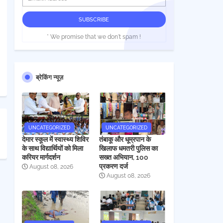
* We promise that we don't spam !
ब्रेकिंग न्यूज़
UNCATEGORIZED
UNCATEGORIZED
देमार स्कूल में स्वास्थ्य शिविर
तंबाकू और धूम्रपान के
के साथ विद्यार्थियों को मिला
खिलाफ धमतरी पुलिस का
करियर मार्गदर्शन
सख्त अभियान, 100
प्रकरण दर्ज
August 08, 2026
August 08, 2026