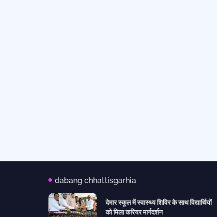
dabang chhattisgarhia
देमार स्कूल में स्वास्थ्य शिविर के साथ विद्यार्थियों
को मिला करियर मार्गदर्शन