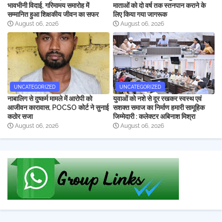
भावभीनी विदाई, गरिमामय समारोह में
माताओं को दो वर्ष तक स्तनपान कराने के
सम्मानित हुआ शिक्षकीय जीवन का सफर
लिए किया गया जागरूक
August 06, 2026
August 06, 2026
UNCATEGORIZED
UNCATEGORIZED
नाबालिग से दुष्कर्म मामले में आरोपी को
युवाओं को नशे से दूर रखकर स्वस्थ एवं
आजीवन कारावास, POCSO कोर्ट ने सुनाई
सशक्त समाज का निर्माण हमारी सामूहिक
कठोर सजा
जिम्मेदारी : कलेक्टर अबिनाश मिश्रा
August 06, 2026
August 06, 2026