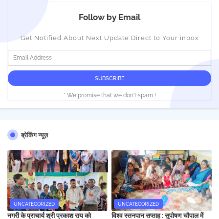
Follow by Email
Get Notified About Next Update Direct to Your inbox
* We promise that we don't spam !
ब्रेकिंग न्यूज़
UNCATEGORIZED
UNCATEGORIZED
नगरी के प्राचार्य श्री प्रकाश राय को
विश्व स्तनपान सप्ताह : सुपोषण चौपाल में