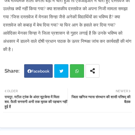
जब माध्यमिक शाला करेली बड़ी में चोरी हुआ तो एफआईआर में चोरी हुए दस्तावेज का
उल्लेख क्यों नहीं किया गया? क्या शासकीय दस्तावेज को अपना निजी मामला समझा
गया ?जिस दस्तावेज में मेनका सिन्हा जैसे अनेकों विद्यार्थियों का भविष्य है? क्या
दस्तावेज को कबाड़ में बेच दिया गया? या फिर आग के हवाले कर दिया गया?
आवेदिका मेनका सिन्हा ने जिला प्रशासन से गुहार लगाई है कि उनके भविष्य को
अंधकार में डालने वाले दोषी प्रधान पाठक के ऊपर निष्पक्ष जांच कर कार्यवाही की मांग
की है।
Facebook
Twi
Wh
OLDER
NEWER
रायपुर..स्टील ट्रंक के अंदर सूटकेस में मिला
जिला खनिज न्यास संस्थान की शासी परिषद् की
tter
atsa
शव..फैली सनसनी अभी तक मृतक की पहचान नहीं
बैठक
हुई है
pp