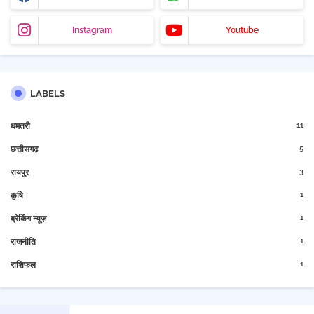
Instagram
Youtube
LABELS
11
धमतरी
5
छत्तीसगढ़
3
रायपुर
1
कृषि
1
ब्रेकिंग न्यूज़
1
राजनीति
1
राशिफल