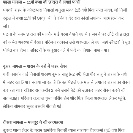
पहला मामला – 11वीं कक्षा की छात्रा ने लगाई फांसी
धमतरी शहर के कोष्टापारा निवासी अनुसा यादव (16 वर्ष) पिता संपत यादव, जो निजी
स्कूल में कक्षा 11वीं की छात्रा थी, ने रविवार देर रात फांसी लगाकर आत्महत्या कर
ली।
घटना के समय छात्रा की मां और भाई गरबा देखने गए थे। जब वे घर लौटे तो छात्रा
को अचेत अवस्था में देखा। परिजन तत्काल उसे अस्पताल ले गए, जहां डॉक्टरों ने मृत
घोषित कर दिया। डॉक्टरों के अनुसार गले में फंदे का निशान पाया गया।
दूसरा मामला – शराब के नशे में जहर सेवन
गारी नवागांव वार्ड निवासी श्रवण कुमार साहू (52 वर्ष) पिता गौर साहू ने शराब के नशे
में जहर खा लिया। बताया जा रहा है कि वह पिछले एक माह से लगातार शराब का सेवन
कर रहा था। रविवार रात करीब 2 बजे उसने बेटे को उठाकर जहर सेवन करने की
बात बताई। परिजन तत्काल गुप्ता नर्सिंग होम और फिर जिला अस्पताल लेकर पहुंचे,
लेकिन सोमवार सुबह उसकी मौत हो गई।
तीसरा मामला – मजदूर ने की आत्महत्या
कुरूद थाना क्षेत्र के ग्राम खमरिया निवासी व्यास नारायण विश्वकर्मा (36 वर्ष) पिता