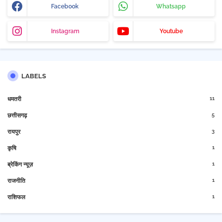
Facebook
Whatsapp
Instagram
Youtube
LABELS
11
धमतरी
5
छत्तीसगढ़
3
रायपुर
1
कृषि
1
ब्रेकिंग न्यूज़
1
राजनीति
1
राशिफल