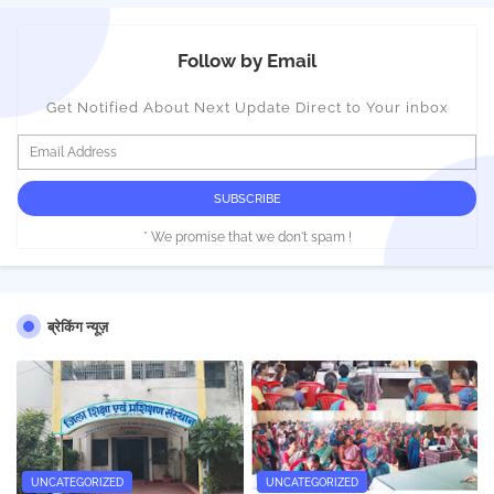
Follow by Email
Get Notified About Next Update Direct to Your inbox
* We promise that we don't spam !
ब्रेकिंग न्यूज़
UNCATEGORIZED
UNCATEGORIZED