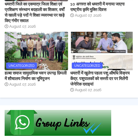
धमतरी जिले का एकमात्र जिला शिक्षा एवं
10 अगस्त को धमतरी में मनाया जाएगा
प्रशिक्षण संस्थान बदहाली का शिकार, वर्षों
राष्ट्रीय कृमि मुक्ति दिवस
से खाली पड़े पदों ने शिक्षा व्यवस्था पर खड़े
August 07, 2026
किए गंभीर सवाल
August 07, 2026
UNCATEGORIZED
UNCATEGORIZED
हल्बा समाज सामुदायिक भवन उपगढ़ छिपली
धमतरी में खुलेगा पहला पशु औषधि विक्रय
में शौचालय निर्माण का भूमिपूजन
केंद्र, पशुपालकों को सस्ती दर पर मिलेंगी
जेनेरिक दवाइयां
August 07, 2026
August 07, 2026