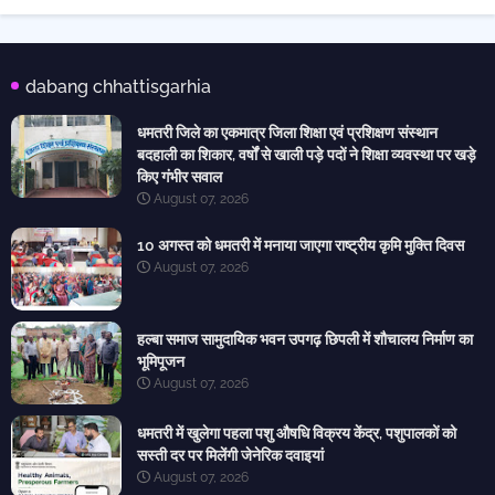
dabang chhattisgarhia
धमतरी जिले का एकमात्र जिला शिक्षा एवं प्रशिक्षण संस्थान
बदहाली का शिकार, वर्षों से खाली पड़े पदों ने शिक्षा व्यवस्था पर खड़े
किए गंभीर सवाल
August 07, 2026
10 अगस्त को धमतरी में मनाया जाएगा राष्ट्रीय कृमि मुक्ति दिवस
August 07, 2026
हल्बा समाज सामुदायिक भवन उपगढ़ छिपली में शौचालय निर्माण का
भूमिपूजन
August 07, 2026
धमतरी में खुलेगा पहला पशु औषधि विक्रय केंद्र, पशुपालकों को
सस्ती दर पर मिलेंगी जेनेरिक दवाइयां
August 07, 2026