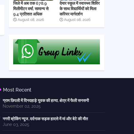
जिले में अब तक 678.9
देमार स्कूल में स्वास्थ्य शिविर
मिलीमीटर वर्षा, सामान्य से
के साथ विद्यार्थियों को मिला
9.4 प्रतिशत अधिक
करियर मार्गदर्शन
August 08, 2026
August 08, 2026
Most Recent
ग्राम छिपली में दिनदहाड़े युवक की हत्या, क्षेत्र में फैली सनसनी
November 02, 2025
नगरी ब्रेकिंग न्यूज..दर्दनाक सड़क हादसे में मां और बेटे की मौत
June 03, 2025