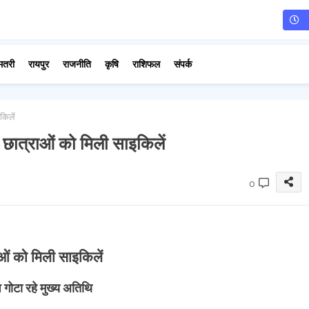
मतरी
रायपुर
राजनीति
कृषि
राशिफल
संपर्क
किलें
ें छात्राओं को मिली साइकिलें
0
राओं को मिली साइकिलें
गोटा रहे मुख्य अतिथि