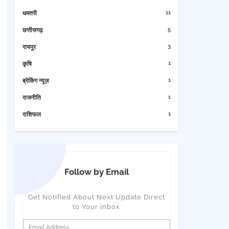
11
धमतरी
5
छत्तीसगढ़
3
रायपुर
1
कृषि
1
ब्रेकिंग न्यूज़
1
राजनीति
1
राशिफल
Follow by Email
Get Notified About Next Update Direct
to Your inbox