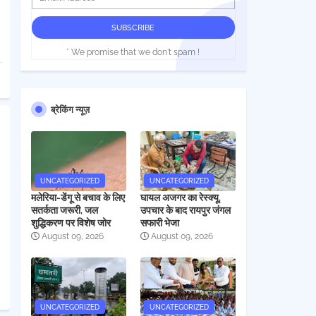
* We promise that we don't spam !
ब्रेकिंग न्यूज़
UNCATEGORIZED
UNCATEGORIZED
मलेरिया-डेंगू से बचाव के लिए
घायल अजगर का रेस्क्यू,
सतर्कता जरूरी, जल
उपचार के बाद रायपुर जंगल
शुद्धिकरण पर विशेष जोर
सफारी भेजा
August 09, 2026
August 09, 2026
UNCATEGORIZED
UNCATEGORIZED