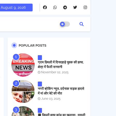
August 9, 2026
POPULAR POSTS
ग्राम छिपली में दिनदहाड़े युवक की हत्या,
क्षेत्र में फैली सनसनी
November 02, 2025
नगरी ब्रेकिंग न्यूज..दर्दनाक सड़क हादसे
में मां और बेटे की मौत
June 03, 2025
🟥 छिपली हत्या कांड का खुलासा.. मामूली