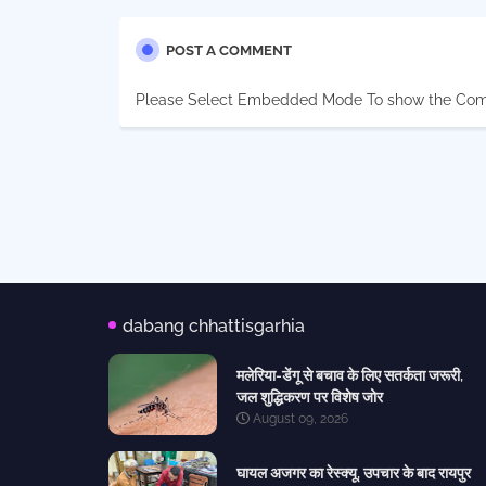
POST A COMMENT
Please Select Embedded Mode To show the Co
dabang chhattisgarhia
मलेरिया-डेंगू से बचाव के लिए सतर्कता जरूरी,
जल शुद्धिकरण पर विशेष जोर
August 09, 2026
घायल अजगर का रेस्क्यू, उपचार के बाद रायपुर