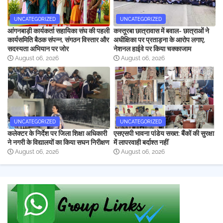
UNCATEGORIZED
UNCATEGORIZED
आंगनबाड़ी कार्यकर्ता सहायिका संघ की पहली
कस्तूरबा छात्रावास में बवाल- छात्राओं ने
कार्यसमिति बैठक संपन्न, संगठन विस्तार और
अधीक्षिका पर प्रताड़ना के आरोप लगाए,
सदस्यता अभियान पर जोर
नेशनल हाईवे पर किया चक्काजाम
August 06, 2026
August 06, 2026
UNCATEGORIZED
UNCATEGORIZED
कलेक्टर के निर्देश पर जिला शिक्षा अधिकारी
एसएसपी भावना पांडेय सख्त: बैंकों की सुरक्षा
ने नगरी के विद्यालयों का किया सघन निरीक्षण
में लापरवाही बर्दाश्त नहीं
August 06, 2026
August 06, 2026