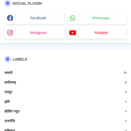
SOCIAL PLUGIN
Facebook
Whatsapp
Instagram
Youtube
LABELS
11
धमतरी
5
छत्तीसगढ़
3
रायपुर
1
कृषि
1
ब्रेकिंग न्यूज़
1
राजनीति
1
राशिफल