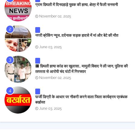
ग्राम छिपली में दिनदहाड़े युवक की हत्या, क्षेत्र में फैली सनसनी
November 02, 2025
नगरी ब्रेकिंग न्यूज..दर्दनाक सड़क हादसे में मां और बेटे की मौत
June 03, 2025
🟥 छिपली हत्या कांड का खुलासा.. मामूली विवाद ने ली जान, पुलिस की
तत्परता से आरोपी चंद घंटों में गिरफ्तार
November 02, 2025
फर्जी डिग्री के आधार पर नौकरी करने वाला जिला कार्यक्रम प्रबंधक
बर्खास्त
June 03, 2025