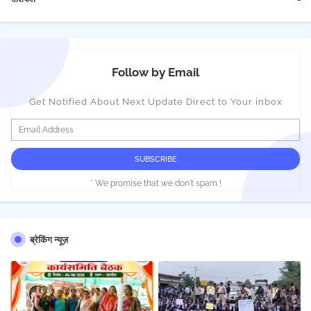
Follow by Email
Get Notified About Next Update Direct to Your inbox
* We promise that we don't spam !
ब्रेकिंग न्यूज़