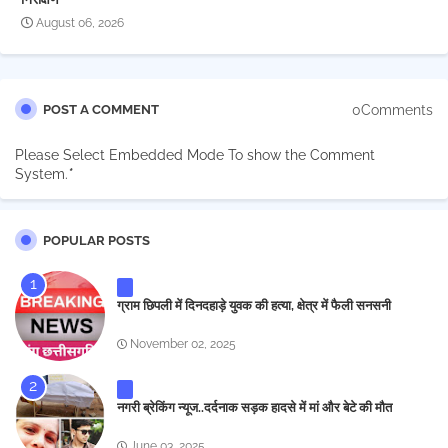
August 06, 2026
0Comments
POST A COMMENT
Please Select Embedded Mode To show the Comment
System.
*
POPULAR POSTS
ग्राम छिपली में दिनदहाड़े युवक की हत्या, क्षेत्र में फैली सनसनी
November 02, 2025
नगरी ब्रेकिंग न्यूज..दर्दनाक सड़क हादसे में मां और बेटे की मौत
June 03, 2025