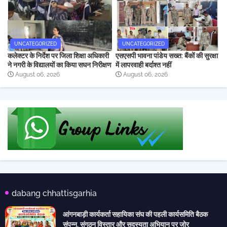
UNCATEGORIZED
UNCATEGORIZED
कलेक्टर के निर्देश पर जिला शिक्षा अधिकारी
एसएसपी भावना पांडेय सख्त: बैंकों की सुरक्षा
ने नगरी के विद्यालयों का किया सघन निरीक्षण
में लापरवाही बर्दाश्त नहीं
August 06, 2026
August 06, 2026
dabang chhattisgarhia
आंगनबाड़ी कार्यकर्ता सहायिका संघ की पहली कार्यसमिति बैठक
संपन्न, संगठन विस्तार और सदस्यता अभियान पर जोर