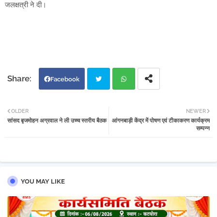
जलक्षत्री ने दी।
Facebook
Twi
Wh
OLDER
NEWER
सांसद बृजमोहन अग्रवाल ने ली उच्च स्तरीय बैठक
आंगनबाड़ी केंद्र में पोषण एवं टीकाकरण कार्यक्रम
tter
atsa
सम्पन्न
pp
YOU MAY LIKE