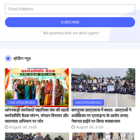
* We promise that we don't spam !
ब्रेकिंग न्यूज़
UNCATEGORIZED
UNCATEGORIZED
आंगनबाड़ी कार्यकर्ता सहायिका संघ की पहली
कस्तूरबा छात्रावास में बवाल- छात्राओं ने
कार्यसमिति बैठक संपन्न, संगठन विस्तार और
अधीक्षिका पर प्रताड़ना के आरोप लगाए,
सदस्यता अभियान पर जोर
नेशनल हाईवे पर किया चक्काजाम
August 06, 2026
August 06, 2026