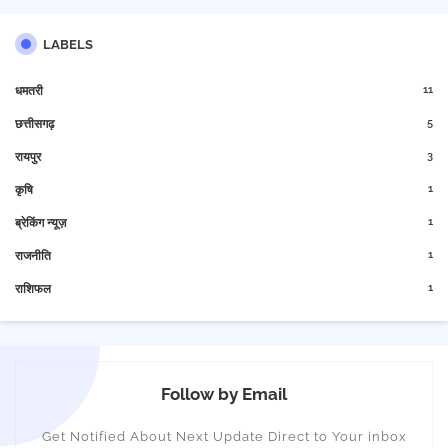
LABELS
11
धमतरी
5
छत्तीसगढ़
3
रायपुर
1
कृषि
1
ब्रेकिंग न्यूज़
1
राजनीति
1
राशिफल
Follow by Email
Get Notified About Next Update Direct to Your inbox