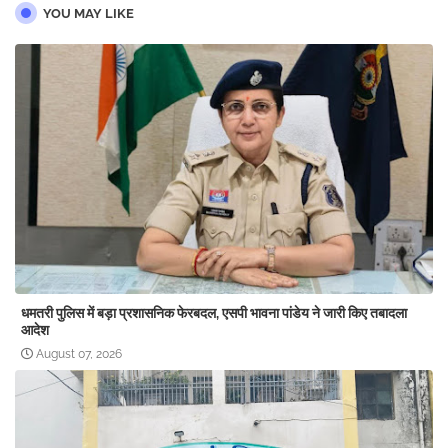
YOU MAY LIKE
धमतरी पुलिस में बड़ा प्रशासनिक फेरबदल, एसपी भावना पांडेय ने जारी किए तबादला
आदेश
August 07, 2026