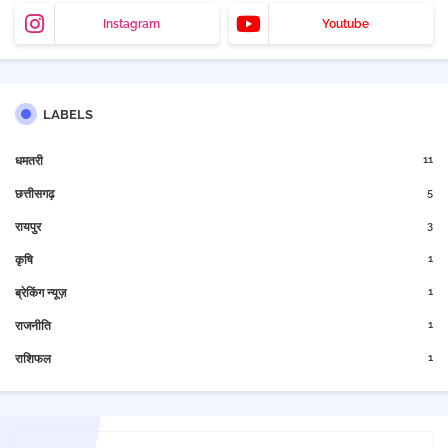
Instagram
Youtube
LABELS
11
धमतरी
5
छत्तीसगढ़
3
रायपुर
1
कृषि
1
ब्रेकिंग न्यूज़
1
राजनीति
1
राशिफल