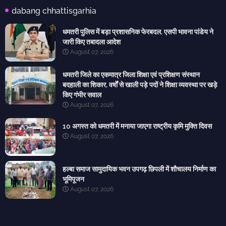
dabang chhattisgarhia
धमतरी पुलिस में बड़ा प्रशासनिक फेरबदल, एसपी भावना पांडेय ने
जारी किए तबादला आदेश
August 07, 2026
धमतरी जिले का एकमात्र जिला शिक्षा एवं प्रशिक्षण संस्थान
बदहाली का शिकार, वर्षों से खाली पड़े पदों ने शिक्षा व्यवस्था पर खड़े
किए गंभीर सवाल
August 07, 2026
10 अगस्त को धमतरी में मनाया जाएगा राष्ट्रीय कृमि मुक्ति दिवस
August 07, 2026
हल्बा समाज सामुदायिक भवन उपगढ़ छिपली में शौचालय निर्माण का
भूमिपूजन
August 07, 2026