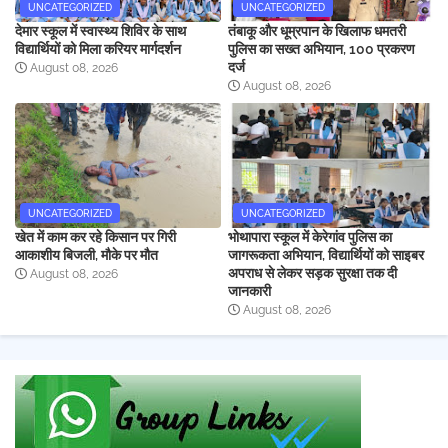
UNCATEGORIZED
UNCATEGORIZED
देमार स्कूल में स्वास्थ्य शिविर के साथ
तंबाकू और धूम्रपान के खिलाफ धमतरी
विद्यार्थियों को मिला करियर मार्गदर्शन
पुलिस का सख्त अभियान, 100 प्रकरण
दर्ज
August 08, 2026
August 08, 2026
UNCATEGORIZED
UNCATEGORIZED
खेत में काम कर रहे किसान पर गिरी
भोथापारा स्कूल में केरेगांव पुलिस का
आकाशीय बिजली, मौके पर मौत
जागरूकता अभियान, विद्यार्थियों को साइबर
अपराध से लेकर सड़क सुरक्षा तक दी
August 08, 2026
जानकारी
August 08, 2026