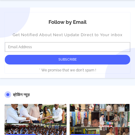
Follow by Email
Get Notified About Next Update Direct to Your inbox
* We promise that we don't spam !
ब्रेकिंग न्यूज़