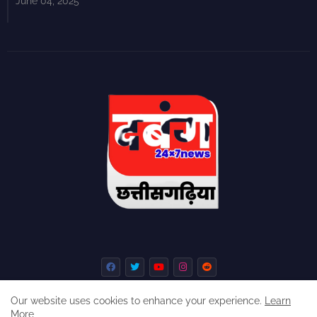
June 04, 2025
Our website uses cookies to enhance your experience.
Learn
More