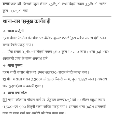
शराब
जब्त की, जिसकी कुल कीमत 7,565/- तथा बिक्री रकम 3,560/- सहित
कुल 11,125/- रही।
थाना-वार प्रमुख कार्यवाही
🔹
थाना अर्जुनी:
ग्राम देमार पेट्रोल पंप चौक पर
बीरेंद्र कुमार बंजारे
(32) अवैध रूप से देशी प्लेन
शराब बेचते पकड़ा गया।
22 पौवा शराब (1,760) व बिक्री रकम 960, कुल ₹2,720 जप्त। धारा 34(1)(ख)
आबकारी एक्ट के तहत अपराध दर्ज।
🔹
थाना कुरूद:
ग्राम नारी बाजार चौक पर
छगन पाल
(30) शराब बेचते पकड़ा गया।
13 पौवा मसाला शराब (1,300) एवं 250 बिक्री रकम, कुल 1,550 जप्त। अपराध
धारा 34(1)(ख) आबकारी एक्ट।
🔹
थाना मगरलोड:
1️⃣ ग्राम कोटगांव गौठान मार्ग पर
जेठुराम कमार
(25) को 10 लीटर महुआ शराब
(1,500) एवं 900 बिक्री रकम सहित पकड़ा गया। अपराध धारा 34(2) आबकारी
एक्ट के तहत दर्ज कर आरोपी को जेल भेजा गया।