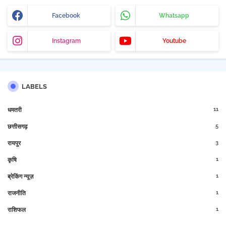
Facebook
Whatsapp
Instagram
Youtube
LABELS
11
धमतरी
5
छत्तीसगढ़
3
रायपुर
1
कृषि
1
ब्रेकिंग न्यूज़
1
राजनीति
1
राशिफल