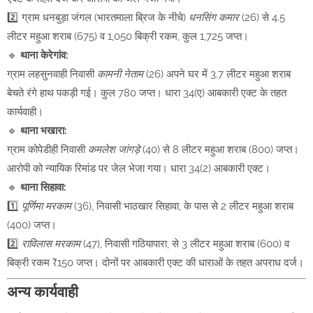
2️⃣ ग्राम धनबुड़ा जंगल (भारतमाला ब्रिज के नीचे)
धनसिंग कमार
(26) से 4.5
लीटर महुआ शराब (675) व 1,050 बिक्री रकम, कुल 1,725 जप्त।
🔹
थाना केरेगांव:
ग्राम लहसुनवाही निवासी
कामनी नेताम
(26) अपने घर में 3.7 लीटर महुआ शराब
बेचते रंगे हाथ पकड़ी गई। कुल 780 जप्त। धारा 34(ए) आबकारी एक्ट के तहत
कार्यवाही।
🔹
थाना भखारा:
ग्राम कोपेडीही निवासी
कमलेश जांगड़े
(40) से 8 लीटर महुआ शराब (800) जप्त।
आरोपी को न्यायिक रिमांड पर जेल भेजा गया। धारा 34(2) आबकारी एक्ट।
🔹
थाना सिहावा:
1️⃣
पूर्णिमा मरकाम
(36), निवासी भाठखार सिहावा, के पास से 2 लीटर महुआ शराब
(400) जप्त।
2️⃣
राविलास मरकाम
(47), निवासी गठियापारा, से 3 लीटर महुआ शराब (600) व
बिक्री रकम ₹150 जप्त। दोनों पर आबकारी एक्ट की धाराओं के तहत अपराध दर्ज।
अन्य कार्यवाही