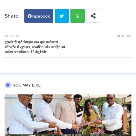
Facebook
Twi
Wh
OLDER
NEWER
मुख्यमंत्री श्री विष्णुदेव साय द्वारा कलेक्टर्स
tter
atsa
कॉन्फ्रेंस में सुशासन, पारदर्शिता और जनहित को
सर्वोच्च प्राथमिकता देने हेतु निर्देश
pp
YOU MAY LIKE