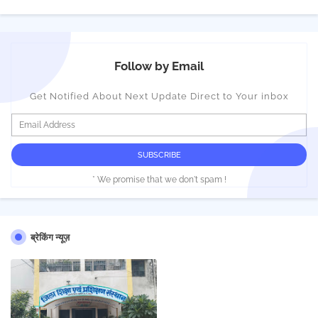
Follow by Email
Get Notified About Next Update Direct to Your inbox
* We promise that we don't spam !
ब्रेकिंग न्यूज़