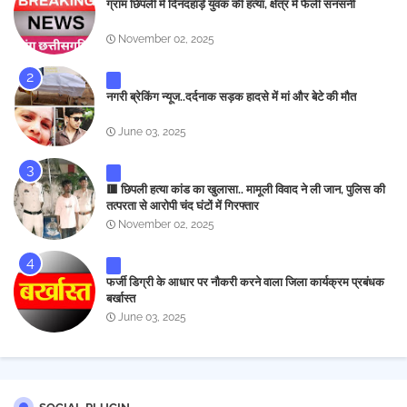
ग्राम छिपली में दिनदहाड़े युवक की हत्या, क्षेत्र में फैली सनसनी
November 02, 2025
नगरी ब्रेकिंग न्यूज..दर्दनाक सड़क हादसे में मां और बेटे की मौत
June 03, 2025
🟥 छिपली हत्या कांड का खुलासा.. मामूली विवाद ने ली जान, पुलिस की
तत्परता से आरोपी चंद घंटों में गिरफ्तार
November 02, 2025
फर्जी डिग्री के आधार पर नौकरी करने वाला जिला कार्यक्रम प्रबंधक
बर्खास्त
June 03, 2025