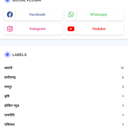
SOCIAL PLUGIN
Facebook
Whatsapp
Instagram
Youtube
LABELS
11
धमतरी
5
छत्तीसगढ़
3
रायपुर
1
कृषि
1
ब्रेकिंग न्यूज़
1
राजनीति
1
राशिफल