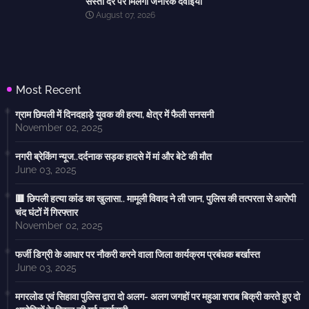
सस्ती दर पर मिलेंगी जेनेरिक दवाइयां
August 07, 2026
Most Recent
ग्राम छिपली में दिनदहाड़े युवक की हत्या, क्षेत्र में फैली सनसनी
November 02, 2025
नगरी ब्रेकिंग न्यूज..दर्दनाक सड़क हादसे में मां और बेटे की मौत
June 03, 2025
🟥 छिपली हत्या कांड का खुलासा.. मामूली विवाद ने ली जान, पुलिस की तत्परता से आरोपी
चंद घंटों में गिरफ्तार
November 02, 2025
फर्जी डिग्री के आधार पर नौकरी करने वाला जिला कार्यक्रम प्रबंधक बर्खास्त
June 03, 2025
मगरलोड एवं सिहावा पुलिस द्वारा दो अलग- अलग जगहों पर महुआ शराब बिक्री करते हुए दो