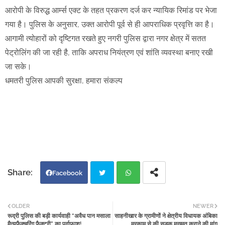
आरोपी के विरुद्ध आर्म्स एक्ट के तहत प्रकरण दर्ज कर न्यायिक रिमांड पर भेजा
गया है। पुलिस के अनुसार, उक्त आरोपी पूर्व से ही आपराधिक प्रवृत्ति का है।
आगामी त्योहारों को दृष्टिगत रखते हुए नगरी पुलिस द्वारा नगर क्षेत्र में सतत
पेट्रोलिंग की जा रही है, ताकि अपराध नियंत्रण एवं शांति व्यवस्था बनाए रखी
जा सके।
धमतरी पुलिस आपकी सुरक्षा, हमारा संकल्प
Facebook
Twi
Wh
OLDER
NEWER
रूद्री पुलिस की बड़ी कार्यवाही “अवैध पान मसाला
साहनीखार के ग्रामीणों ने क्षेत्रीय विधायक अंबिका
tter
atsa
मैन्युफैक्चरिंग फैक्ट्री” का पर्दाफाश!
मरकाम से की सड़क मरम्मत कराने की मांग