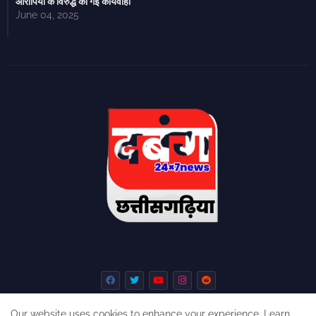
आरोपियों के विरुद्ध की गई कार्यवाही
June 04, 2025
Our website uses cookies to enhance your experience.
Learn