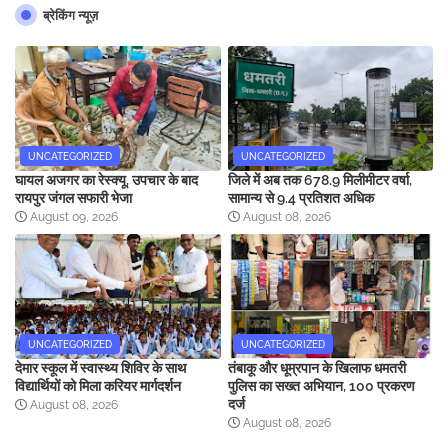
ब्रेकिंग न्यूज़
UNCATEGORIZED
UNCATEGORIZED
घायल अजगर का रेस्क्यू, उपचार के बाद
जिले में अब तक 678.9 मिलीमीटर वर्षा,
रायपुर जंगल सफारी भेजा
सामान्य से 9.4 प्रतिशत अधिक
August 09, 2026
August 08, 2026
UNCATEGORIZED
UNCATEGORIZED
देमार स्कूल में स्वास्थ्य शिविर के साथ
तंबाकू और धूम्रपान के खिलाफ धमतरी
विद्यार्थियों को मिला करियर मार्गदर्शन
पुलिस का सख्त अभियान, 100 प्रकरण
दर्ज
August 08, 2026
August 08, 2026