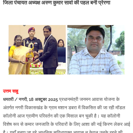
जिला पंचायत अध्यक्ष अरुण कुमार सार्वा की पहल बनी प्रेरणा
उत्तम साहू
प्रधानमंत्री जनमन आवास योजना के
धमतरी / नगरी, 18 अक्टूबर 2025
अंतर्गत नगरी विकासखंड के ग्राम मशान डबरा में विकसित की जा रही मॉडल
कॉलोनी आज ग्रामीण परिवर्तन की एक मिसाल बन चुकी है। यह कॉलोनी
विशेष रूप से कमार जनजाति के परिवारों के लिए आशा की नई किरण लेकर आई
है। यहाँ बनाए जा रहे आधुनिक सुविधायुक्त आवास न केवल उनके रहने की