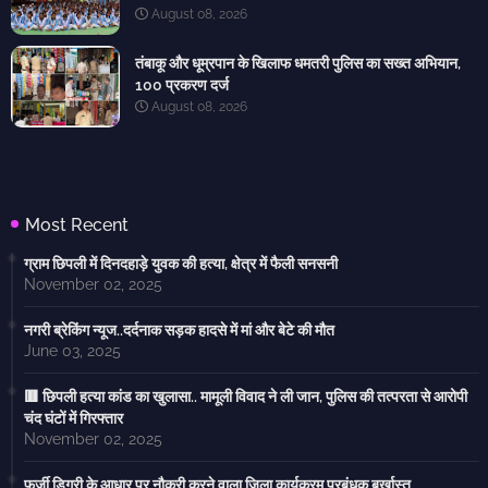
August 08, 2026
तंबाकू और धूम्रपान के खिलाफ धमतरी पुलिस का सख्त अभियान,
100 प्रकरण दर्ज
August 08, 2026
Most Recent
ग्राम छिपली में दिनदहाड़े युवक की हत्या, क्षेत्र में फैली सनसनी
November 02, 2025
नगरी ब्रेकिंग न्यूज..दर्दनाक सड़क हादसे में मां और बेटे की मौत
June 03, 2025
🟥 छिपली हत्या कांड का खुलासा.. मामूली विवाद ने ली जान, पुलिस की तत्परता से आरोपी
चंद घंटों में गिरफ्तार
November 02, 2025
फर्जी डिग्री के आधार पर नौकरी करने वाला जिला कार्यक्रम प्रबंधक बर्खास्त