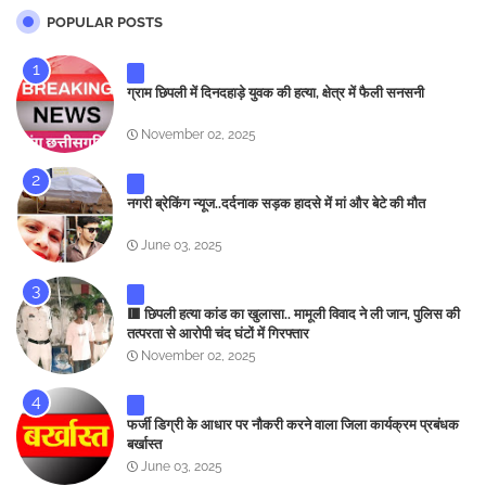
POPULAR POSTS
ग्राम छिपली में दिनदहाड़े युवक की हत्या, क्षेत्र में फैली सनसनी
November 02, 2025
नगरी ब्रेकिंग न्यूज..दर्दनाक सड़क हादसे में मां और बेटे की मौत
June 03, 2025
🟥 छिपली हत्या कांड का खुलासा.. मामूली विवाद ने ली जान, पुलिस की
तत्परता से आरोपी चंद घंटों में गिरफ्तार
November 02, 2025
फर्जी डिग्री के आधार पर नौकरी करने वाला जिला कार्यक्रम प्रबंधक
बर्खास्त
June 03, 2025