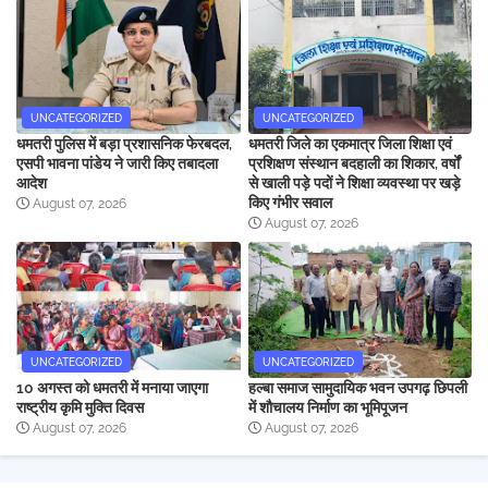
UNCATEGORIZED
UNCATEGORIZED
धमतरी पुलिस में बड़ा प्रशासनिक फेरबदल,
धमतरी जिले का एकमात्र जिला शिक्षा एवं
एसपी भावना पांडेय ने जारी किए तबादला
प्रशिक्षण संस्थान बदहाली का शिकार, वर्षों
आदेश
से खाली पड़े पदों ने शिक्षा व्यवस्था पर खड़े
किए गंभीर सवाल
August 07, 2026
August 07, 2026
UNCATEGORIZED
UNCATEGORIZED
10 अगस्त को धमतरी में मनाया जाएगा
हल्बा समाज सामुदायिक भवन उपगढ़ छिपली
राष्ट्रीय कृमि मुक्ति दिवस
में शौचालय निर्माण का भूमिपूजन
August 07, 2026
August 07, 2026