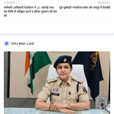
OLDER
NEWER
कर्मचारी-अधिकारी फेडरेशन ने 3% महंगाई भत्ता
पूर्व गृहमंत्री ननकीराम कंवर की रायपुर में घेराबंदी
tter
atsa
देय तिथि से स्वीकृत करने व एरियर भुगतान की मांग
की
pp
YOU MAY LIKE