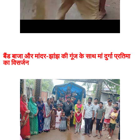
बैंड बाजा और मांदर-झांझ की गूंज के साथ मां दुर्गा प्रतिमा
का विसर्जन