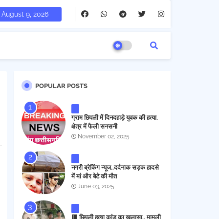
August 9, 2026
POPULAR POSTS
ग्राम छिपली में दिनदहाड़े युवक की हत्या,
क्षेत्र में फैली सनसनी
November 02, 2025
नगरी ब्रेकिंग न्यूज..दर्दनाक सड़क हादसे
में मां और बेटे की मौत
June 03, 2025
🟥 छिपली हत्या कांड का खुलासा.. मामूली