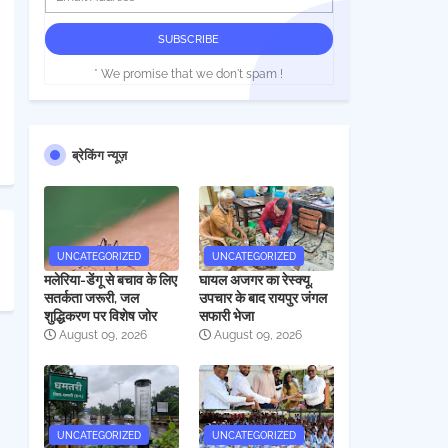
* We promise that we don't spam !
ब्रेकिंग न्यूज़
UNCATEGORIZED
UNCATEGORIZED
मलेरिया-डेंगू से बचाव के लिए
घायल अजगर का रेस्क्यू,
सतर्कता जरूरी, जल
उपचार के बाद रायपुर जंगल
शुद्धिकरण पर विशेष जोर
सफारी भेजा
August 09, 2026
August 09, 2026
UNCATEGORIZED
UNCATEGORIZED