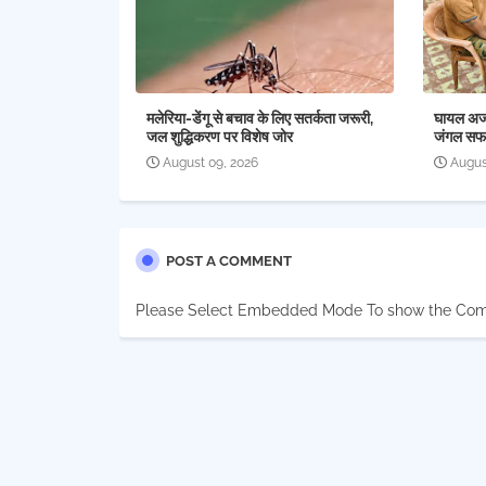
मलेरिया-डेंगू से बचाव के लिए सतर्कता जरूरी,
घायल अजगर
जल शुद्धिकरण पर विशेष जोर
जंगल सफा
August 09, 2026
Augus
POST A COMMENT
Please Select Embedded Mode To show the Co