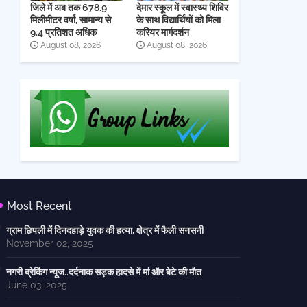
जिले में अब तक 678.9
देमार स्कूल में स्वास्थ्य शिविर
मिलीमीटर वर्षा, सामान्य से
के साथ विद्यार्थियों को मिला
9.4 प्रतिशत अधिक
करियर मार्गदर्शन
August 08, 2026
August 08, 2026
Most Recent
ग्राम छिपली में दिनदहाड़े युवक की हत्या, क्षेत्र में फैली सनसनी
November 02, 2025
नगरी ब्रेकिंग न्यूज..दर्दनाक सड़क हादसे में मां और बेटे की मौत
June 03, 2025