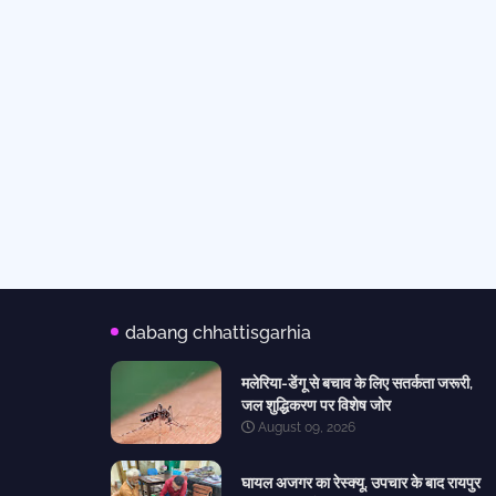
dabang chhattisgarhia
मलेरिया-डेंगू से बचाव के लिए सतर्कता जरूरी,
जल शुद्धिकरण पर विशेष जोर
August 09, 2026
घायल अजगर का रेस्क्यू, उपचार के बाद रायपुर