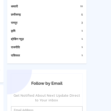
11
धमतरी
5
छत्तीसगढ़
3
रायपुर
1
कृषि
1
ब्रेकिंग न्यूज़
1
राजनीति
1
राशिफल
Follow by Email
Get Notified About Next Update Direct
to Your inbox