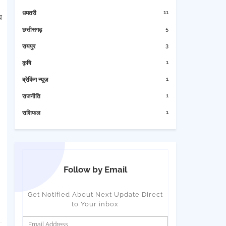
11
धमतरी
य
5
छत्तीसगढ़
3
रायपुर
1
कृषि
1
ब्रेकिंग न्यूज़
1
राजनीति
1
राशिफल
Follow by Email
Get Notified About Next Update Direct
to Your inbox