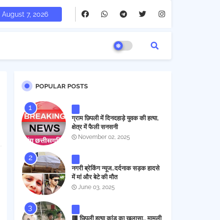
August 7, 2026
POPULAR POSTS
ग्राम छिपली में दिनदहाड़े युवक की हत्या,
क्षेत्र में फैली सनसनी
November 02, 2025
नगरी ब्रेकिंग न्यूज..दर्दनाक सड़क हादसे
में मां और बेटे की मौत
June 03, 2025
🟥 छिपली हत्या कांड का खुलासा.. मामूली