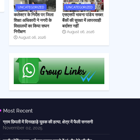
UNCATEGORIZED
UNCATEGORIZED
कलेक्टर के निर्देश पर जिला
एसएसपी भावना पांडेय सख्त:
शिक्षा अधिकारी ने नगरी के
बैंकों की सुरक्षा में लापरवाही
विद्यालयों का किया सघन
बर्दाश्त नहीं
निरीक्षण
August 06, 2026
August 06, 2026
Most Recent
ग्राम छिपली में दिनदहाड़े युवक की हत्या, क्षेत्र में फैली सनसनी
November 02, 2025