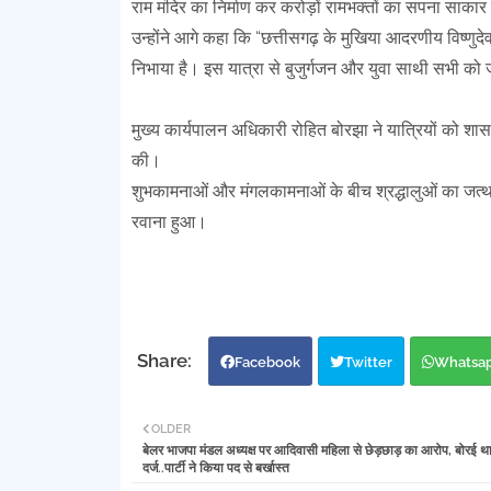
राम मंदिर का निर्माण कर करोड़ों रामभक्तों का सपना साकार
उन्होंने आगे कहा कि “छत्तीसगढ़ के मुखिया आदरणीय विष्णुद
निभाया है। इस यात्रा से बुजुर्गजन और युवा साथी सभी को ज
मुख्य कार्यपालन अधिकारी रोहित बोरझा ने यात्रियों को
की।
शुभकामनाओं और मंगलकामनाओं के बीच श्रद्धालुओं का जत्था ब
रवाना हुआ।
Facebook
Twitter
Whatsa
OLDER
बेलर भाजपा मंडल अध्यक्ष पर आदिवासी महिला से छेड़छाड़ का आरोप, बोरई थान
दर्ज..पार्टी ने किया पद से बर्खास्त