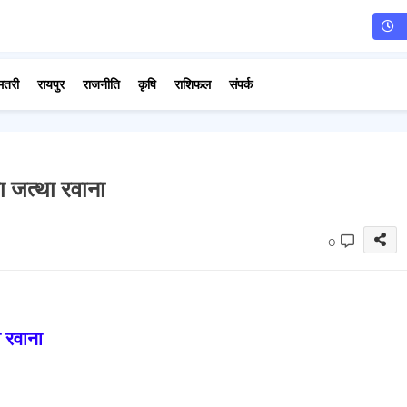
मतरी
रायपुर
राजनीति
कृषि
राशिफल
संपर्क
का जत्था रवाना
0
ा रवाना