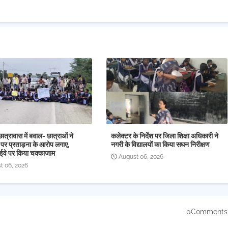
छात्रावास में बवाल- छात्राओं ने
कलेक्टर के निर्देश पर जिला शिक्षा अधिकारी ने
 पर प्रताड़ना के आरोप लगाए,
नगरी के विद्यालयों का किया सघन निरीक्षण
ईवे पर किया चक्काजाम
August 06, 2026
t 06, 2026
0Comments