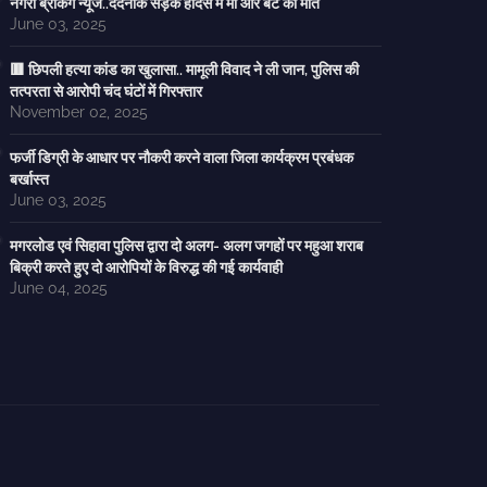
नगरी ब्रेकिंग न्यूज..दर्दनाक सड़क हादसे में मां और बेटे की मौत
June 03, 2025
🟥 छिपली हत्या कांड का खुलासा.. मामूली विवाद ने ली जान, पुलिस की
तत्परता से आरोपी चंद घंटों में गिरफ्तार
November 02, 2025
फर्जी डिग्री के आधार पर नौकरी करने वाला जिला कार्यक्रम प्रबंधक
बर्खास्त
June 03, 2025
मगरलोड एवं सिहावा पुलिस द्वारा दो अलग- अलग जगहों पर महुआ शराब
बिक्री करते हुए दो आरोपियों के विरुद्ध की गई कार्यवाही
June 04, 2025